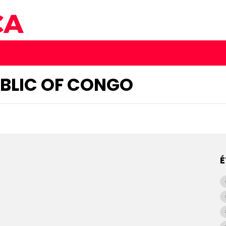
BLIC OF CONGO
É