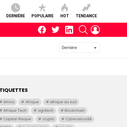
DERNIÈRE
POPULAIRE
HOT
TENDANCE
facebook
twitter
linkedin
RECHERCHE
CONNEXION
TIQUETTES
Africa
Afrique
afrique du sud
Afrique Tech
agritech
Blockchain
Capital-Risque
crypto
Cybersécurité