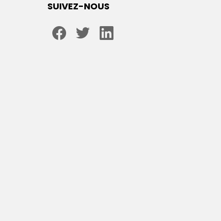
SUIVEZ-NOUS
facebook
twitter
linkedin