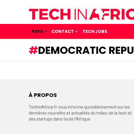
PAYS
CONTACT
TECH JOBS
DEMOCRATIC REPU
À PROPOS
TechinAfrica.fr vous informe quotidiennement sur les
dernières nouvelles et actualités du milieu de la tech et
des startups dans toute l’Afrique.