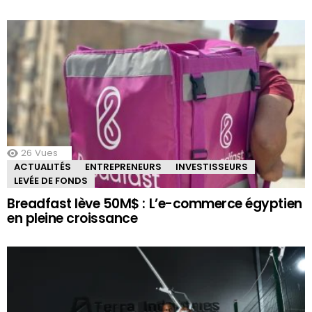
26
Vues
ACTUALITÉS
ENTREPRENEURS
INVESTISSEURS
LEVÉE DE FONDS
Breadfast lève 50M$ : L’e-commerce égyptien
en pleine croissance