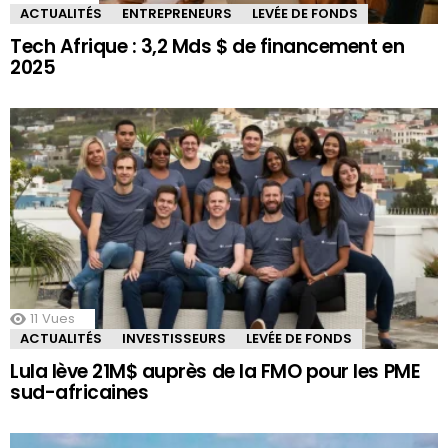
ACTUALITÉS
ENTREPRENEURS
LEVÉE DE FONDS
Tech Afrique : 3,2 Mds $ de financement en
2025
11
Vues
ACTUALITÉS
INVESTISSEURS
LEVÉE DE FONDS
Lula lève 21M$ auprès de la FMO pour les PME
sud-africaines