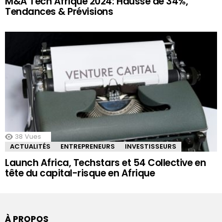
M&A Tech Afrique 2024: Hausse de 34%,
Tendances & Prévisions
38
Vues
ACTUALITÉS
ENTREPRENEURS
INVESTISSEURS
Launch Africa, Techstars et 54 Collective en
tête du capital-risque en Afrique
À PROPOS