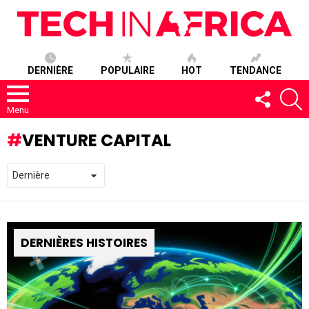
DERNIÈRE
POPULAIRE
HOT
TENDANCE
SUIVEZ-
R
NOUS
Menu
VENTURE CAPITAL
DERNIÈRES HISTOIRES