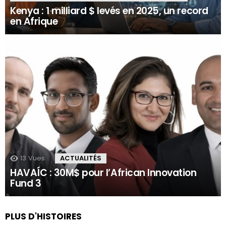
Kenya : 1 milliard $ levés en 2025, un record
en Afrique
13
Vues
ACTUALITÉS
HAVAÍC : 30M$ pour l’African Innovation
Fund 3
PLUS D'HISTOIRES