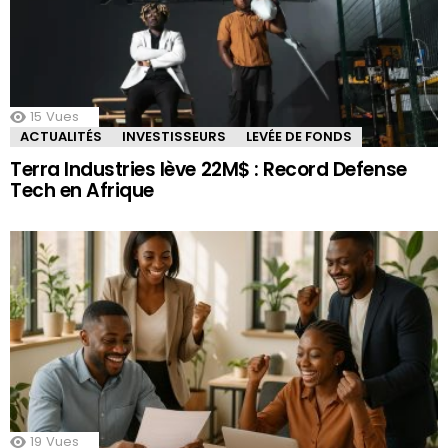
15
Vues
ACTUALITÉS
INVESTISSEURS
LEVÉE DE FONDS
Terra Industries lève 22M$ : Record Defense
Tech en Afrique
19
Vues