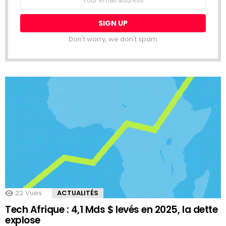
address:
Don't worry, we don't spam
22
Vues
ACTUALITÉS
Tech Afrique : 4,1 Mds $ levés en 2025, la dette
explose