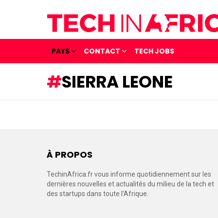
PAYS
CONTACT
TECH JOBS
SIERRA LEONE
À PROPOS
TechinAfrica.fr vous informe quotidiennement sur les
dernières nouvelles et actualités du milieu de la tech et
des startups dans toute l’Afrique.