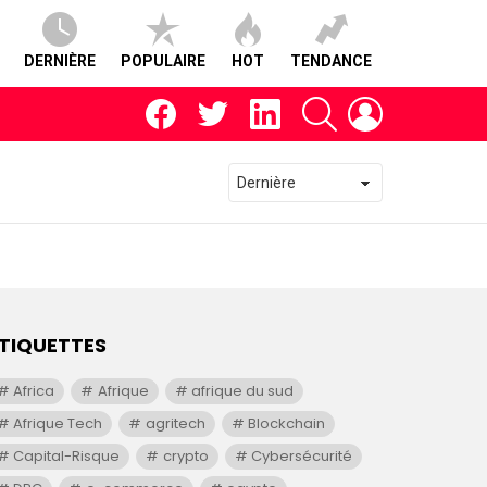
DERNIÈRE
POPULAIRE
HOT
TENDANCE
facebook
twitter
linkedin
RECHERCHE
CONNEXION
TIQUETTES
Africa
Afrique
afrique du sud
Afrique Tech
agritech
Blockchain
Capital-Risque
crypto
Cybersécurité