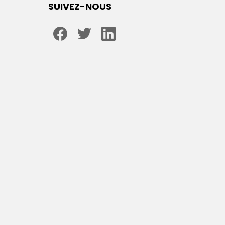
SUIVEZ-NOUS
facebook
twitter
linkedin