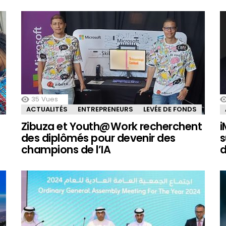
35
Vues
ACTUALITÉS
ENTREPRENEURS
LEVÉE DE FONDS
Zibuza et Youth@Work recherchent
i
des diplômés pour devenir des
s
champions de l’IA
d