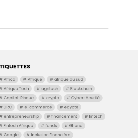
TIQUETTES
Africa
Afrique
afrique du sud
Afrique Tech
agritech
Blockchain
Capital-Risque
crypto
Cybersécurité
DRC
e-commerce
egypte
entrepreneurship
financement
fintech
Fintech Afrique
fonds
Ghana
Google
Inclusion Financière