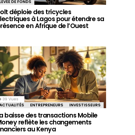
LEVÉE DE FONDS
olt déploie des tricycles
lectriques à Lagos pour étendre sa
résence en Afrique de l’Ouest
39
Vues
ACTUALITÉS
ENTREPRENEURS
INVESTISSEURS
a baisse des transactions Mobile
oney reflète les changements
inanciers au Kenya