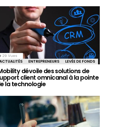
29
Vues
ACTUALITÉS
ENTREPRENEURS
LEVÉE DE FONDS
Mobility dévoile des solutions de
upport client omnicanal à la pointe
e la technologie