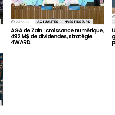
23
Vues
ACTUALITÉS
INVESTISSEURS
AGA de Zain : croissance numérique,
U
492 M$ de dividendes, stratégie
g
4WARD.
p