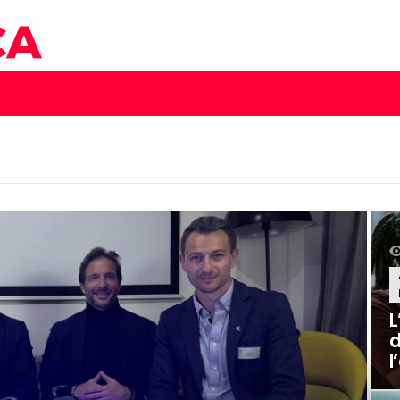
L
d
l