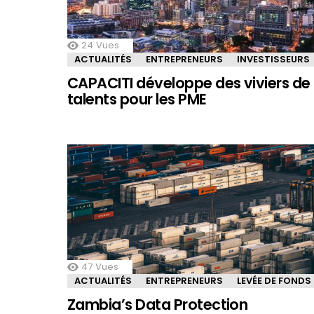
24
Vues
ACTUALITÉS
ENTREPRENEURS
INVESTISSEURS
CAPACITI développe des viviers de
talents pour les PME
47
Vues
ACTUALITÉS
ENTREPRENEURS
LEVÉE DE FONDS
Zambia’s Data Protection