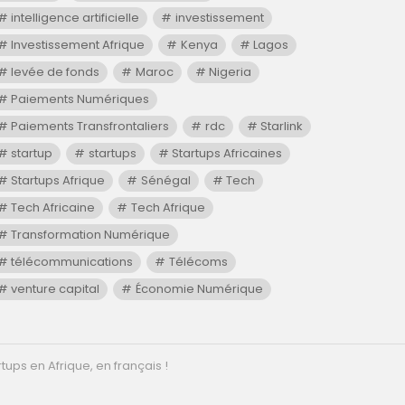
intelligence artificielle
investissement
Investissement Afrique
Kenya
Lagos
levée de fonds
Maroc
Nigeria
Paiements Numériques
Paiements Transfrontaliers
rdc
Starlink
startup
startups
Startups Africaines
Startups Afrique
Sénégal
Tech
Tech Africaine
Tech Afrique
Transformation Numérique
télécommunications
Télécoms
venture capital
Économie Numérique
tups en Afrique, en français !