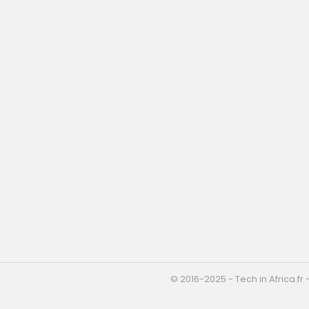
©️ 2016-2025 - Tech in Africa.f