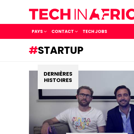
PAYS
CONTACT
TECH JOBS
STARTUP
DERNIÈRES
HISTOIRES