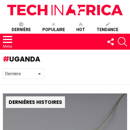
DERNIÈRE
POPULAIRE
HOT
TENDANCE
SUIVEZ-
R
NOUS
Menu
UGANDA
DERNIÈRES HISTOIRES