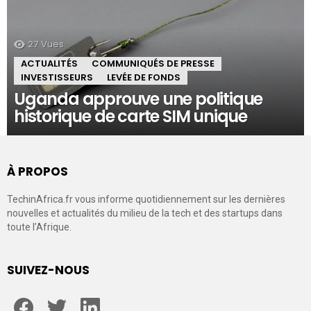
27
Vues
ACTUALITÉS
COMMUNIQUÉS DE PRESSE
INVESTISSEURS
LEVÉE DE FONDS
Uganda approuve une politique
historique de carte SIM unique
À PROPOS
TechinAfrica.fr vous informe quotidiennement sur les dernières
nouvelles et actualités du milieu de la tech et des startups dans
toute l’Afrique.
SUIVEZ-NOUS
facebook
twitter
linkedin