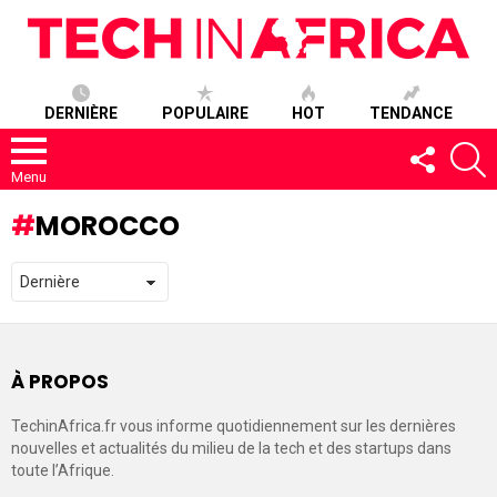
DERNIÈRE
POPULAIRE
HOT
TENDANCE
SUIVEZ-
R
NOUS
Menu
MOROCCO
À PROPOS
TechinAfrica.fr vous informe quotidiennement sur les dernières
nouvelles et actualités du milieu de la tech et des startups dans
toute l’Afrique.