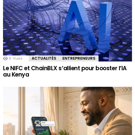
5
Vues
ACTUALITÉS
ENTREPRENEURS
Le NIFC et ChainBLX s’allient pour booster l’IA
au Kenya