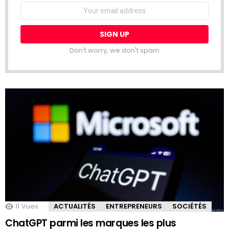
Email
address:
Don't worry, we don't spam
11
Vues
ACTUALITÉS
ENTREPRENEURS
SOCIÉTÉS
ChatGPT parmi les marques les plus