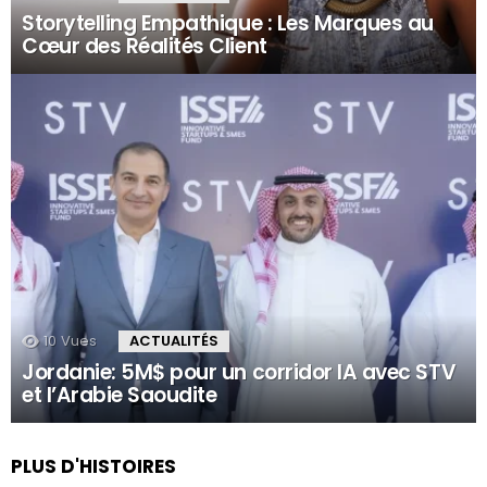
Storytelling Empathique : Les Marques au
Cœur des Réalités Client
10
Vues
ACTUALITÉS
Jordanie: 5M$ pour un corridor IA avec STV
et l’Arabie Saoudite
PLUS D'HISTOIRES