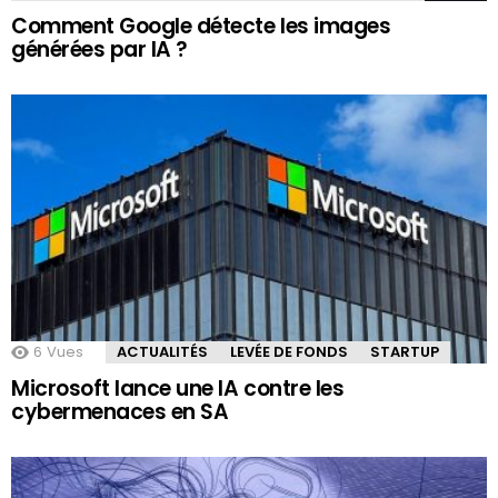
Comment Google détecte les images
générées par IA ?
6
Vues
ACTUALITÉS
LEVÉE DE FONDS
STARTUP
Microsoft lance une IA contre les
cybermenaces en SA