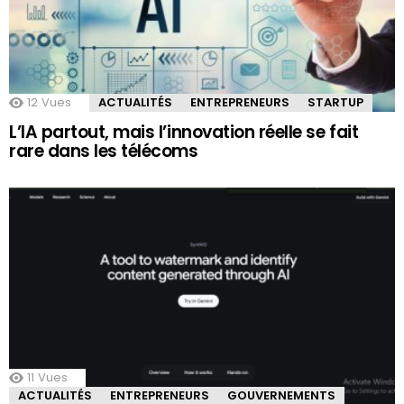
12
Vues
ACTUALITÉS
ENTREPRENEURS
STARTUP
L’IA partout, mais l’innovation réelle se fait
rare dans les télécoms
11
Vues
ACTUALITÉS
ENTREPRENEURS
GOUVERNEMENTS