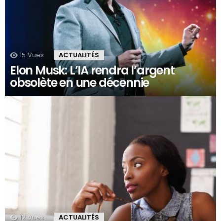
15
Vues
ACTUALITÉS
Elon Musk: L’IA rendra l’argent
obsolète en une décennie
12
Vues
ACTUALITÉS