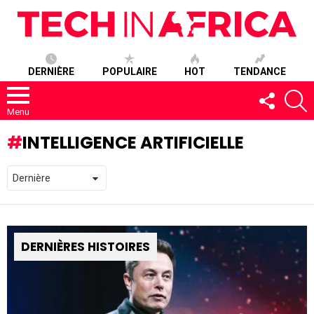
DERNIÈRE
POPULAIRE
HOT
TENDANCE
SUIVEZ-
R
NOUS
Menu
INTELLIGENCE ARTIFICIELLE
DERNIÈRES HISTOIRES