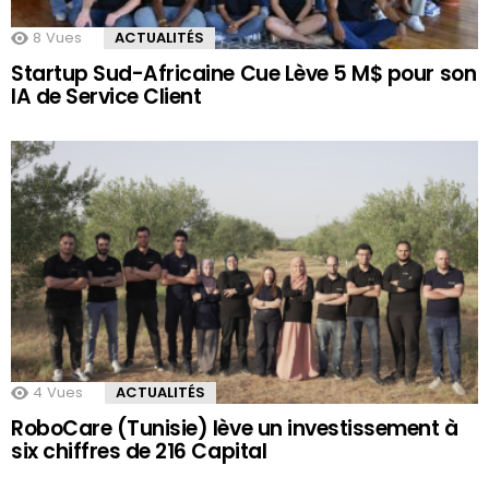
8
Vues
ACTUALITÉS
Startup Sud-Africaine Cue Lève 5 M$ pour son
IA de Service Client
4
Vues
ACTUALITÉS
RoboCare (Tunisie) lève un investissement à
six chiffres de 216 Capital