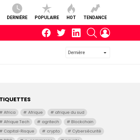
DERNIÈRE
POPULAIRE
HOT
TENDANCE
facebook
twitter
linkedin
RECHERCHE
CONNEXION
TIQUETTES
Africa
Afrique
afrique du sud
Afrique Tech
agritech
Blockchain
Capital-Risque
crypto
Cybersécurité