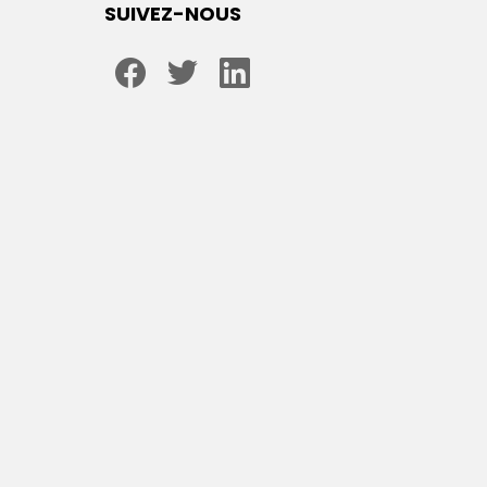
SUIVEZ-NOUS
facebook
twitter
linkedin