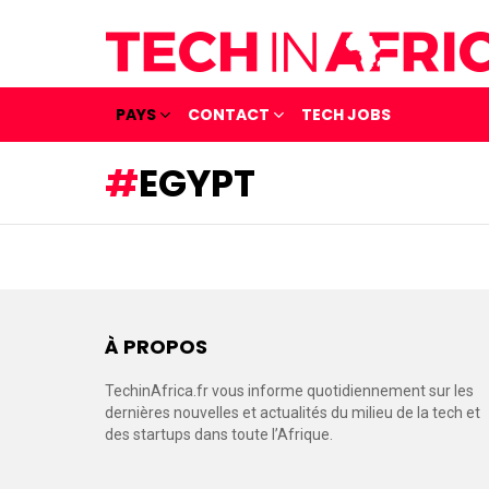
PAYS
CONTACT
TECH JOBS
EGYPT
À PROPOS
TechinAfrica.fr vous informe quotidiennement sur les
dernières nouvelles et actualités du milieu de la tech et
des startups dans toute l’Afrique.