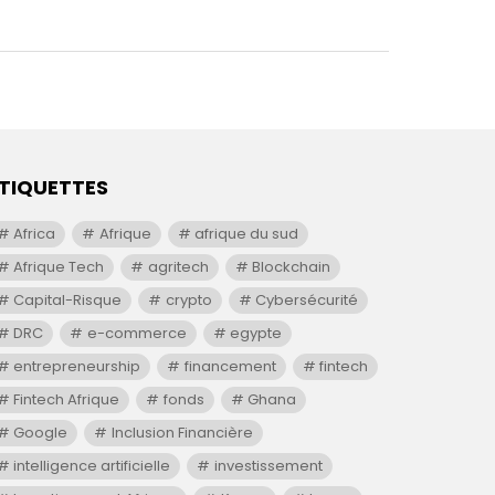
TIQUETTES
Africa
Afrique
afrique du sud
Afrique Tech
agritech
Blockchain
Capital-Risque
crypto
Cybersécurité
DRC
e-commerce
egypte
entrepreneurship
financement
fintech
Fintech Afrique
fonds
Ghana
Google
Inclusion Financière
intelligence artificielle
investissement