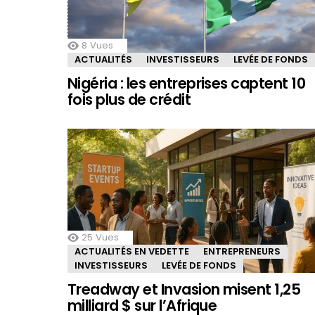
8
Vues
ACTUALITÉS
INVESTISSEURS
LEVÉE DE FONDS
Nigéria : les entreprises captent 10
fois plus de crédit
25
Vues
ACTUALITÉS EN VEDETTE
ENTREPRENEURS
INVESTISSEURS
LEVÉE DE FONDS
Treadway et Invasion misent 1,25
milliard $ sur l’Afrique