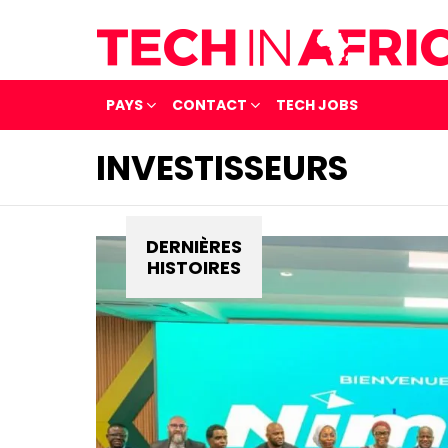
PAYS
CONTACT
TECH JOBS
INVESTISSEURS
DERNIÈRES
HISTOIRES