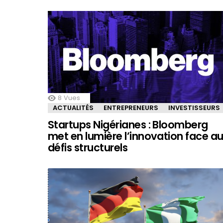
8
Vues
ACTUALITÉS
ENTREPRENEURS
INVESTISSEURS
Startups Nigérianes : Bloomberg
met en lumière l’innovation face a
défis structurels