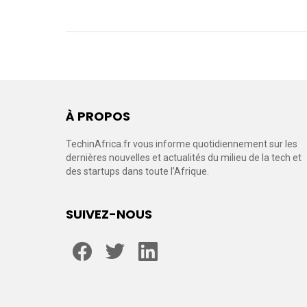
À PROPOS
TechinAfrica.fr vous informe quotidiennement sur les
dernières nouvelles et actualités du milieu de la tech et
des startups dans toute l’Afrique.
SUIVEZ-NOUS
facebook
twitter
linkedin