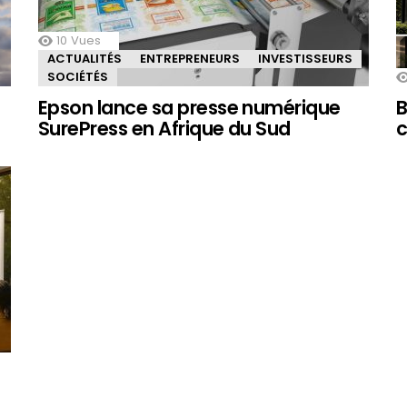
10
Vues
ACTUALITÉS
ENTREPRENEURS
INVESTISSEURS
SOCIÉTÉS
Epson lance sa presse numérique
B
SurePress en Afrique du Sud
c