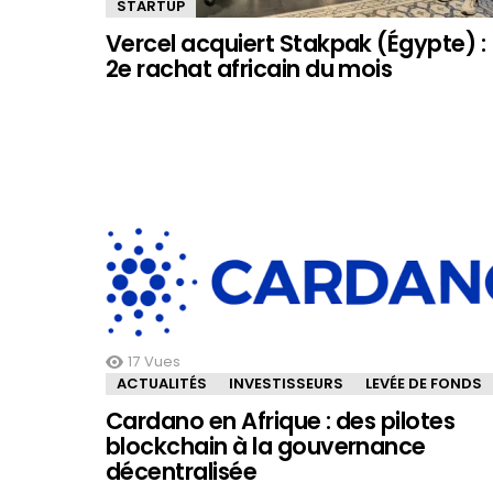
STARTUP
Vercel acquiert Stakpak (Égypte) :
2e rachat africain du mois
17
Vues
ACTUALITÉS
INVESTISSEURS
LEVÉE DE FONDS
Cardano en Afrique : des pilotes
blockchain à la gouvernance
décentralisée