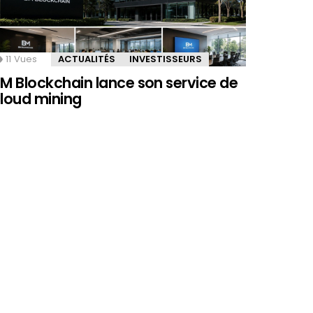
11
Vues
ACTUALITÉS
INVESTISSEURS
M Blockchain lance son service de
loud mining