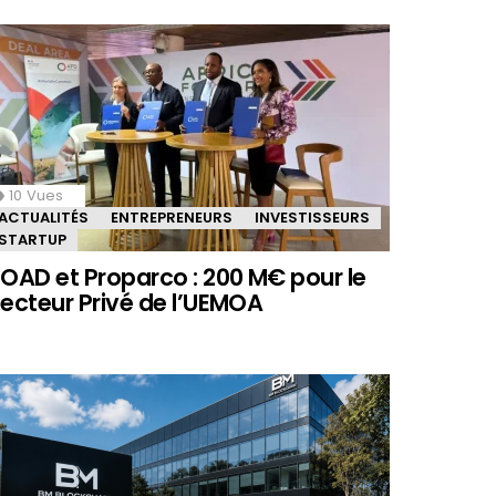
10
Vues
ACTUALITÉS
ENTREPRENEURS
INVESTISSEURS
STARTUP
OAD et Proparco : 200 M€ pour le
ecteur Privé de l’UEMOA