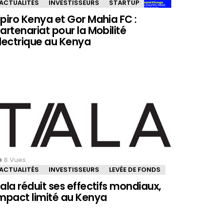
ACTUALITÉS
INVESTISSEURS
STARTUP
piro Kenya et Gor Mahia FC :
artenariat pour la Mobilité
lectrique au Kenya
8
Vues
ACTUALITÉS
INVESTISSEURS
LEVÉE DE FONDS
ala réduit ses effectifs mondiaux,
mpact limité au Kenya