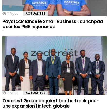
11
Vues
ACTUALITÉS
Paystack lance le Small Business Launchpad
pour les PME nigérianes
11
Vues
ACTUALITÉS
Zedcrest Group acquiert Leatherback pour
une expansion fintech globale