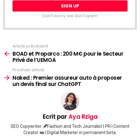
Don't worry, we don't spam
Article précédent
Voir
plus
BOAD et Proparco : 200 M€ pour le Secteur
Privé de l’UEMOA
Prochain article
Naked : Premier assureur auto à proposer
un devis final sur ChatGPT
Ecrit par
Aya Rziga
SEO Copywriter
Fashion and Tech Journalist | PR | Content
Creator
| Digital Marketer in permanent beta.