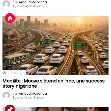
par
Arnaud Makanda
il y a environ 4 mois
107
Vues
Mobilité : Moove s’étend en Inde, une success
story nigériane
par
Arnaud Makanda
il y a environ 4 mois