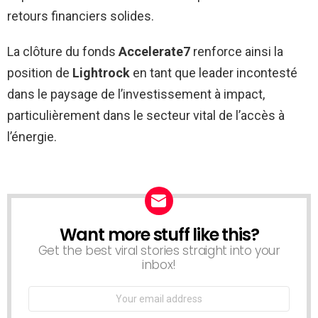
retours financiers solides.
La clôture du fonds
Accelerate7
renforce ainsi la
position de
Lightrock
en tant que leader incontesté
dans le paysage de l’investissement à impact,
particulièrement dans le secteur vital de l’accès à
l’énergie.
Want more stuff like this?
NEWSLETTER
Get the best viral stories straight into your
inbox!
Email
address: