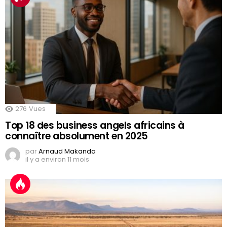
276
Vues
Top 18 des business angels africains à
connaître absolument en 2025
par
Arnaud Makanda
il y a environ 11 mois