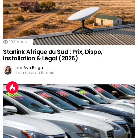
102
Vues
Starlink Afrique du Sud : Prix, Dispo,
Installation & Légal (2026)
par
Aya Rziga
il y a environ 6 mois