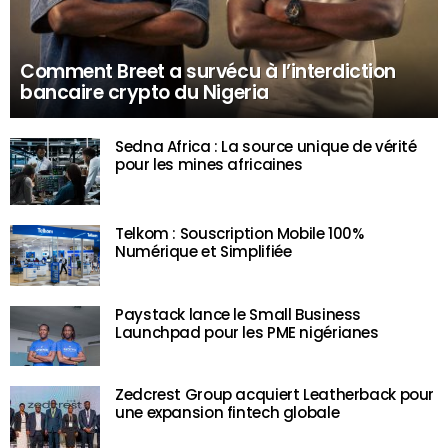
Comment Breet a survécu à l’interdiction
bancaire crypto du Nigeria
Sedna Africa : La source unique de vérité
pour les mines africaines
Telkom : Souscription Mobile 100%
Numérique et Simplifiée
Paystack lance le Small Business
Launchpad pour les PME nigérianes
Zedcrest Group acquiert Leatherback pour
une expansion fintech globale