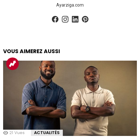
Ayarziga.com
facebook
instagram
linkedin
pinterest
VOUS AIMEREZ AUSSI
21
Vues
ACTUALITÉS