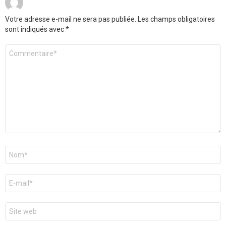
Votre adresse e-mail ne sera pas publiée.
Les champs obligatoires
sont indiqués avec
*
Commentaire
*
Nom
*
E-
mail
*
Site
web