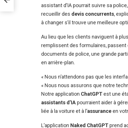
assistant d’IA pourrait suivre sa polic
recueillir des
devis concurrents
, expl
à changer s’il trouve une meilleure op
Au lieu que les clients naviguent à plu
remplissent des formulaires, passen
documents de police, une grande partie
en arrière-plan.
« Nous n’attendons pas que les interfa
« Nous nous assurons que notre techno
Notre application
ChatGPT
est une ét
assistants d’IA
pourraient aider à gére
liée à la voiture et à l’
assurance
en votr
L’application
Naked ChatGPT
prend ac