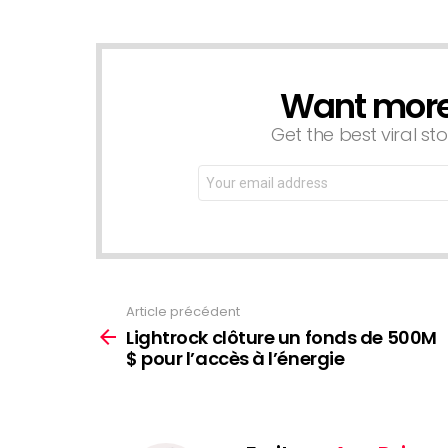
Want more s
NEWSLETTER
Get the best viral sto
Email
address:
Article précédent
Voir
plus
Lightrock clôture un fonds de 500M
$ pour l’accès à l’énergie