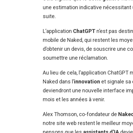
une estimation indicative nécessitant
suite.
L’application
ChatGPT
n’est pas destin
mobile de Naked, qui restent les moyen
d’obtenir un devis, de souscrire une c
soumettre une réclamation.
Au lieu de cela, l’application ChatGPT
Naked dans l’
innovation
et signale sa
deviendront une nouvelle interface imp
mois et les années à venir.
Alex Thomson, co-fondateur de
Naked
notre site web restent le meilleur moy
pensons que les
assistants d’IA
devie