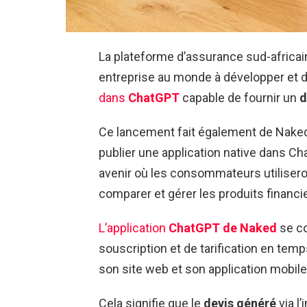
La plateforme d’assurance sud-africai
entreprise au monde à développer et
dans
ChatGPT
capable de fournir un
d
Ce lancement fait également de Naked 
publier une application native dans C
avenir où les consommateurs utiliser
comparer et gérer les produits financi
L’application
ChatGPT de Naked
se c
souscription et de tarification en temp
son site web et son application mobile
Cela signifie que le
devis généré
via l