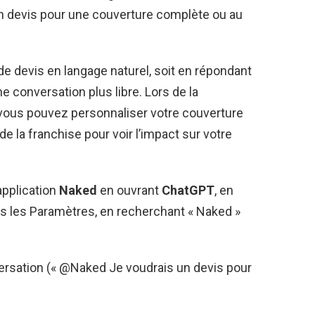
 un devis pour une couverture complète ou au
 devis en langage naturel, soit en répondant
e conversation plus libre. Lors de la
 vous pouvez personnaliser votre couverture
e la franchise pour voir l’impact sur votre
application
Naked
en ouvrant
ChatGPT
, en
ans les Paramètres, en recherchant « Naked »
ersation (« @Naked Je voudrais un devis pour