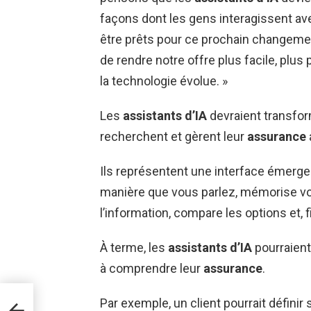
façons dont les gens interagissent ave
être prêts pour ce prochain changemen
de rendre notre offre plus facile, plu
la technologie évolue. »
Les
assistants d’IA
devraient transfo
recherchent et gèrent leur
assurance
Ils représentent une interface émerge
manière que vous parlez, mémorise vo
l’information, compare les options et, 
À terme, les
assistants d’IA
pourraient
à comprendre leur
assurance
.
M $
Par exemple, un client pourrait définir