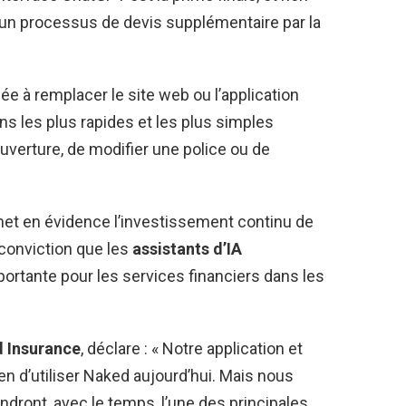
 un processus de devis supplémentaire par la
ée à remplacer le site web ou l’application
s les plus rapides et les plus simples
ouverture, de modifier une police ou de
 met en évidence l’investissement continu de
 conviction que les
assistants d’IA
ortante pour les services financiers dans les
 Insurance
, déclare : « Notre application et
en d’utiliser Naked aujourd’hui. Mais nous
ndront, avec le temps, l’une des principales