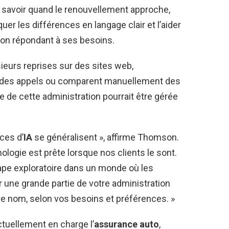
e, savoir quand le renouvellement approche,
iquer les différences en langage clair et l’aider
tion répondant à ses besoins.
sieurs reprises sur des sites web,
t des appels ou comparent manuellement des
 de cette administration pourrait être gérée
ces d’
IA
se généralisent », affirme Thomson.
logie est prête lorsque nos clients le sont.
ape exploratoire dans un monde où les
r une grande partie de votre administration
e nom, selon vos besoins et préférences. »
tuellement en charge l’
assurance auto
,