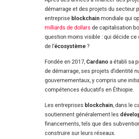
démarrage et des projets du secteur pub
entreprise
blockchain
mondiale qui op
milliards de dollars
de capitalisation b
question moins visible : qui décide ce q
de l’
écosystème
?
Fondée en 2017,
Cardano
a établi sa
de démarrage, ses projets d’identité n
gouvernementaux, y compris une initia
compétences éducatifs en Éthiopie.
Les entreprises
blockchain
, dans le c
soutiennent généralement les
dévelo
financements, tels que des subvention
construire sur leurs réseaux.