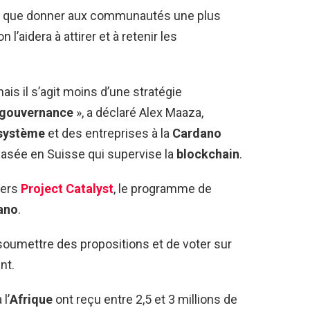
 que donner aux communautés une plus
 l’aidera à attirer et à retenir les
is il s’agit moins d’une stratégie
gouvernance
», a déclaré Alex Maaza,
système
et des entreprises à la
Cardano
if basée en Suisse qui supervise la
blockchain
.
avers
Project Catalyst
, le programme de
ano
.
 soumettre des propositions et de voter sur
nt.
l’
Afrique
ont reçu entre 2,5 et 3 millions de