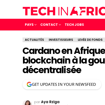
PAYS
CONTACT
TECH JOBS
ACTUALITÉS
INVESTISSEURS
LEVÉE DE FONDS
Cardano en Afrique 
blockchain à la go
décentralisée
GET UPDATES IN YOUR NEWSFEED
par
Aya Rziga