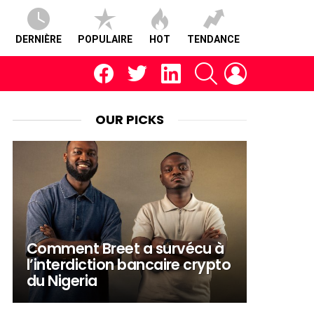
DERNIÈRE
POPULAIRE
HOT
TENDANCE
facebook
twitter
linkedin
RECHERCHE
CONNEXION
OUR PICKS
Comment Breet a survécu à
l’interdiction bancaire crypto
du Nigeria