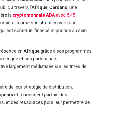
lic à travers l’
Afrique
,
Cardano
, une
ère la
cryptomonnaie ADA
avec 5,45
oursière, tourne son attention vers une
ui est construit, financé et priorisé au sein
 présence en
Afrique
grâce à ses programmes
umérique et ses partenariats
tive largement médiatisée sur les titres de
adre de leur stratégie de distribution,
ppeurs
et fournissent parfois des
s, et des ressources pour leur permettre de