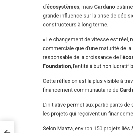
d’
écosystèmes
, mais
Cardano
estime
grande influence sur la prise de décision
constructeurs à long terme.
« Le changement de vitesse est réel, ma
commerciale que d’une maturité de la
responsable de la croissance de l’
éco
Foundation
, l’entité à but non lucrat
Cette réflexion est la plus visible à tr
financement communautaire de
Card
L’initiative permet aux participants de
les projets qui reçoivent un financeme
Selon Maaza, environ 150 projets liés à 
e