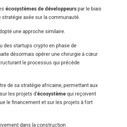
des
écosystèmes de développeurs
par le biais
e stratégie axée sur la communauté.
 adopté une approche similaire.
u des startups crypto en phase de
aite désormais opérer une chirurgie à cœur
tructurant le processus qui précède
re de sa stratégie africaine, permettant aux
r les projets d’
écosystème
qui reçoivent
oue le financement et sur les projets à fort
ivement dans la construction