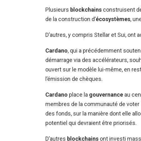
Plusieurs
blockchains
construisent 
de la construction d’
écosystèmes
, un
D’autres, y compris Stellar et Sui, ont
Cardano
, qui a précédemment souten
démarrage via des accélérateurs, souh
ouvert sur le modèle lui-même, en res
l’émission de chèques.
Cardano
place la
gouvernance
au cent
membres de la communauté de voter su
des fonds, sur la manière dont elle all
potentiel qui devraient être priorisés.
D’autres
blockchains
ont investi mass