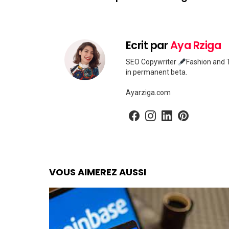
Ecrit par
Aya Rziga
SEO Copywriter
Fashion and T
in permanent beta.
Ayarziga.com
facebook
instagram
linkedin
pinterest
VOUS AIMEREZ AUSSI