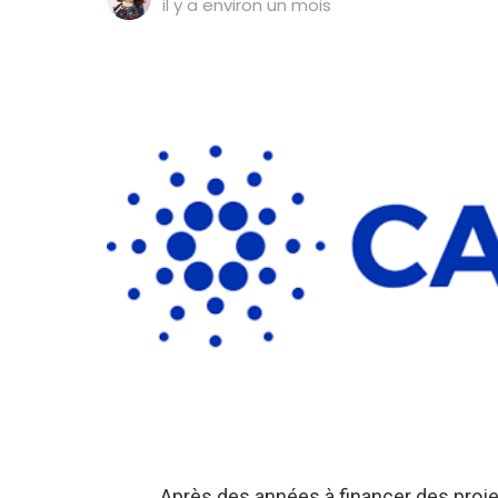
il y a environ un mois
Après des années à financer des proje