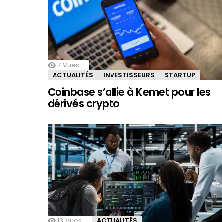
7
Vues
ACTUALITÉS
INVESTISSEURS
STARTUP
Coinbase s’allie à Kemet pour les
dérivés crypto
13
Vues
ACTUALITÉS