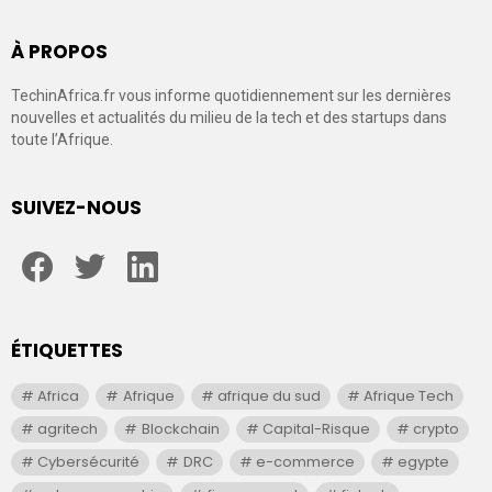
À PROPOS
TechinAfrica.fr vous informe quotidiennement sur les dernières
nouvelles et actualités du milieu de la tech et des startups dans
toute l’Afrique.
SUIVEZ-NOUS
facebook
twitter
linkedin
ÉTIQUETTES
Africa
Afrique
afrique du sud
Afrique Tech
agritech
Blockchain
Capital-Risque
crypto
Cybersécurité
DRC
e-commerce
egypte