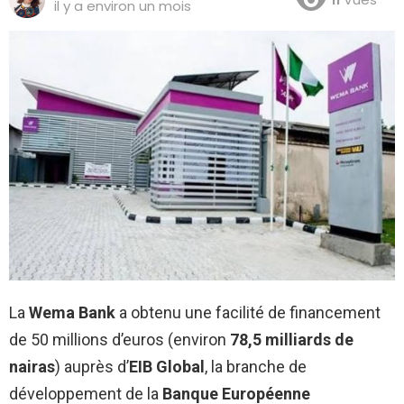
il y a environ un mois
La
Wema Bank
a obtenu une facilité de financement
de 50 millions d’euros (environ
78,5 milliards de
nairas
) auprès d’
EIB Global
, la branche de
développement de la
Banque Européenne