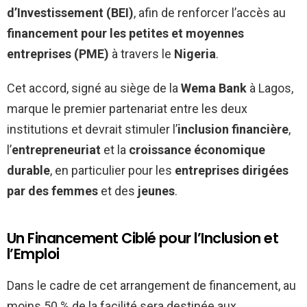
d’Investissement (BEI)
, afin de renforcer l’accès au
financement pour les petites et moyennes
entreprises (PME)
à travers le
Nigeria
.
Cet accord, signé au siège de la
Wema Bank
à Lagos,
marque le premier partenariat entre les deux
institutions et devrait stimuler l’
inclusion financière
,
l’
entrepreneuriat
et la
croissance économique
durable
, en particulier pour les
entreprises dirigées
par des femmes
et des
jeunes
.
Un Financement Ciblé pour l’Inclusion et
l’Emploi
Dans le cadre de cet arrangement de financement, au
moins 50 % de la facilité sera destinée aux