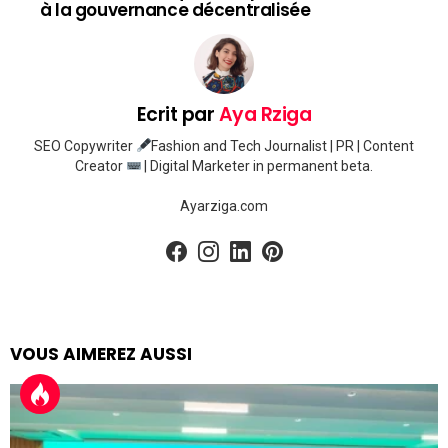
à la gouvernance décentralisée
Ecrit par
Aya Rziga
SEO Copywriter
Fashion and Tech Journalist | PR | Content
Creator
| Digital Marketer in permanent beta.
Ayarziga.com
facebook
instagram
linkedin
pinterest
VOUS AIMEREZ AUSSI