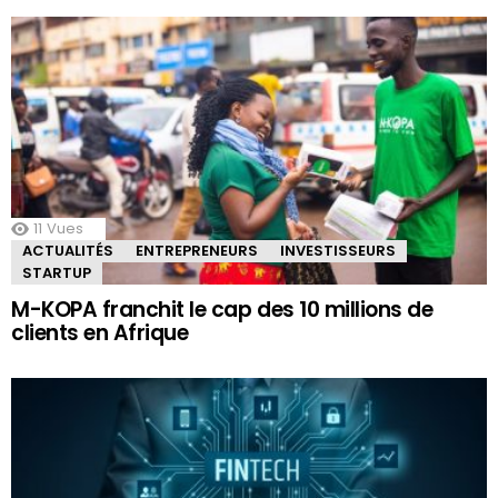
11
Vues
ACTUALITÉS
ENTREPRENEURS
INVESTISSEURS
STARTUP
M-KOPA franchit le cap des 10 millions de
clients en Afrique