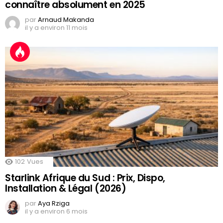
connaître absolument en 2025
par
Arnaud Makanda
il y a environ 11 mois
102
Vues
Starlink Afrique du Sud : Prix, Dispo,
Installation & Légal (2026)
par
Aya Rziga
il y a environ 6 mois