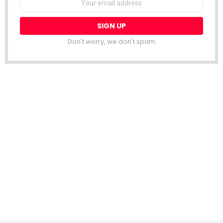
address:
Don't worry, we don't spam