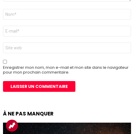
Nom
*
E-
mail
*
Site
web
Enregistrer mon nom, mon e-mail et mon site dans le navigateur
pour mon prochain commentaire.
À NE PAS MANQUER