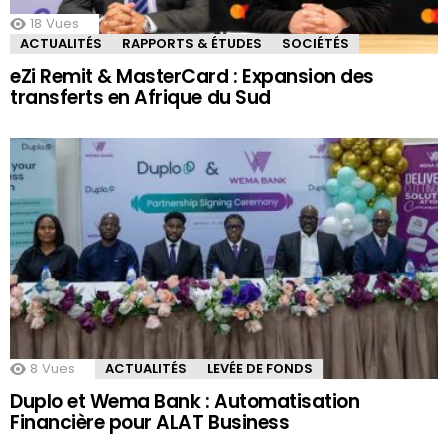
18
Vues
ACTUALITÉS
RAPPORTS & ÉTUDES
SOCIÉTÉS
eZi Remit & MasterCard : Expansion des
transferts en Afrique du Sud
8
Vues
ACTUALITÉS
LEVÉE DE FONDS
Duplo et Wema Bank : Automatisation
Financière pour ALAT Business