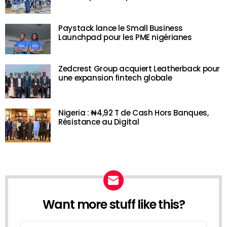
Paystack lance le Small Business
Launchpad pour les PME nigérianes
Zedcrest Group acquiert Leatherback pour
une expansion fintech globale
Nigeria : ₦4,92 T de Cash Hors Banques,
Résistance au Digital
Want more stuff like this?
NEWSLETTER
Email