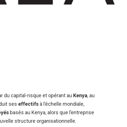
 du capital-risque et opérant au
Kenya
, au
éduit ses
effectifs
à l’échelle mondiale,
oyés
basés au Kenya, alors que l’entreprise
velle structure organisationnelle.