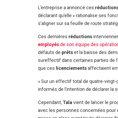
L’entreprise a annoncé ces
réductions
déclarant qu’elle « rationalise ses fon
s’aligner sur sa feuille de route stratég
Ces dernières
réductions
intervienne
employés
de son équipe des opération
défauts de
prêts
et la baisse des dema
sureffectif dans certaines parties de l’
que ces
licenciements
affectaient en
« Sur un effectif total de quatre-vingt
informés de l’intention de déclarer la
Cependant,
Tala
vient de lancer le pro
avec les personnes concernées pour e