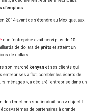
ale », a déclaré l’entreprise à TechCabal
s d’emplois
.
en 2014 avant de s’étendre au Mexique, aux
ré
que l’entreprise avait servi plus de 10
illiards de dollars de
prêts
et atteint un
ions de dollars.
ers son marché
kenyan
et ses clients qui
s entreprises à flot, combler les écarts de
rs ménages », a déclaré l’entreprise dans un
on des fonctions soutiendrait son « objectif
es écosystèmes de partenaires à grande