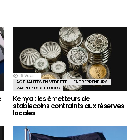
16
Vues
ACTUALITÉS EN VEDETTE
ENTREPRENEURS
RAPPORTS & ÉTUDES
e
Kenya : les émetteurs de
stablecoins contraints aux réserves
locales