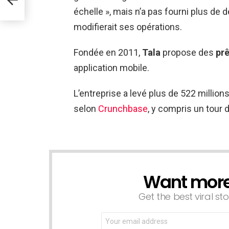
échelle », mais n’a pas fourni plus de d
modifierait ses opérations.
Fondée en 2011,
Tala
propose des
pr
application mobile.
L’entreprise a levé plus de 522 million
selon
Crunchbase
, y compris un tour
Want more s
NEWSLETTER
Get the best viral sto
Email
address: