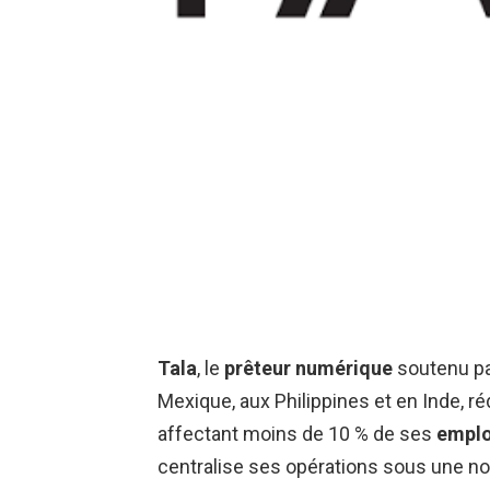
Tala
, le
prêteur numérique
soutenu par
Mexique, aux Philippines et en Inde, r
affectant moins de 10 % de ses
empl
centralise ses opérations sous une nou