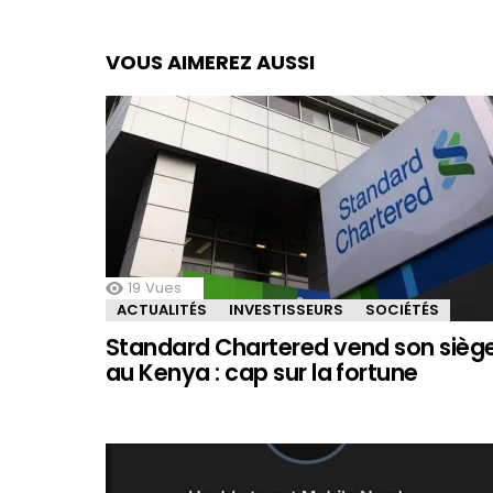
VOUS AIMEREZ AUSSI
19
Vues
ACTUALITÉS
INVESTISSEURS
SOCIÉTÉS
Standard Chartered vend son sièg
au Kenya : cap sur la fortune