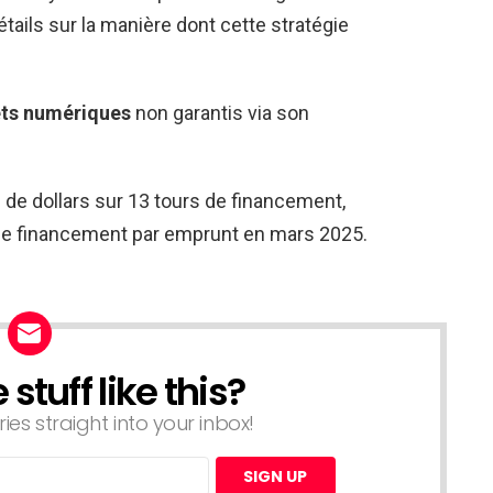
étails sur la manière dont cette stratégie
êts numériques
non garantis via son
s de dollars sur 13 tours de financement,
 de financement par emprunt en mars 2025.
tuff like this?
ries straight into your inbox!