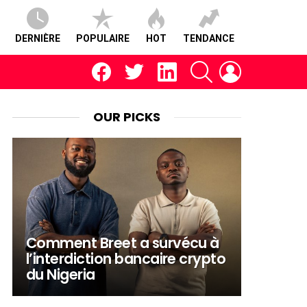
DERNIÈRE
POPULAIRE
HOT
TENDANCE
facebook
twitter
linkedin
RECHERCHE
CONNEXION
OUR PICKS
Comment Breet a survécu à
l’interdiction bancaire crypto
du Nigeria