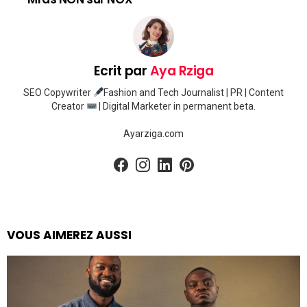
Ecrit par
Aya Rziga
SEO Copywriter
Fashion and Tech Journalist | PR | Content
Creator
| Digital Marketer in permanent beta.
Ayarziga.com
facebook
instagram
linkedin
pinterest
VOUS AIMEREZ AUSSI