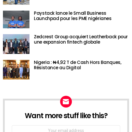
Paystack lance le Small Business
Launchpad pour les PME nigérianes
Zedcrest Group acquiert Leatherback pour
une expansion fintech globale
Nigeria : ₦4,92 T de Cash Hors Banques,
Résistance au Digital
Want more stuff like this?
NEWSLETTER
Email