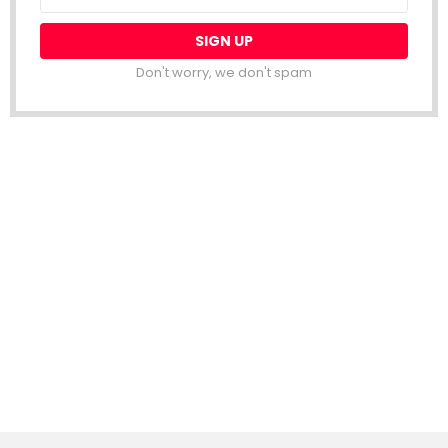
address:
Don't worry, we don't spam