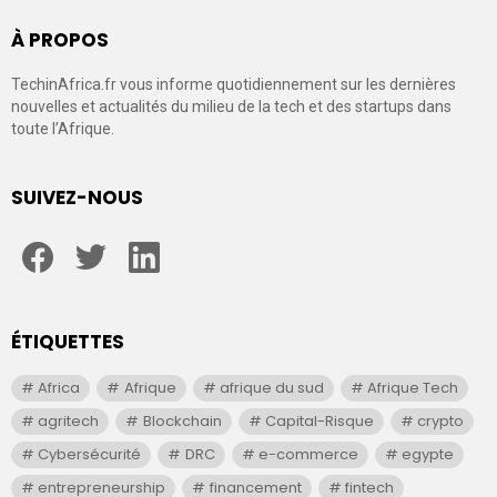
À PROPOS
TechinAfrica.fr vous informe quotidiennement sur les dernières
nouvelles et actualités du milieu de la tech et des startups dans
toute l’Afrique.
SUIVEZ-NOUS
facebook
twitter
linkedin
ÉTIQUETTES
Africa
Afrique
afrique du sud
Afrique Tech
agritech
Blockchain
Capital-Risque
crypto
Cybersécurité
DRC
e-commerce
egypte
entrepreneurship
financement
fintech