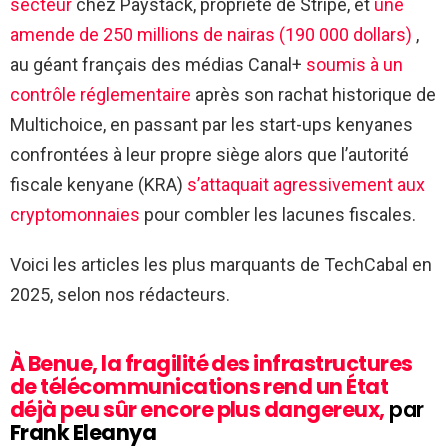
secteur
chez Paystack, propriété de Stripe, et
une
amende de 250 millions de nairas (190 000 dollars)
,
au géant français des médias Canal+
soumis à
un
contrôle réglementaire
après son rachat historique de
Multichoice, en passant par les start-ups kenyanes
confrontées à leur propre siège alors que l’autorité
fiscale kenyane (KRA)
s’attaquait agressivement aux
cryptomonnaies
pour combler les lacunes fiscales.
Voici les articles les plus marquants de TechCabal en
2025, selon nos rédacteurs.
À Benue, la fragilité des infrastructures
de télécommunications rend un État
déjà peu sûr encore plus dangereux,
par
Frank Eleanya