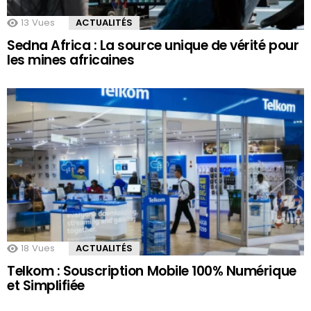
13
Vues
ACTUALITÉS
Sedna Africa : La source unique de vérité pour
les mines africaines
18
Vues
ACTUALITÉS
Telkom : Souscription Mobile 100% Numérique
et Simplifiée