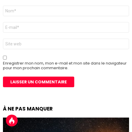
Nom
*
E-
mail
*
Site
web
Enregistrer mon nom, mon e-mail et mon site dans le navigateur
pour mon prochain commentaire.
À NE PAS MANQUER