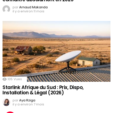
par
Arnaud Makanda
il y a environ 11 mois
105
Vues
Starlink Afrique du Sud : Prix, Dispo,
Installation & Légal (2026)
par
Aya Rziga
il y a environ 7 mois