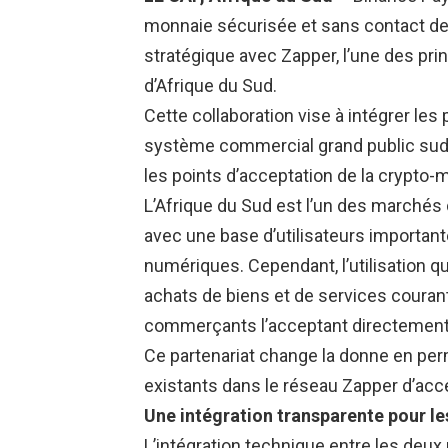
monnaie sécurisée et sans contact de 
stratégique avec Zapper, l’une des pri
d’Afrique du Sud.
Cette collaboration vise à intégrer le
système commercial grand public sud-a
les points d’acceptation de la crypto-
L’Afrique du Sud est l’un des marchés 
avec une base d’utilisateurs importante
numériques. Cependant, l’utilisation q
achats de biens et de services courant
commerçants l’acceptant directement
Ce partenariat change la donne en pe
existants dans le réseau Zapper d’acc
Une intégration transparente pour 
L’intégration technique entre les deux