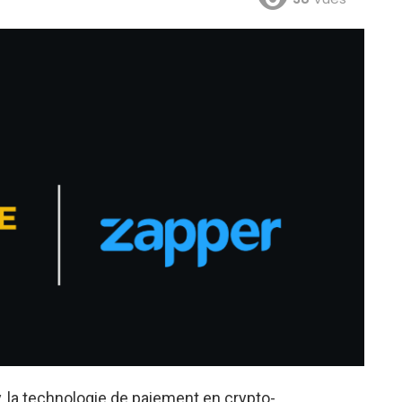
 la technologie de paiement en crypto-