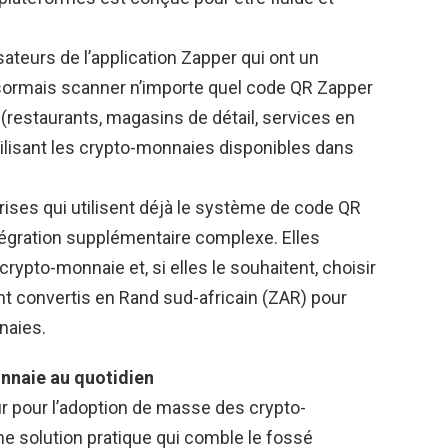
sateurs de l’application Zapper qui ont un
sormais scanner n’importe quel code QR Zapper
restaurants, magasins de détail, services en
tilisant les crypto-monnaies disponibles dans
ises qui utilisent déjà le système de code QR
tégration supplémentaire complexe. Elles
ypto-monnaie et, si elles le souhaitent, choisir
t convertis en Rand sud-africain (ZAR) pour
naies.
onnaie au quotidien
ur pour l’adoption de masse des crypto-
ne solution pratique qui comble le fossé