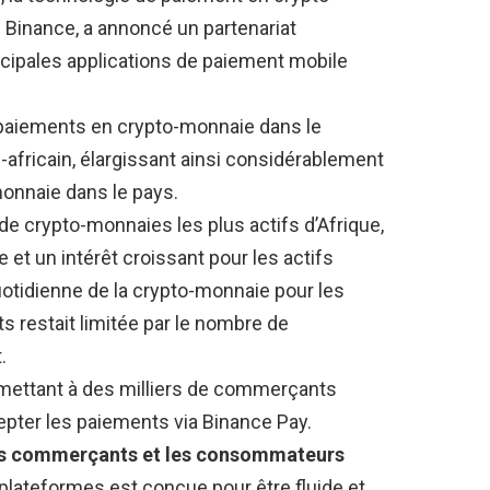
Binance, a annoncé un partenariat
ncipales applications de paiement mobile
s paiements en crypto-monnaie dans le
fricain, élargissant ainsi considérablement
monnaie dans le pays.
de crypto-monnaies les plus actifs d’Afrique,
 et un intérêt croissant pour les actifs
uotidienne de la crypto-monnaie pour les
s restait limitée par le nombre de
.
rmettant à des milliers de commerçants
epter les paiements via Binance Pay.
les commerçants et les consommateurs
 plateformes est conçue pour être fluide et