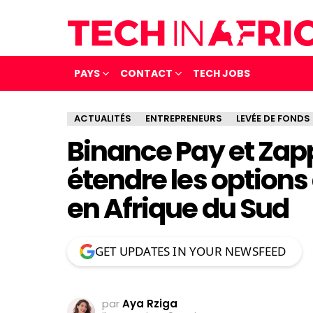
PAYS
CONTACT
TECH JOBS
ACTUALITÉS
ENTREPRENEURS
LEVÉE DE FONDS
Binance Pay et Zap
étendre les option
en Afrique du Sud
GET UPDATES IN YOUR NEWSFEED
par
Aya Rziga