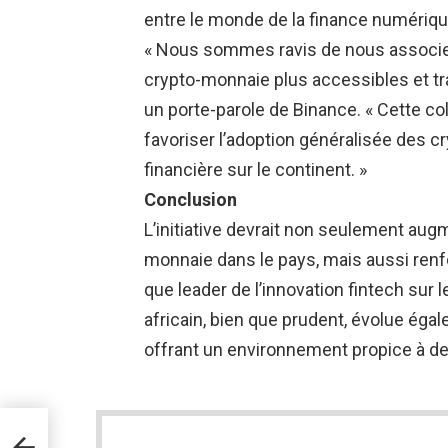
entre le monde de la finance numérique
« Nous sommes ravis de nous associer
crypto-monnaie plus accessibles et tra
un porte-parole de Binance. « Cette col
favoriser l’adoption généralisée des c
financière sur le continent. »
Conclusion
L’initiative devrait non seulement aug
monnaie dans le pays, mais aussi renfor
que leader de l’innovation fintech sur 
africain, bien que prudent, évolue égal
offrant un environnement propice à de 