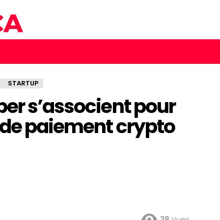
STARTUP
per s’associent pour
s de paiement crypto
38
Vues