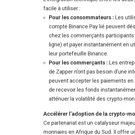
facile à utiliser :
Pour les consommateurs :
Les utili
compte Binance Pay lié peuvent dé
chez les commerçants participants (
ligne) et payer instantanément en u
leur portefeuille Binance.
Pour les commerçants :
Les entrepr
de Zapper n’ont pas besoin d’une in
peuvent accepter les paiements en cr
de recevoir les fonds instantanémen
atténuer la volatilité des crypto-mon
Accélérer l’adoption de la crypto-m
Ce partenariat est un catalyseur maje
monnaies en Afrique du Sud. Il offre u