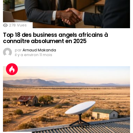
278
Vues
Top 18 des business angels africains à
connaître absolument en 2025
par
Arnaud Makanda
il y a environ 11 mois