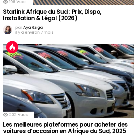
106
Vues
Starlink Afrique du Sud : Prix, Dispo,
Installation & Légal (2026)
par
Aya Rziga
il y a environ 7 mois
202
Vues
Les meilleures plateformes pour acheter des
voitures d’occasion en Afrique du Sud, 2025