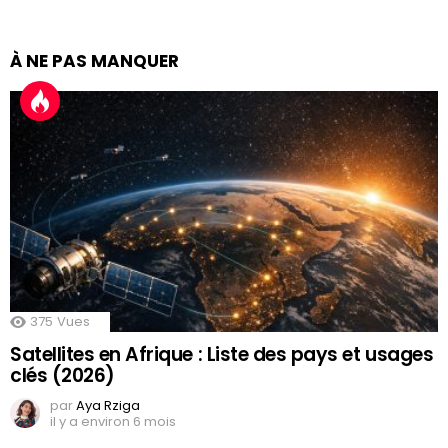
À NE PAS MANQUER
375
Vues
Satellites en Afrique : Liste des pays et usages
clés (2026)
par
Aya Rziga
il y a environ 6 mois