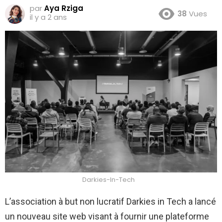
par
Aya Rziga
38
Vues
il y a 2 ans
Darkies-In-Tech
L’association à but non lucratif Darkies in Tech a lancé
un nouveau site web visant à fournir une plateforme