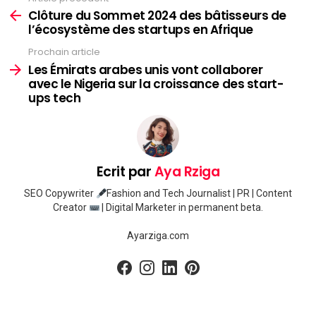
plus
Clôture du Sommet 2024 des bâtisseurs de
l’écosystème des startups en Afrique
Prochain article
Les Émirats arabes unis vont collaborer
avec le Nigeria sur la croissance des start-
ups tech
Ecrit par
Aya Rziga
SEO Copywriter
Fashion and Tech Journalist | PR | Content
Creator
| Digital Marketer in permanent beta.
Ayarziga.com
facebook
instagram
linkedin
pinterest