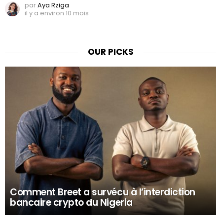
par
Aya Rziga
il y a environ 10 mois
OUR PICKS
Comment Breet a survécu à l’interdiction
bancaire crypto du Nigeria