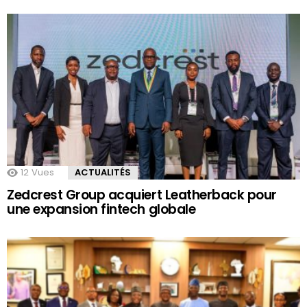
12
Vues
ACTUALITÉS
Zedcrest Group acquiert Leatherback pour
une expansion fintech globale