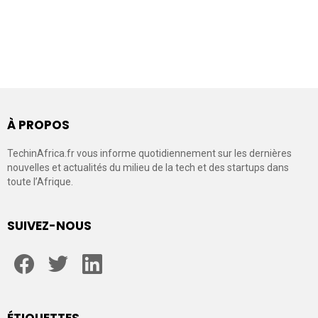
À PROPOS
TechinAfrica.fr vous informe quotidiennement sur les dernières
nouvelles et actualités du milieu de la tech et des startups dans
toute l’Afrique.
SUIVEZ-NOUS
facebook
twitter
linkedin
ÉTIQUETTES