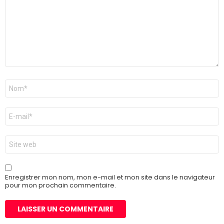
Nom
*
E-
mail
*
Site
web
Enregistrer mon nom, mon e-mail et mon site dans le navigateur
pour mon prochain commentaire.