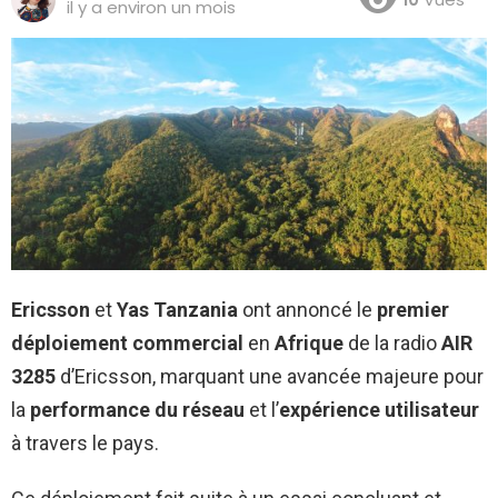
il y a environ un mois
Ericsson
et
Yas Tanzania
ont annoncé le
premier
déploiement commercial
en
Afrique
de la radio
AIR
3285
d’Ericsson, marquant une avancée majeure pour
la
performance du réseau
et l’
expérience utilisateur
à travers le pays.