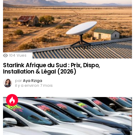
104
Vues
Starlink Afrique du Sud : Prix, Dispo,
Installation & Légal (2026)
par
Aya Rziga
il y a environ 7 mois