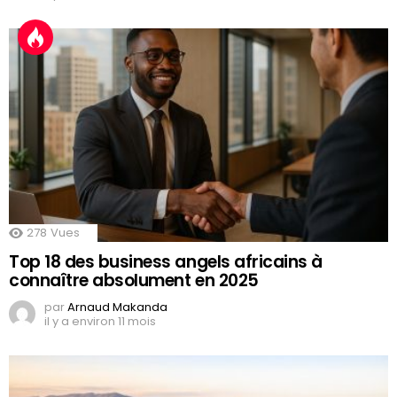
278
Vues
Top 18 des business angels africains à
connaître absolument en 2025
par
Arnaud Makanda
il y a environ 11 mois