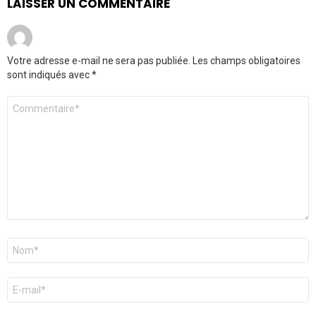
LAISSER UN COMMENTAIRE
Votre adresse e-mail ne sera pas publiée.
Les champs obligatoires
sont indiqués avec
*
Commentaire
*
Nom
*
E-
mail
*