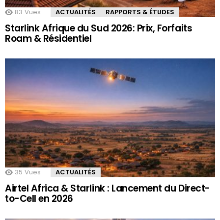
83
Vues
ACTUALITÉS
RAPPORTS & ÉTUDES
Starlink Afrique du Sud 2026: Prix, Forfaits
Roam & Résidentiel
35
Vues
ACTUALITÉS
Airtel Africa & Starlink : Lancement du Direct-
to-Cell en 2026