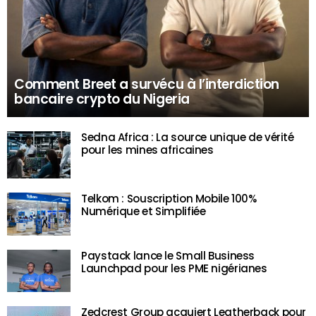
Comment Breet a survécu à l’interdiction
bancaire crypto du Nigeria
Sedna Africa : La source unique de vérité
pour les mines africaines
Telkom : Souscription Mobile 100%
Numérique et Simplifiée
Paystack lance le Small Business
Launchpad pour les PME nigérianes
Zedcrest Group acquiert Leatherback pour