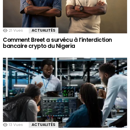
21
Vues
ACTUALITÉS
Comment Breet a survécu à l’interdiction
bancaire crypto du Nigeria
13
Vues
ACTUALITÉS