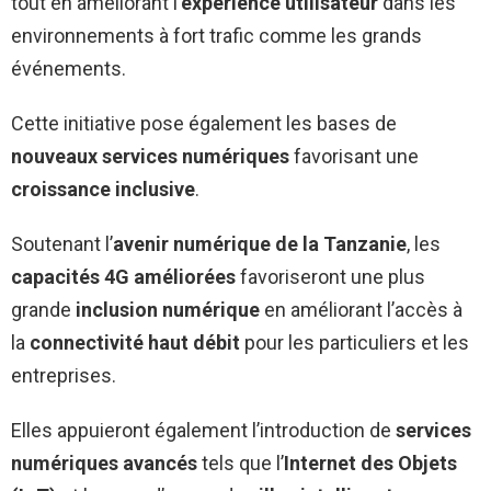
tout en améliorant l’
expérience utilisateur
dans les
environnements à fort trafic comme les grands
événements.
Cette initiative pose également les bases de
nouveaux services numériques
favorisant une
croissance inclusive
.
Soutenant l’
avenir numérique de la Tanzanie
, les
capacités 4G améliorées
favoriseront une plus
grande
inclusion numérique
en améliorant l’accès à
la
connectivité haut débit
pour les particuliers et les
entreprises.
Elles appuieront également l’introduction de
services
numériques avancés
tels que l’
Internet des Objets