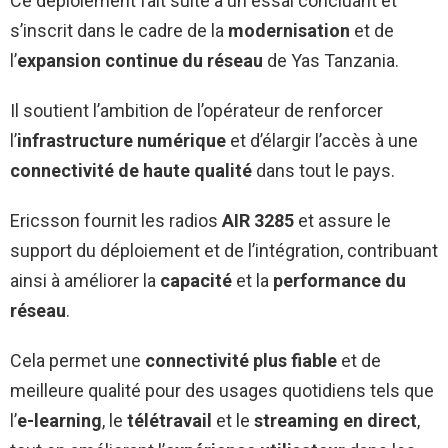
Ce déploiement fait suite à un essai concluant et
s’inscrit dans le cadre de la
modernisation
et de
l’
expansion continue du réseau
de Yas Tanzania.
Il soutient l’ambition de l’opérateur de renforcer
l’
infrastructure numérique
et d’élargir l’accès à une
connectivité de haute qualité
dans tout le pays.
Ericsson fournit les radios
AIR 3285
et assure le
support du déploiement et de l’intégration, contribuant
ainsi à améliorer la
capacité
et la
performance du
réseau
.
Cela permet une
connectivité plus fiable
et de
meilleure qualité pour des usages quotidiens tels que
l’
e-learning
, le
télétravail
et le
streaming en direct
,