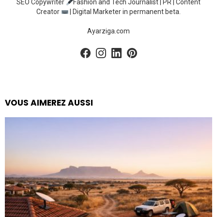
SEO Copywriter
Fashion and Tech Journalist | PR | Content
Creator
| Digital Marketer in permanent beta.
Ayarziga.com
facebook
instagram
linkedin
pinterest
VOUS AIMEREZ AUSSI