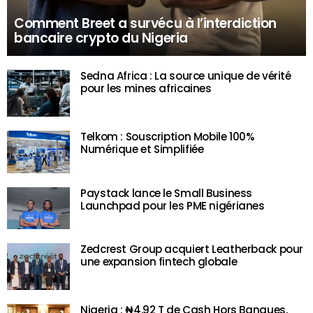
Comment Breet a survécu à l’interdiction
bancaire crypto du Nigeria
Sedna Africa : La source unique de vérité
pour les mines africaines
Telkom : Souscription Mobile 100%
Numérique et Simplifiée
Paystack lance le Small Business
Launchpad pour les PME nigérianes
Zedcrest Group acquiert Leatherback pour
une expansion fintech globale
Nigeria : ₦4,92 T de Cash Hors Banques,