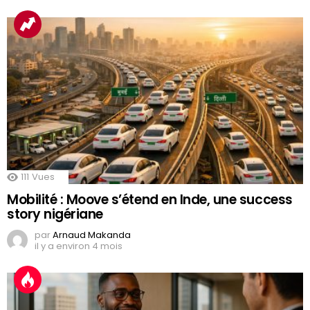
111
Vues
Mobilité : Moove s’étend en Inde, une success
story nigériane
par
Arnaud Makanda
il y a environ 4 mois