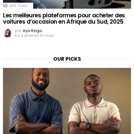
200
Vues
Les meilleures plateformes pour acheter des
voitures d’occasion en Afrique du Sud, 2025
par
Aya Rziga
il y a environ 10 mois
OUR PICKS