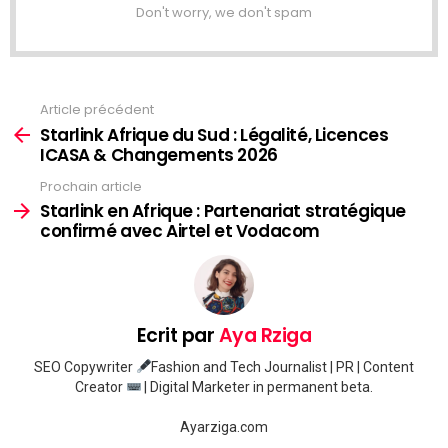
Don't worry, we don't spam
Article précédent
Voir
plus
Starlink Afrique du Sud : Légalité, Licences
ICASA & Changements 2026
Prochain article
Starlink en Afrique : Partenariat stratégique
confirmé avec Airtel et Vodacom
Ecrit par
Aya Rziga
SEO Copywriter
Fashion and Tech Journalist | PR | Content
Creator
| Digital Marketer in permanent beta.
Ayarziga.com