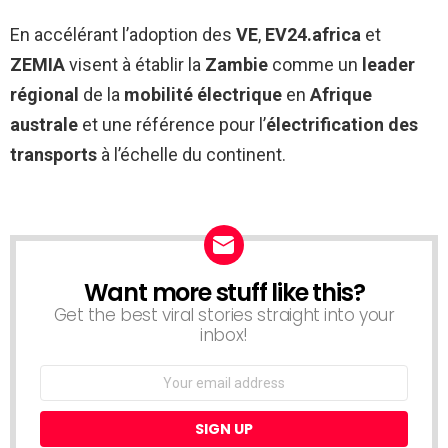
En accélérant l’adoption des
VE
,
EV24.africa
et
ZEMIA
visent à établir la
Zambie
comme un
leader
régional
de la
mobilité électrique
en
Afrique
australe
et une référence pour l’
électrification des
transports
à l’échelle du continent.
Want more stuff like this?
NEWSLETTER
Get the best viral stories straight into your
inbox!
Email
address: