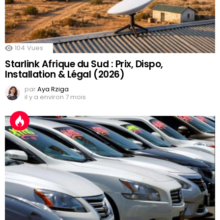
104
Vues
Starlink Afrique du Sud : Prix, Dispo,
Installation & Légal (2026)
par
Aya Rziga
il y a environ 7 mois