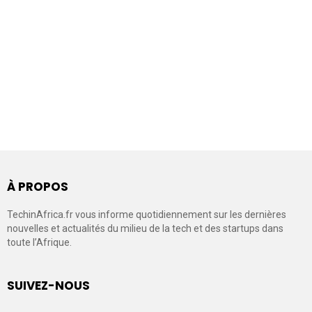
À PROPOS
TechinAfrica.fr vous informe quotidiennement sur les dernières
nouvelles et actualités du milieu de la tech et des startups dans
toute l’Afrique.
SUIVEZ-NOUS
facebook
twitter
linkedin