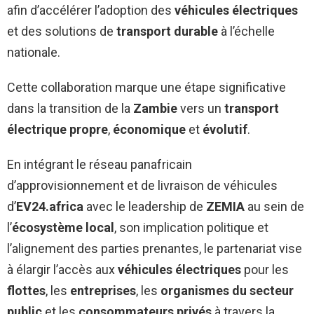
afin d’accélérer l’adoption des
véhicules électriques
et des solutions de
transport durable
à l’échelle
nationale.
Cette collaboration marque une étape significative
dans la transition de la
Zambie
vers un
transport
électrique propre
,
économique
et
évolutif
.
En intégrant le réseau panafricain
d’approvisionnement et de livraison de véhicules
d’
EV24.africa
avec le leadership de
ZEMIA
au sein de
l’
écosystème local
, son implication politique et
l’alignement des parties prenantes, le partenariat vise
à élargir l’accès aux
véhicules électriques
pour les
flottes
, les
entreprises
, les
organismes du secteur
public
et les
consommateurs privés
à travers la