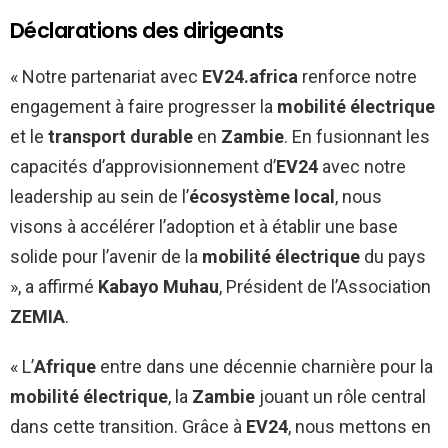
Déclarations des dirigeants
« Notre partenariat avec
EV24.africa
renforce notre
engagement à faire progresser la
mobilité électrique
et le
transport durable
en
Zambie
. En fusionnant les
capacités d’approvisionnement d’
EV24
avec notre
leadership au sein de l’
écosystème local
, nous
visons à accélérer l’adoption et à établir une base
solide pour l’avenir de la
mobilité électrique
du pays
», a affirmé
Kabayo Muhau
, Président de l’Association
ZEMIA
.
« L’
Afrique
entre dans une décennie charnière pour la
mobilité électrique
, la
Zambie
jouant un rôle central
dans cette transition. Grâce à
EV24
, nous mettons en