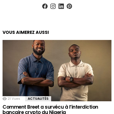
facebook
instagram
linkedin
pinterest
VOUS AIMEREZ AUSSI
21
Vues
ACTUALITÉS
Comment Breet a survécu à l’interdiction
bancaire crypto du Nigeria