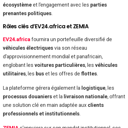
écosystème
et l’engagement avec les
parties
prenantes politiques
.
Rôles clés d’EV24.africa et ZEMIA
EV24.africa
fournira un portefeuille diversifié de
véhicules électriques
via son réseau
d’approvisionnement mondial et panafricain,
englobant les
voitures particulières
, les
véhicules
utilitaires
, les
bus
et les offres de
flottes
.
La plateforme gérera également la
logistique
, les
processus douaniers
et la
livraison nationale
, offrant
une solution clé en main adaptée aux
clients
professionnels et institutionnels
.
ZEMIA
s’appuiera sur son mandat institutionnel, ses