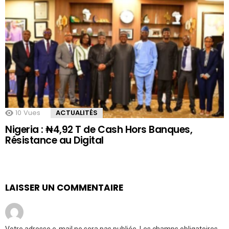
10
Vues
ACTUALITÉS
Nigeria : ₦4,92 T de Cash Hors Banques,
Résistance au Digital
LAISSER UN COMMENTAIRE
Votre adresse e-mail ne sera pas publiée.
Les champs obligatoires