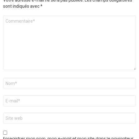
sont indiqués avec
*
Commentaire
*
Nom
*
E-
mail
*
Site
web
Enregistrer mon nom, mon e-mail et mon site dans le navigateur