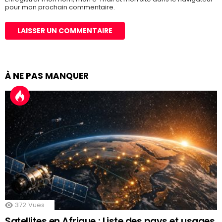
pour mon prochain commentaire.
À NE PAS MANQUER
372
Vues
Satellites en Afrique : Liste des pays et usages