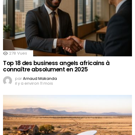
278
Vues
Top 18 des business angels africains à
connaître absolument en 2025
par
Arnaud Makanda
il y a environ 11 mois