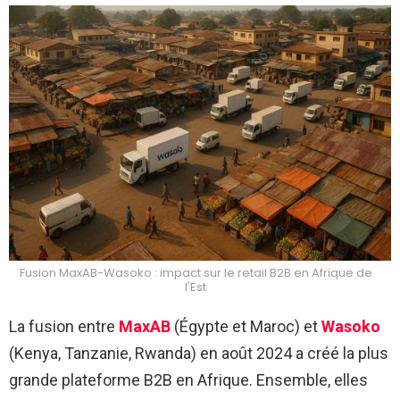
Fusion MaxAB-Wasoko : impact sur le retail B2B en Afrique de
l'Est
La fusion entre
MaxAB
(Égypte et Maroc) et
Wasoko
(Kenya, Tanzanie, Rwanda) en août 2024 a créé la plus
grande plateforme B2B en Afrique. Ensemble, elles