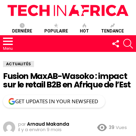
DERNIÈRE
POPULAIRE
HOT
TENDANCE
SUIVEZ-
R
NOUS
Menu
ACTUALITÉS
Fusion MaxAB-Wasoko : impact
sur le retail B2B en Afrique de l’Est
GET UPDATES IN YOUR NEWSFEED
par
Arnaud Makanda
39
Vues
il y a environ 9 mois