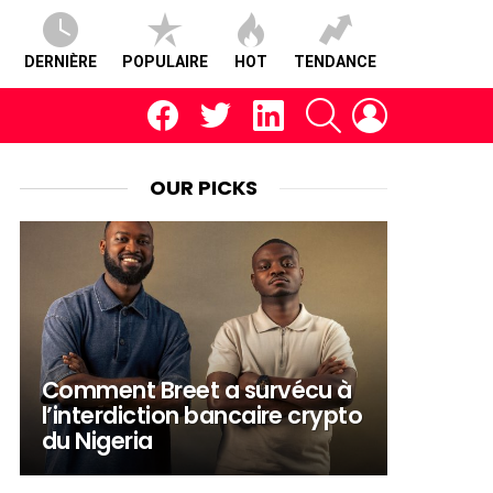
DERNIÈRE
POPULAIRE
HOT
TENDANCE
facebook
twitter
linkedin
RECHERCHE
CONNEXION
OUR PICKS
Comment Breet a survécu à
l’interdiction bancaire crypto
du Nigeria