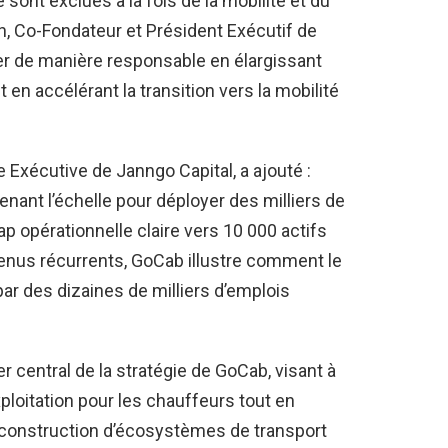
sont exclues à la fois de la mobilité et du
n, Co-Fondateur et Président Exécutif de
er de manière responsable en élargissant
 en accélérant la transition vers la mobilité
 Exécutive de Janngo Capital, a ajouté :
nant l’échelle pour déployer des milliers de
 opérationnelle claire vers 10 000 actifs
evenus récurrents, GoCab illustre comment le
ar des dizaines de milliers d’emplois
er central de la stratégie de GoCab, visant à
ploitation pour les chauffeurs tout en
a construction d’écosystèmes de transport