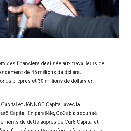
ervices financiers destinée aux travailleurs de
nancement de 45 millions de dollars,
onds propres et 30 millions de dollars en
 Capital et JANNGO Capital, avec la
ur8 Capital. En parallèle, GoCab a sécurisé
agements de dette auprès de Cur8 Capital et
’une facilité de dette conforme à la charia de