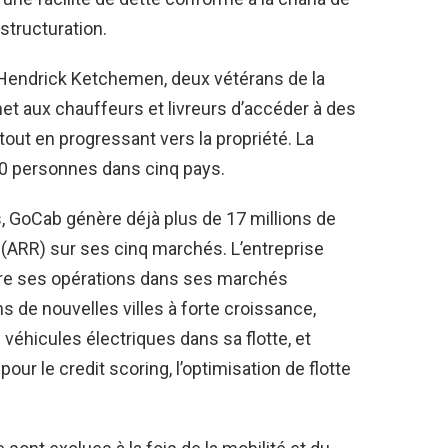
structuration.
Hendrick Ketchemen, deux vétérans de la
t aux chauffeurs et livreurs d’accéder à des
tout en progressant vers la propriété. La
20 personnes dans cinq pays.
 GoCab génère déjà plus de 17 millions de
 (ARR) sur ses cinq marchés. L’entreprise
ndre ses opérations dans ses marchés
s de nouvelles villes à forte croissance,
véhicules électriques dans sa flotte, et
our le credit scoring, l’optimisation de flotte