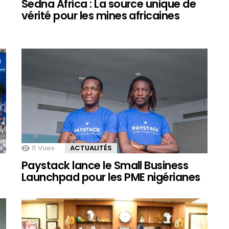
Sedna Africa : La source unique de
vérité pour les mines africaines
11
Vues
ACTUALITÉS
Paystack lance le Small Business
Launchpad pour les PME nigérianes