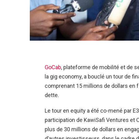
GoCab
, plateforme de mobilité et de s
la gig economy, a bouclé un tour de fi
comprenant 15 millions de dollars en f
dette.
Le tour en equity a été co-mené par E3
participation de KawiSafi Ventures et C
plus de 30 millions de dollars en eng
d’autres investisseurs, dans le cadre d