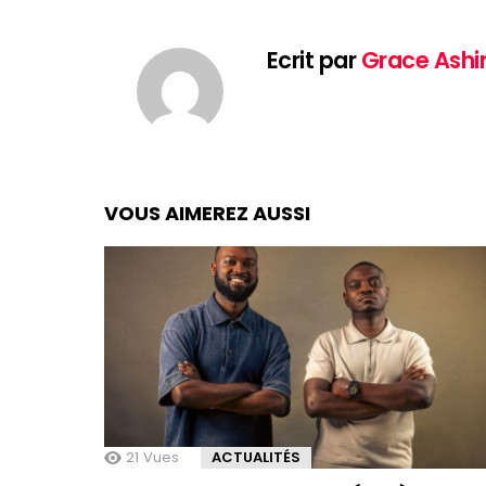
Ecrit par
Grace Ashi
VOUS AIMEREZ AUSSI
21
Vues
ACTUALITÉS