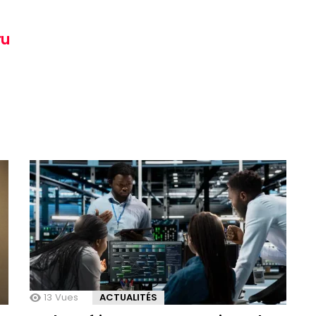
ru
13
Vues
ACTUALITÉS