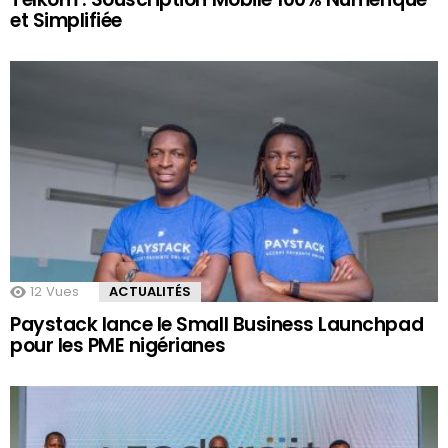
et Simplifiée
12
Vues
ACTUALITÉS
Paystack lance le Small Business Launchpad
pour les PME nigérianes