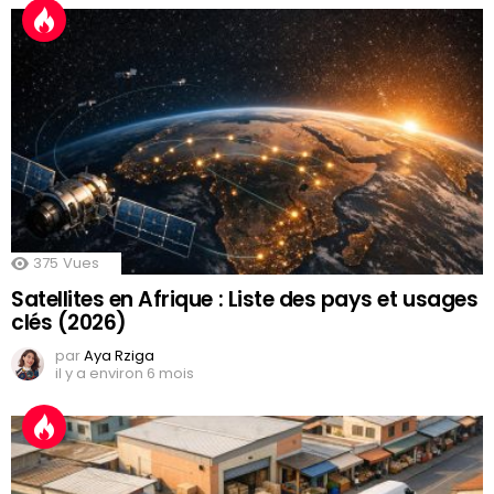
375
Vues
Satellites en Afrique : Liste des pays et usages
clés (2026)
par
Aya Rziga
il y a environ 6 mois