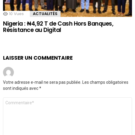
10
Vues
ACTUALITÉS
Nigeria : ₦4,92 T de Cash Hors Banques,
Résistance au Digital
LAISSER UN COMMENTAIRE
Votre adresse e-mail ne sera pas publiée.
Les champs obligatoires
sont indiqués avec
*
Commentaire
*