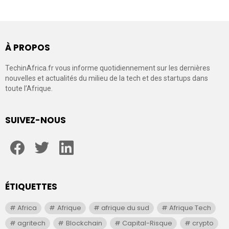
À PROPOS
TechinAfrica.fr vous informe quotidiennement sur les dernières
nouvelles et actualités du milieu de la tech et des startups dans
toute l’Afrique.
SUIVEZ-NOUS
facebook
twitter
linkedin
ÉTIQUETTES
Africa
Afrique
afrique du sud
Afrique Tech
agritech
Blockchain
Capital-Risque
crypto