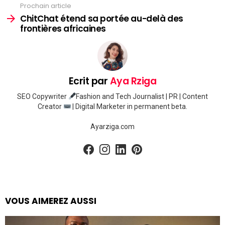
Prochain article
ChitChat étend sa portée au-delà des
frontières africaines
Ecrit par
Aya Rziga
SEO Copywriter
Fashion and Tech Journalist | PR | Content
Creator
| Digital Marketer in permanent beta.
Ayarziga.com
facebook
instagram
linkedin
pinterest
VOUS AIMEREZ AUSSI