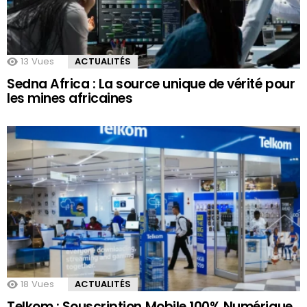
13
Vues
ACTUALITÉS
Sedna Africa : La source unique de vérité pour
les mines africaines
18
Vues
ACTUALITÉS
Telkom : Souscription Mobile 100% Numérique