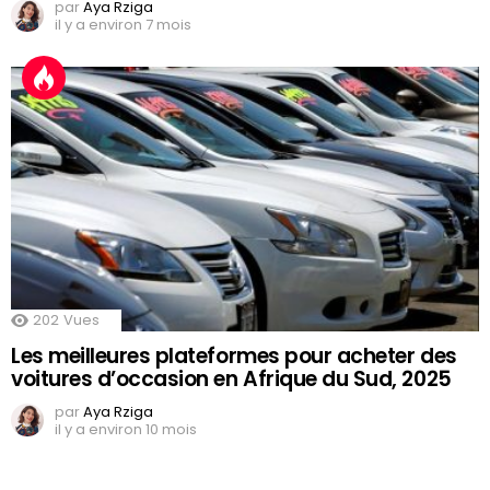
par
Aya Rziga
il y a environ 7 mois
202
Vues
Les meilleures plateformes pour acheter des
voitures d’occasion en Afrique du Sud, 2025
par
Aya Rziga
il y a environ 10 mois