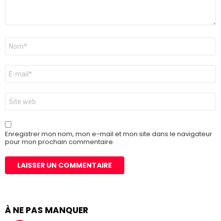
Nom
*
E-
mail
*
Site
web
Enregistrer mon nom, mon e-mail et mon site dans le navigateur
pour mon prochain commentaire.
À NE PAS MANQUER