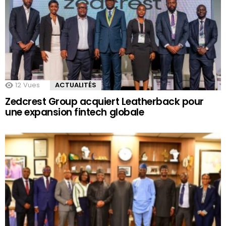
12
Vues
ACTUALITÉS
Zedcrest Group acquiert Leatherback pour
une expansion fintech globale