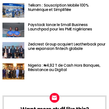
Telkom : Souscription Mobile 100%
Numérique et Simplifiée
Paystack lance le Small Business
Launchpad pour les PME nigérianes
Zedcrest Group acquiert Leatherback pour
une expansion fintech globale
Nigeria : ₦4,92 T de Cash Hors Banques,
Résistance au Digital
NEWSLETTER