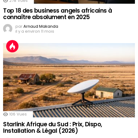
278
Vues
Top 18 des business angels africains à
connaître absolument en 2025
par
Arnaud Makanda
il y a environ 11 mois
106
Vues
Starlink Afrique du Sud : Prix, Dispo,
Installation & Légal (2026)