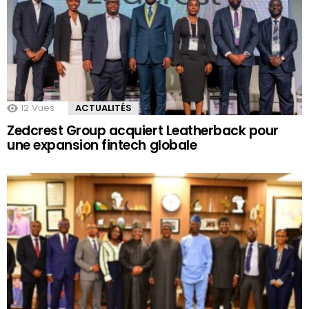
12
Vues
ACTUALITÉS
Zedcrest Group acquiert Leatherback pour
une expansion fintech globale