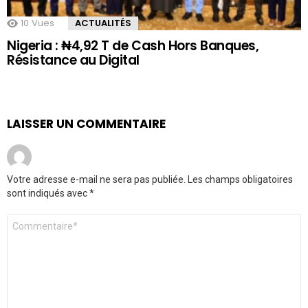
10
Vues
ACTUALITÉS
Nigeria : ₦4,92 T de Cash Hors Banques,
Résistance au Digital
LAISSER UN COMMENTAIRE
Votre adresse e-mail ne sera pas publiée.
Les champs obligatoires
sont indiqués avec
*
Commentaire
*