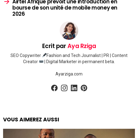
Airtel Afrique prévoit une introduction en
bourse de son unité de mobile money en
2026
Ecrit par
Aya Rziga
SEO Copywriter
Fashion and Tech Journalist | PR | Content
Creator
| Digital Marketer in permanent beta.
Ayarziga.com
facebook
instagram
linkedin
pinterest
VOUS AIMEREZ AUSSI