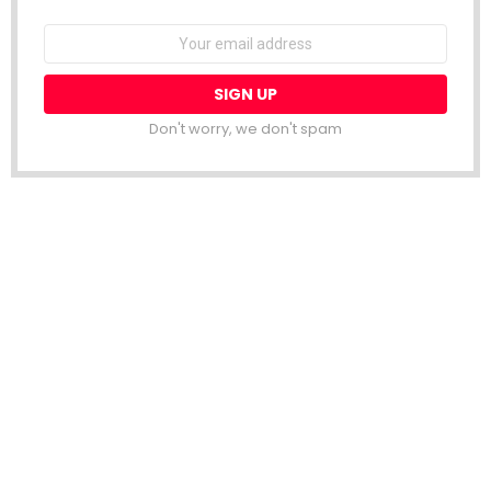
Email
address:
Don't worry, we don't spam