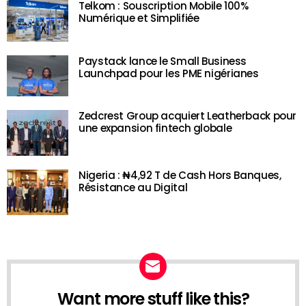
Telkom : Souscription Mobile 100%
Numérique et Simplifiée
Paystack lance le Small Business
Launchpad pour les PME nigérianes
Zedcrest Group acquiert Leatherback pour
une expansion fintech globale
Nigeria : ₦4,92 T de Cash Hors Banques,
Résistance au Digital
Want more stuff like this?
NEWSLETTER