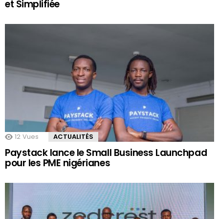
et Simplifiée
12
Vues
ACTUALITÉS
Paystack lance le Small Business Launchpad
pour les PME nigérianes