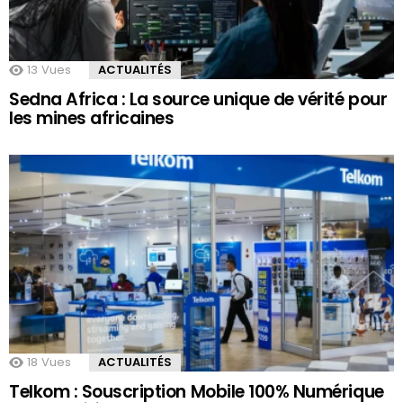
13
Vues
ACTUALITÉS
Sedna Africa : La source unique de vérité pour
les mines africaines
18
Vues
ACTUALITÉS
Telkom : Souscription Mobile 100% Numérique