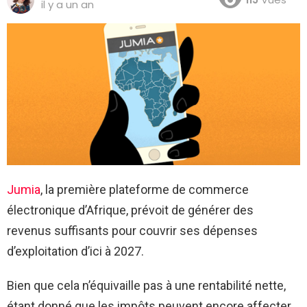
il y a un an
Jumia
, la première plateforme de commerce
électronique d’Afrique, prévoit de générer des
revenus suffisants pour couvrir ses dépenses
d’exploitation d’ici à 2027.
Bien que cela n’équivaille pas à une rentabilité nette,
étant donné que les impôts peuvent encore affecter