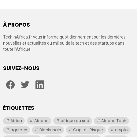
À PROPOS
TechinAfrica.fr vous informe quotidiennement sur les dernières
nouvelles et actualités du milieu de la tech et des startups dans
toute l’Afrique.
SUIVEZ-NOUS
facebook
twitter
linkedin
ÉTIQUETTES
Africa
Afrique
afrique du sud
Afrique Tech
agritech
Blockchain
Capital-Risque
crypto