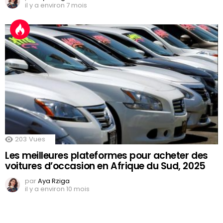
il y a environ 7 mois
203
Vues
Les meilleures plateformes pour acheter des
voitures d’occasion en Afrique du Sud, 2025
par
Aya Rziga
il y a environ 10 mois