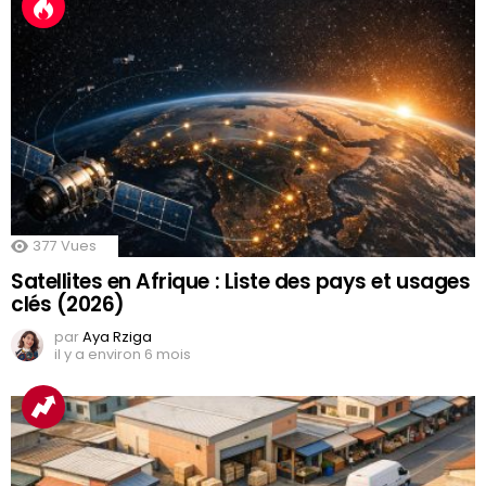
377
Vues
Satellites en Afrique : Liste des pays et usages
clés (2026)
par
Aya Rziga
il y a environ 6 mois