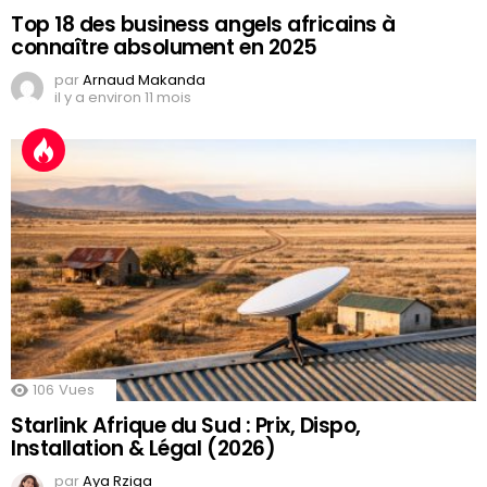
Top 18 des business angels africains à
connaître absolument en 2025
par
Arnaud Makanda
il y a environ 11 mois
106
Vues
Starlink Afrique du Sud : Prix, Dispo,
Installation & Légal (2026)
par
Aya Rziga