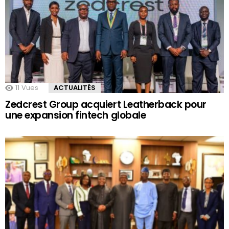
11
Vues
ACTUALITÉS
Zedcrest Group acquiert Leatherback pour
une expansion fintech globale