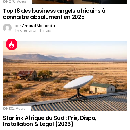
276
Vues
Top 18 des business angels africains à
connaître absolument en 2025
par
Arnaud Makanda
il y a environ 11 mois
102
Vues
Starlink Afrique du Sud : Prix, Dispo,
Installation & Légal (2026)