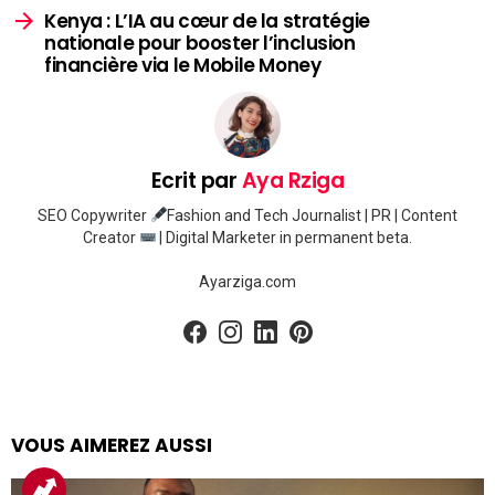
Kenya : L’IA au cœur de la stratégie
nationale pour booster l’inclusion
financière via le Mobile Money
Ecrit par
Aya Rziga
SEO Copywriter
Fashion and Tech Journalist | PR | Content
Creator
| Digital Marketer in permanent beta.
Ayarziga.com
facebook
instagram
linkedin
pinterest
VOUS AIMEREZ AUSSI