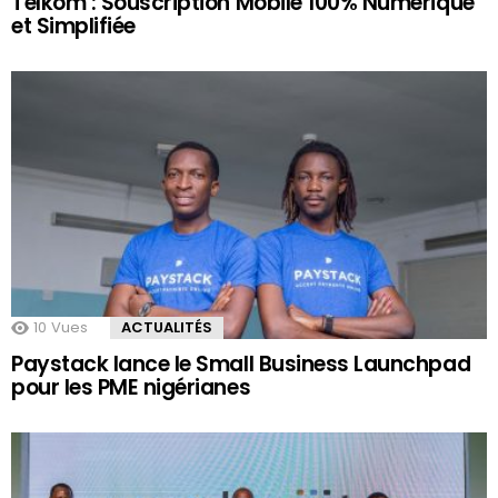
Telkom : Souscription Mobile 100% Numérique
et Simplifiée
10
Vues
ACTUALITÉS
Paystack lance le Small Business Launchpad
pour les PME nigérianes