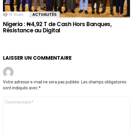
10
Vues
ACTUALITÉS
Nigeria : ₦4,92 T de Cash Hors Banques,
Résistance au Digital
LAISSER UN COMMENTAIRE
Votre adresse e-mail ne sera pas publiée.
Les champs obligatoires
sont indiqués avec
*
Commentaire
*