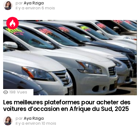
par
Aya Rziga
il y a environ 6 mois
198
Vues
Les meilleures plateformes pour acheter des
voitures d’occasion en Afrique du Sud, 2025
par
Aya Rziga
il y a environ 10 mois