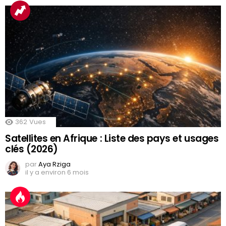
362
Vues
Satellites en Afrique : Liste des pays et usages
clés (2026)
par
Aya Rziga
il y a environ 6 mois