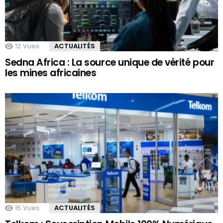
12
Vues
ACTUALITÉS
Sedna Africa : La source unique de vérité pour
les mines africaines
15
Vues
ACTUALITÉS