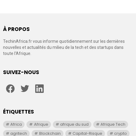
À PROPOS
TechinAfrica.fr vous informe quotidiennement sur les dernières
nouvelles et actualités du milieu de la tech et des startups dans
toute l’Afrique.
SUIVEZ-NOUS
facebook
twitter
linkedin
ÉTIQUETTES
Africa
Afrique
afrique du sud
Afrique Tech
agritech
Blockchain
Capital-Risque
crypto