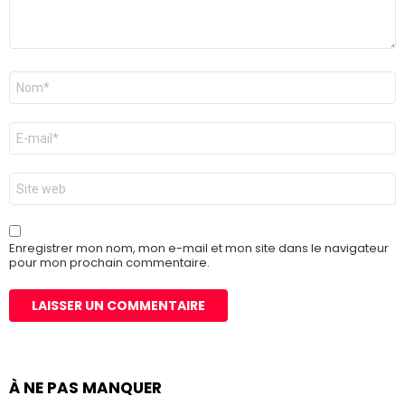
Nom
*
E-
mail
*
Site
web
Enregistrer mon nom, mon e-mail et mon site dans le navigateur
pour mon prochain commentaire.
À NE PAS MANQUER