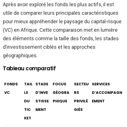
Après avoir exploré les fonds les plus actifs, il est
utile de comparer leurs principales caractéristiques
pour mieux appréhender le paysage du capital-risque
(VC) en Afrique. Cette comparaison met en lumière
des éléments comme la taille des fonds, les stades
d’investissement ciblés et les approches
géographiques.
Tableau comparatif
FONDS
TAIL
STADE
FOCUS
SECTEU
SERVICES
VC
LE
D’INVE
GÉOGRA
RS
D’ACCOMPAGN
DU
STISSE
PHIQUE
PRIVILÉ
EMENT
TIC
MENT
GIÉS
KET