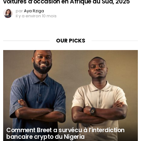
voitures d’occasion en Afrique du Sud, 2025
par
Aya Rziga
il y a environ 10 mois
OUR PICKS
Comment Breet a survécu à l’interdiction
bancaire crypto du Nigeria