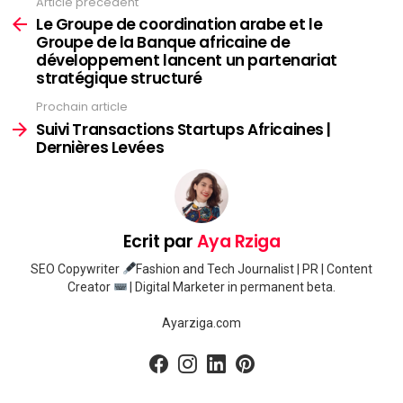
Article précédent
Voir
plus
Le Groupe de coordination arabe et le
Groupe de la Banque africaine de
développement lancent un partenariat
stratégique structuré
Prochain article
Suivi Transactions Startups Africaines |
Dernières Levées
Ecrit par
Aya Rziga
SEO Copywriter
Fashion and Tech Journalist | PR | Content
Creator
| Digital Marketer in permanent beta.
Ayarziga.com
facebook
instagram
linkedin
pinterest