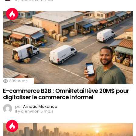
309
Vues
E-commerce B2B : OmniRetail lève 20M$ pour
digitaliser le commerce informel
par
Arnaud Makanda
il y a environ 5 mois