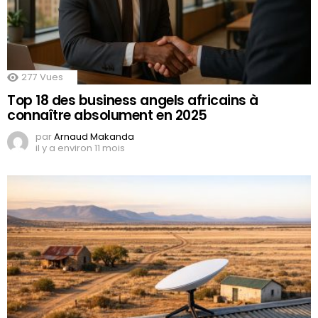
277
Vues
Top 18 des business angels africains à
connaître absolument en 2025
par
Arnaud Makanda
il y a environ 11 mois