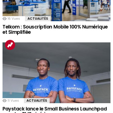
16
Vues
ACTUALITÉS
Telkom : Souscription Mobile 100% Numérique
et Simplifiée
11
Vues
ACTUALITÉS
Paystack lance le Small Business Launchpad