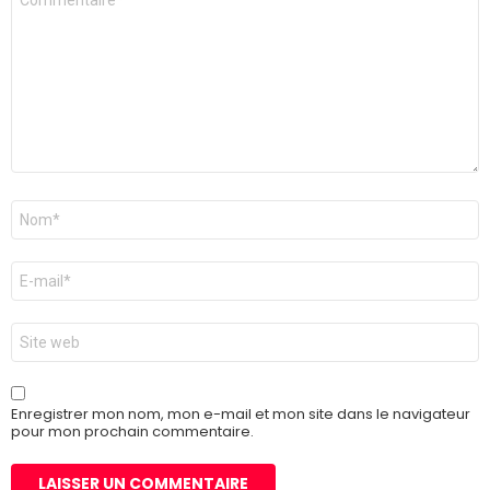
*
Nom
*
E-
mail
*
Site
web
Enregistrer mon nom, mon e-mail et mon site dans le navigateur
pour mon prochain commentaire.