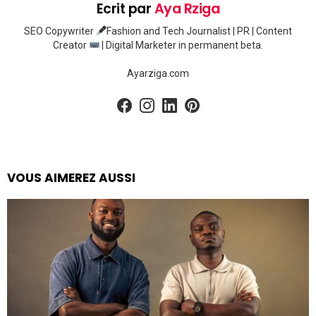
Ecrit par
Aya Rziga
SEO Copywriter
Fashion and Tech Journalist | PR | Content
Creator
| Digital Marketer in permanent beta.
Ayarziga.com
facebook
instagram
linkedin
pinterest
VOUS AIMEREZ AUSSI