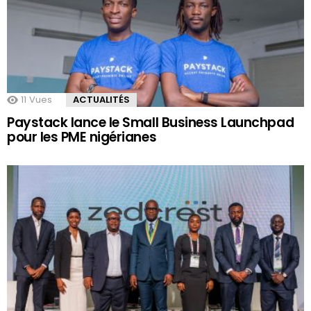
11
Vues
ACTUALITÉS
Paystack lance le Small Business Launchpad
pour les PME nigérianes