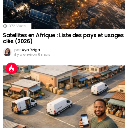
372
Vues
Satellites en Afrique : Liste des pays et usages
clés (2026)
par
Aya Rziga
il y a environ 6 mois