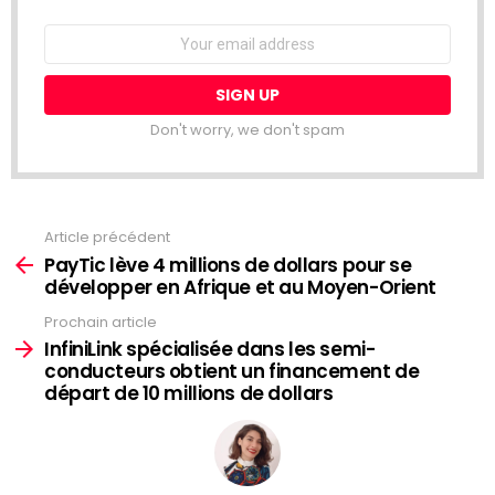
Email
address:
Don't worry, we don't spam
Article précédent
Voir
plus
PayTic lève 4 millions de dollars pour se
développer en Afrique et au Moyen-Orient
Prochain article
InfiniLink spécialisée dans les semi-
conducteurs obtient un financement de
départ de 10 millions de dollars