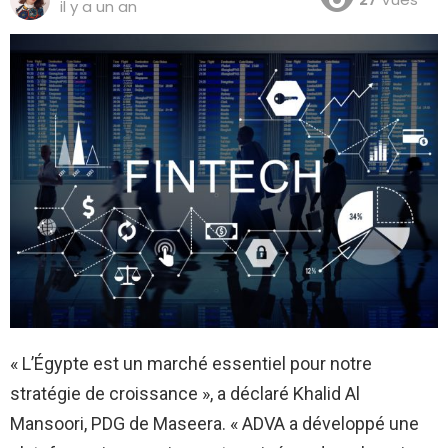
il y a un an
« L’Égypte est un marché essentiel pour notre
stratégie de croissance », a déclaré Khalid Al
Mansoori, PDG de Maseera. « ADVA a développé une