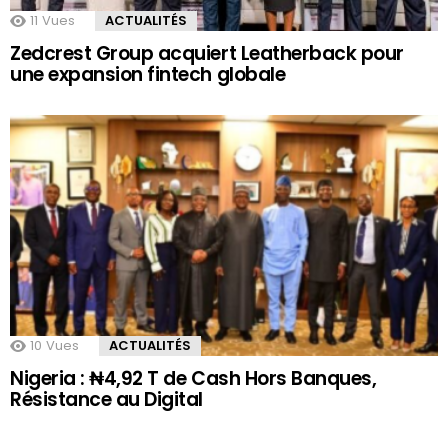
11
Vues
ACTUALITÉS
Zedcrest Group acquiert Leatherback pour
une expansion fintech globale
10
Vues
ACTUALITÉS
Nigeria : ₦4,92 T de Cash Hors Banques,
Résistance au Digital