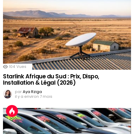
104
Vues
Starlink Afrique du Sud : Prix, Dispo,
Installation & Légal (2026)
par
Aya Rziga
il y a environ 7 mois