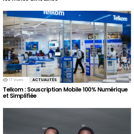
17
Vues
ACTUALITÉS
Telkom : Souscription Mobile 100% Numérique
et Simplifiée