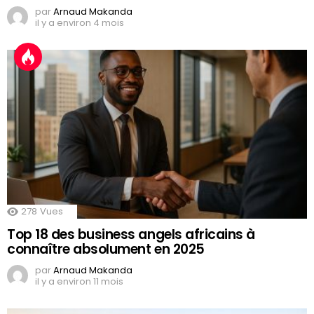
par
Arnaud Makanda
il y a environ 4 mois
278
Vues
Top 18 des business angels africains à
connaître absolument en 2025
par
Arnaud Makanda
il y a environ 11 mois