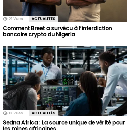
21
Vues
ACTUALITÉS
Comment Breet a survécu à l’interdiction
bancaire crypto du Nigeria
13
Vues
ACTUALITÉS
Sedna Africa : La source unique de vérité pour
les mines africaines