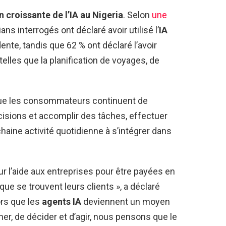
 croissante de l’IA au Nigeria
. Selon
une
ans interrogés ont déclaré avoir utilisé l’
IA
nte, tandis que 62 % ont déclaré l’avoir
elles que la planification de voyages, de
que les consommateurs continuent de
isions et accomplir des tâches, effectuer
chaine activité quotidienne à s’intégrer dans
r l’aide aux entreprises pour être payées en
que se trouvent leurs clients », a déclaré
lors que les
agents IA
deviennent un moyen
er, de décider et d’agir, nous pensons que le