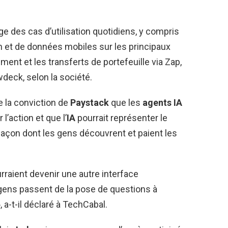
e des cas d’utilisation quotidiens, y compris
 et de données mobiles sur les principaux
ement et les transferts de portefeuille via Zap,
deck, selon la société.
e la conviction de
Paystack
que les
agents IA
l’action et que l’
IA
pourrait représenter le
açon dont les gens découvrent et paient les
rraient devenir une autre interface
 gens passent de la pose de questions à
 a-t-il déclaré à TechCabal.