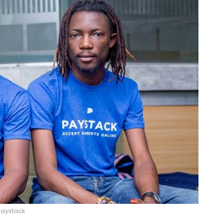
aystack