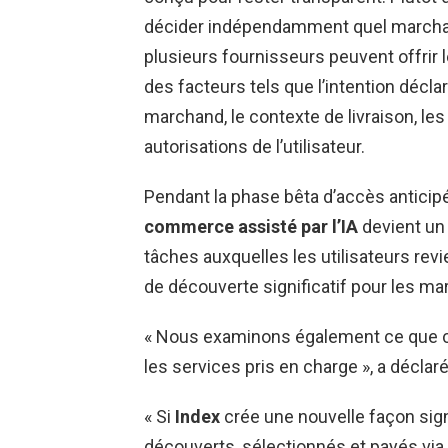
décider indépendamment quel marchand
plusieurs fournisseurs peuvent offrir
des facteurs tels que l’intention déclaré
marchand, le contexte de livraison, le
autorisations de l’utilisateur.
Pendant la phase bêta d’accès anticipé
commerce assisté par l’IA
devient un 
tâches auxquelles les utilisateurs revi
de découverte significatif pour les m
« Nous examinons également ce que c
les services pris en charge », a déclaré
« Si
Index
crée une nouvelle façon sign
découverts, sélectionnés et payés vi