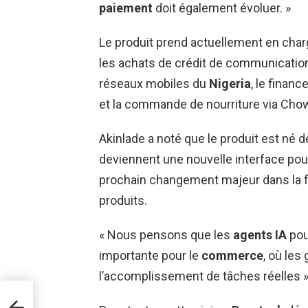
paiement
doit également évoluer. »
Le produit prend actuellement en charg
les achats de crédit de communication
réseaux mobiles du
Nigeria
, le financ
et la commande de nourriture via Chow
Akinlade a noté que le produit est né d
deviennent une nouvelle interface pour 
prochain changement majeur dans la f
produits.
« Nous pensons que les
agents IA
pou
importante pour le
commerce
, où les
l’accomplissement de tâches réelles »,
e