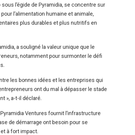
up sous l’égide de Pyramidia, se concentre sur
 pour l’alimentation humaine et animale,
ntaires plus durables et plus nutritifs en
dia, a souligné la valeur unique que le
preneurs, notamment pour surmonter le défi
s.
entre les bonnes idées et les entreprises qui
ntrepreneurs ont du mal à dépasser le stade
t », a-t-il déclaré.
 Pyramidia Ventures fournit l’infrastructure
hase de démarrage ont besoin pour se
t à fort impact.