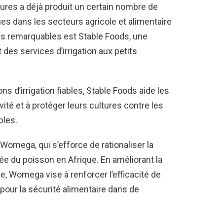
res a déjà produit un certain nombre de
es dans les secteurs agricole et alimentaire
lus remarquables est Stable Foods, une
des services d’irrigation aux petits
ns d’irrigation fiables, Stable Foods aide les
ité et à protéger leurs cultures contre les
bles.
omega, qui s’efforce de rationaliser la
e du poisson en Afrique. En améliorant la
ge, Womega vise à renforcer l’efficacité de
e pour la sécurité alimentaire dans de