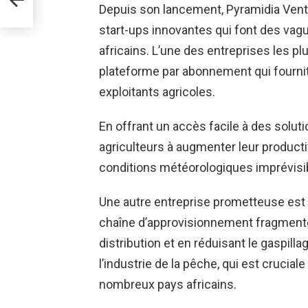
Depuis son lancement, Pyramidia Ventu
start-ups innovantes qui font des vagu
africains. L’une des entreprises les p
plateforme par abonnement qui fournit 
exploitants agricoles.
En offrant un accès facile à des solutio
agriculteurs à augmenter leur productiv
conditions météorologiques imprévisi
Une autre entreprise prometteuse est W
chaîne d’approvisionnement fragmenté
distribution et en réduisant le gaspilla
l’industrie de la pêche, qui est crucial
nombreux pays africains.