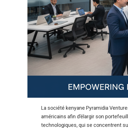
La société kenyane Pyramidia Ventures a
américains afin d’élargir son portefeui
technologiques, qui se concentrent sur