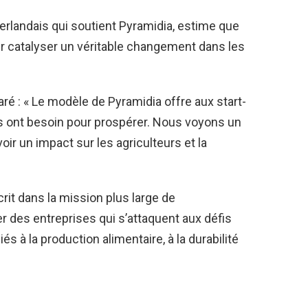
éerlandais qui soutient Pyramidia, estime que
ur catalyser un véritable changement dans les
ré : « Le modèle de Pyramidia offre aux start-
les ont besoin pour prospérer. Nous voyons un
oir un impact sur les agriculteurs et la
rit dans la mission plus large de
er des entreprises qui s’attaquent aux défis
és à la production alimentaire, à la durabilité