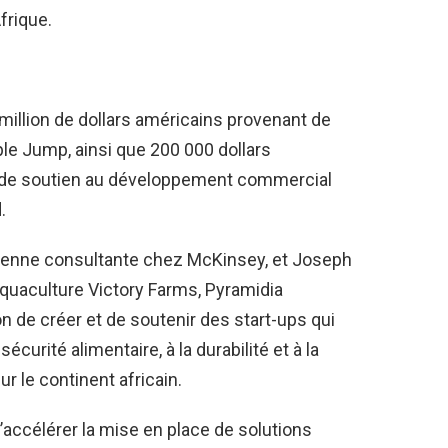
frique.
million de dollars américains provenant de
ple Jump, ainsi que 200 000 dollars
t de soutien au développement commercial
.
ienne consultante chez McKinsey, et Joseph
aquaculture Victory Farms, Pyramidia
 de créer et de soutenir des start-ups qui
sécurité alimentaire, à la durabilité et à la
 le continent africain.
d’accélérer la mise en place de solutions