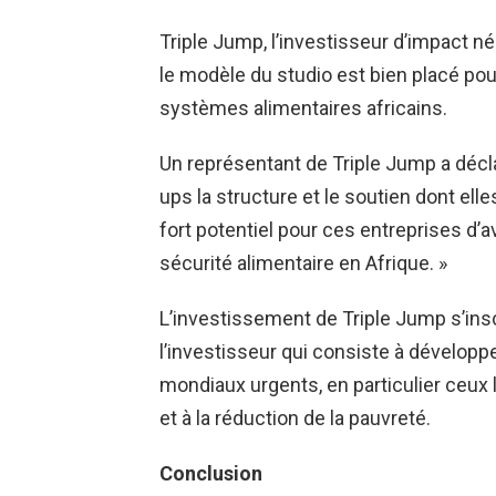
Triple Jump, l’investisseur d’impact n
le modèle du studio est bien placé po
systèmes alimentaires africains.
Un représentant de Triple Jump a décla
ups la structure et le soutien dont el
fort potentiel pour ces entreprises d’av
sécurité alimentaire en Afrique. »
L’investissement de Triple Jump s’insc
l’investisseur qui consiste à développ
mondiaux urgents, en particulier ceux li
et à la réduction de la pauvreté.
Conclusion