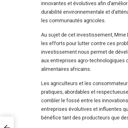
innovantes et évolutives afin d’améliore
durabilité environnementale et d’atté
les communautés agricoles.
Au sujet de cet investissement, Mme Be
les efforts pour lutter contre ces prob
investissement nous permet de dévelo
aux entreprises agro-technologiques q
alimentaires africains.
Les agriculteurs et les consommateurs
pratiques, abordables et respectueuses
combler le fossé entre les innovatio
entreprises évolutives et influentes qu
bénéfice tant des producteurs que d
r