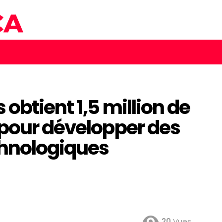
obtient 1,5 million de
 pour développer des
chnologiques
20
Vues