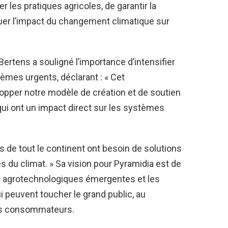
r les pratiques agricoles, de garantir la
nuer l’impact du changement climatique sur
rtens a souligné l’importance d’intensifier
lèmes urgents, déclarant : « Cet
pper notre modèle de création et de soutien
ui ont un impact direct sur les systèmes
 de tout le continent ont besoin de solutions
 du climat. » Sa vision pour Pyramidia est de
ns agrotechnologiques émergentes et les
i peuvent toucher le grand public, au
es consommateurs.