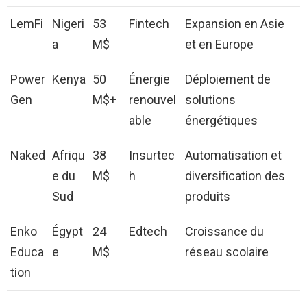
LemFi
Nigeri
53
Fintech
Expansion en Asie
a
M$
et en Europe
Power
Kenya
50
Énergie
Déploiement de
Gen
M$+
renouvel
solutions
able
énergétiques
Naked
Afriqu
38
Insurtec
Automatisation et
e du
M$
h
diversification des
Sud
produits
Enko
Égypt
24
Edtech
Croissance du
Educa
e
M$
réseau scolaire
tion