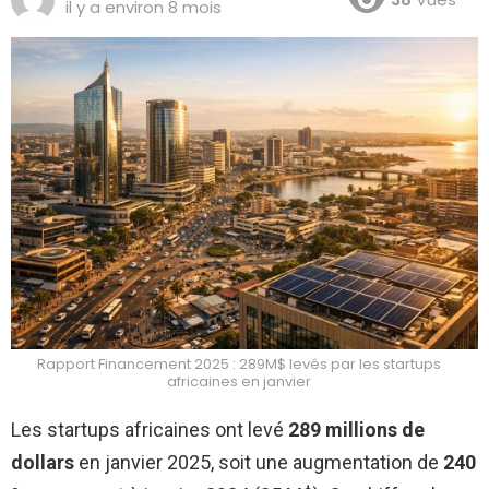
il y a environ 8 mois
Rapport Financement 2025 : 289M$ levés par les startups
africaines en janvier
Les startups africaines ont levé
289 millions de
dollars
en janvier 2025, soit une augmentation de
240