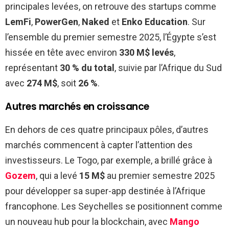
principales levées, on retrouve des startups comme
LemFi
,
PowerGen
,
Naked
et
Enko Education
. Sur
l’ensemble du premier semestre 2025, l’Égypte s’est
hissée en tête avec environ
330 M$ levés
,
représentant
30 % du total
, suivie par l’Afrique du Sud
avec
274 M$
, soit
26 %
.
Autres marchés en croissance
En dehors de ces quatre principaux pôles, d’autres
marchés commencent à capter l’attention des
investisseurs. Le Togo, par exemple, a brillé grâce à
Gozem
, qui a levé
15 M$
au premier semestre 2025
pour développer sa super-app destinée à l’Afrique
francophone. Les Seychelles se positionnent comme
un nouveau hub pour la blockchain, avec
Mango