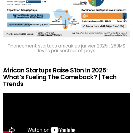
Financement startups africaines janvier 2025 : 289M$
levés par secteur et pays
African Startups Raise $1bn In 2025:
What’s Fueling The Comeback? | Tech
Trends