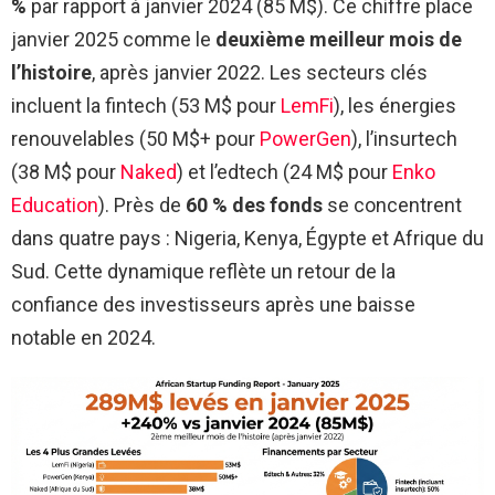
%
par rapport à janvier 2024 (85 M$). Ce chiffre place
janvier 2025 comme le
deuxième meilleur mois de
l’histoire
, après janvier 2022. Les secteurs clés
incluent la fintech (53 M$ pour
LemFi
), les énergies
renouvelables (50 M$+ pour
PowerGen
), l’insurtech
(38 M$ pour
Naked
) et l’edtech (24 M$ pour
Enko
Education
). Près de
60 % des fonds
se concentrent
dans quatre pays : Nigeria, Kenya, Égypte et Afrique du
Sud. Cette dynamique reflète un retour de la
confiance des investisseurs après une baisse
notable en 2024.