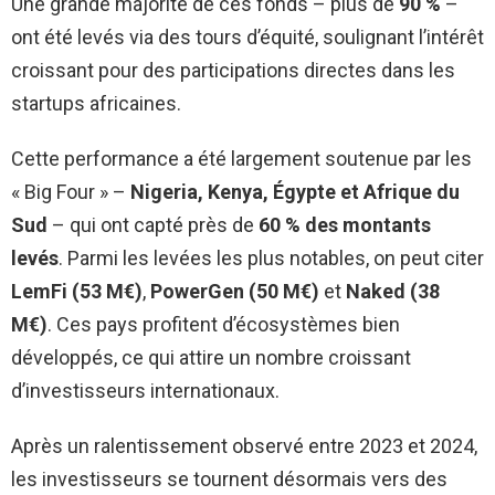
Une grande majorité de ces fonds – plus de
90 %
–
ont été levés via des tours d’équité, soulignant l’intérêt
croissant pour des participations directes dans les
startups africaines.
Cette performance a été largement soutenue par les
« Big Four » –
Nigeria, Kenya, Égypte et Afrique du
Sud
– qui ont capté près de
60 % des montants
levés
. Parmi les levées les plus notables, on peut citer
LemFi (53 M€)
,
PowerGen (50 M€)
et
Naked (38
M€)
. Ces pays profitent d’écosystèmes bien
développés, ce qui attire un nombre croissant
d’investisseurs internationaux.
Après un ralentissement observé entre 2023 et 2024,
les investisseurs se tournent désormais vers des