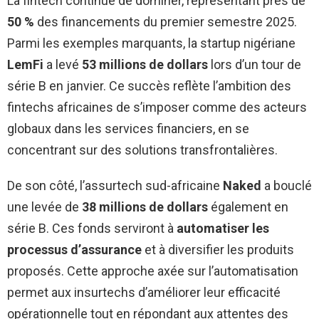
La fintech continue de dominer, représentant près de
50 %
des financements du premier semestre 2025.
Parmi les exemples marquants, la startup nigériane
LemFi
a levé
53 millions de dollars
lors d’un tour de
série B en janvier. Ce succès reflète l’ambition des
fintechs africaines de s’imposer comme des acteurs
globaux dans les services financiers, en se
concentrant sur des solutions transfrontalières.
De son côté, l’assurtech sud-africaine
Naked
a bouclé
une levée de
38 millions de dollars
également en
série B. Ces fonds serviront à
automatiser les
processus d’assurance
et à diversifier les produits
proposés. Cette approche axée sur l’automatisation
permet aux insurtechs d’améliorer leur efficacité
opérationnelle tout en répondant aux attentes des