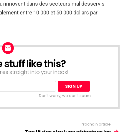
qui innovent dans des secteurs mal desservis
alement entre 10 000 et 50 000 dollars par
tuff like this?
ries straight into your inbox!
Don't worry, we don't spam
Prochain article
Top 15 des startups africaines les