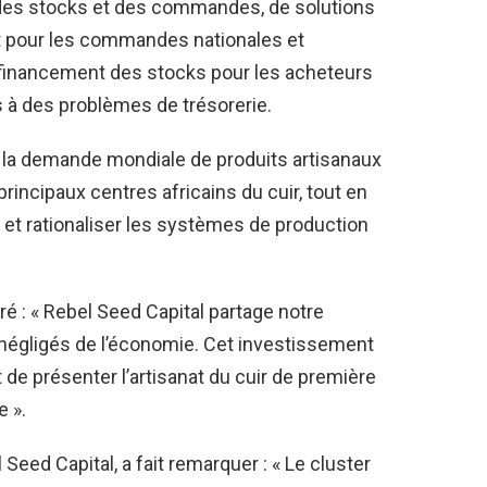
des stocks et des commandes, de solutions
nt pour les commandes nationales et
e financement des stocks pour les acheteurs
s à des problèmes de trésorerie.
r la demande mondiale de produits artisanaux
incipaux centres africains du cuir, tout en
r et rationaliser les systèmes de production
é : « Rebel Seed Capital partage notre
négligés de l’économie. Cet investissement
 de présenter l’artisanat du cuir de première
e ».
eed Capital, a fait remarquer : « Le cluster