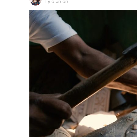
il y a un an