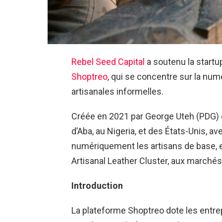
Rebel Seed Capital
a soutenu la start
Shoptreo
, qui se concentre sur la nu
artisanales informelles.
Créée en 2021 par George Uteh (PDG) 
d’Aba, au Nigeria, et des États-Unis, a
numériquement les artisans de base, en 
Artisanal Leather Cluster, aux marchés
Introduction
La plateforme Shoptreo dote les entrep