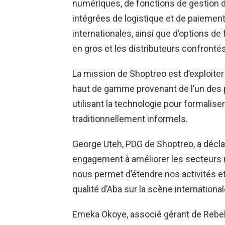
numériques, de fonctions de gestion 
intégrées de logistique et de paieme
internationales, ainsi que d’options d
en gros et les distributeurs confronté
La mission de Shoptreo est d’exploite
haut de gamme provenant de l’un des pr
utilisant la technologie pour formalise
traditionnellement informels.
George Uteh, PDG de Shoptreo, a déclar
engagement à améliorer les secteurs 
nous permet d’étendre nos activités et
qualité d’Aba sur la scène international
Emeka Okoye, associé gérant de Rebel S