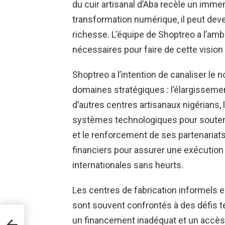
du cuir artisanal d’Aba recèle un immen
transformation numérique, il peut dev
richesse. L’équipe de Shoptreo a l’ambi
nécessaires pour faire de cette vision 
Shoptreo a l’intention de canaliser le
domaines stratégiques : l’élargissemen
d’autres centres artisanaux nigérians,
systèmes technologiques pour soutenir
et le renforcement de ses partenariats
financiers pour assurer une exécutio
internationales sans heurts.
Les centres de fabrication informels e
sont souvent confrontés à des défis te
avec
un financement inadéquat et un accès r
on en