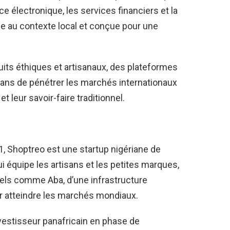
 électronique, les services financiers et la
e au contexte local et conçue pour une
duits éthiques et artisanaux, des plateformes
ns de pénétrer les marchés internationaux
t leur savoir-faire traditionnel.
, Shoptreo est une startup nigériane de
équipe les artisans et les petites marques,
mels comme Aba, d’une infrastructure
r atteindre les marchés mondiaux.
vestisseur panafricain en phase de