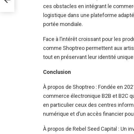
ces obstacles en intégrant le commerce
logistique dans une plateforme adapté
portée mondiale.
Face à l’intérêt croissant pour les pro
comme Shoptreo permettent aux artisa
tout en préservant leur identité unique e
Conclusion
À propos de Shoptreo : Fondée en 2021
commerce électronique B2B et B2C qui 
en particulier ceux des centres infor
numérique et d’un accès financier pou
À propos de Rebel Seed Capital : Un in