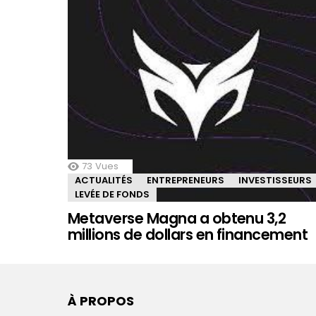
73
Vues
ACTUALITÉS
ENTREPRENEURS
INVESTISSEURS
LEVÉE DE FONDS
Metaverse Magna a obtenu 3,2
millions de dollars en financement
À PROPOS