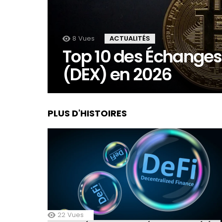
8
Vues
ACTUALITÉS
Top 10 des Échanges
(DEX) en 2026
PLUS D'HISTOIRES
22
Vues