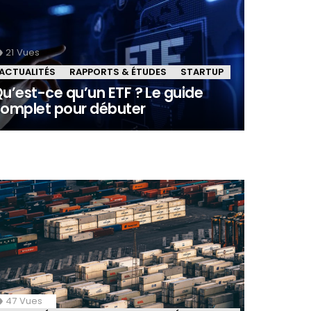
21
Vues
ACTUALITÉS
RAPPORTS & ÉTUDES
STARTUP
u’est-ce qu’un ETF ? Le guide
omplet pour débuter
47
Vues