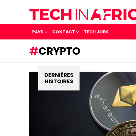
PAYS
CONTACT
TECH JOBS
CRYPTO
DERNIÈRES
HISTOIRES