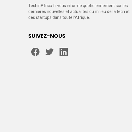
TechinAfrica.fr vous informe quotidiennement sur les
dernières nouvelles et actualités du milieu de la tech et
des startups dans toute l’Afrique.
SUIVEZ-NOUS
facebook
twitter
linkedin