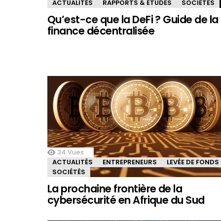
ACTUALITÉS
RAPPORTS & ÉTUDES
SOCIÉTÉS
Qu’est-ce que la DeFi ? Guide de la
finance décentralisée
34
Vues
ACTUALITÉS
ENTREPRENEURS
LEVÉE DE FONDS
SOCIÉTÉS
La prochaine frontière de la
cybersécurité en Afrique du Sud