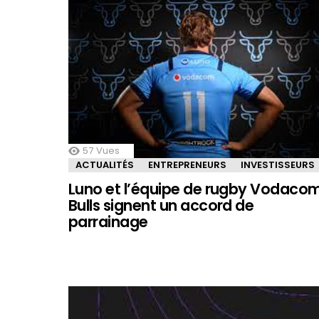
57
Vues
ACTUALITÉS
ENTREPRENEURS
INVESTISSEURS
Luno et l’équipe de rugby Vodaco
Bulls signent un accord de
parrainage