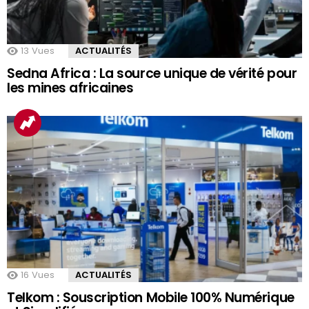
13
Vues
ACTUALITÉS
Sedna Africa : La source unique de vérité pour
les mines africaines
16
Vues
ACTUALITÉS
Telkom : Souscription Mobile 100% Numérique