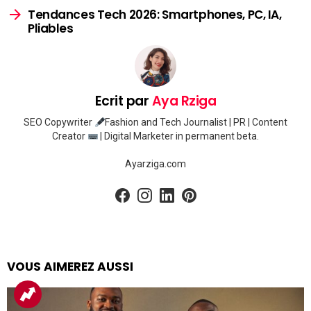
Tendances Tech 2026: Smartphones, PC, IA,
Pliables
Ecrit par
Aya Rziga
SEO Copywriter
Fashion and Tech Journalist | PR | Content
Creator
| Digital Marketer in permanent beta.
Ayarziga.com
facebook
instagram
linkedin
pinterest
VOUS AIMEREZ AUSSI