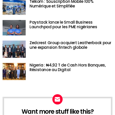
Telkom : Souscription Mobile 100%
Numérique et Simplifiée
Paystack lance le Small Business
Launchpad pour les PME nigérianes
Zedcrest Group acquiert Leatherback pour
une expansion fintech globale
Nigeria : ₦4,92 T de Cash Hors Banques,
Résistance au Digital
Want more stuff like this?
NEWSLETTER