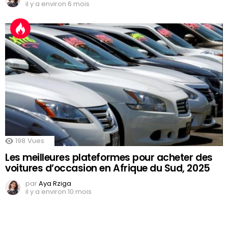
il y a environ 6 mois
198
Vues
Les meilleures plateformes pour acheter des
voitures d’occasion en Afrique du Sud, 2025
par
Aya Rziga
il y a environ 10 mois