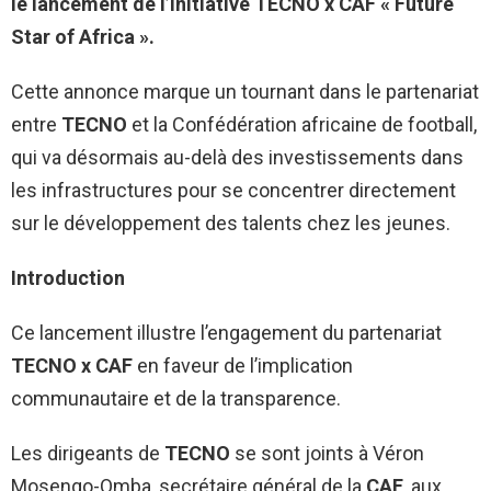
le lancement de l’initiative TECNO x CAF « Future
Star of Africa ».
Cette annonce marque un tournant dans le partenariat
entre
TECNO
et la Confédération africaine de football,
qui va désormais au-delà des investissements dans
les infrastructures pour se concentrer directement
sur le développement des talents chez les jeunes.
Introduction
Ce lancement illustre l’engagement du partenariat
TECNO
x CAF
en faveur de l’implication
communautaire et de la transparence.
Les dirigeants de
TECNO
se sont joints à Véron
Mosengo-Omba, secrétaire général de la
CAF
, aux