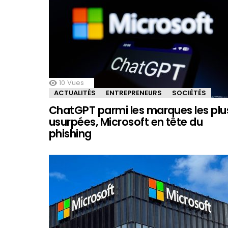
10
Vues
ACTUALITÉS
ENTREPRENEURS
SOCIÉTÉS
ChatGPT parmi les marques les plu
usurpées, Microsoft en tête du
phishing