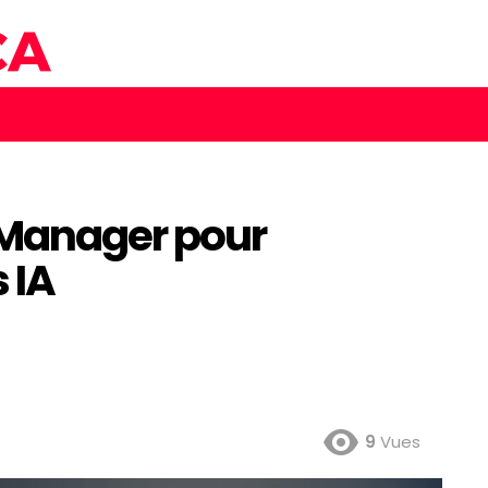
Manager pour
 IA
9
Vues