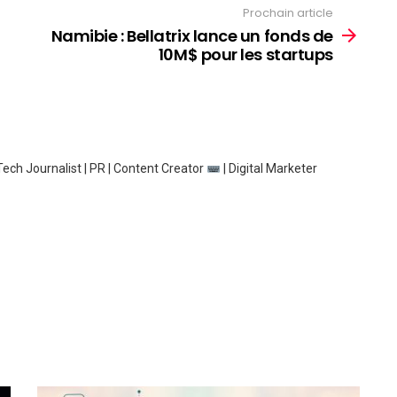
Prochain article
Namibie : Bellatrix lance un fonds de
10M$ pour les startups
ech Journalist | PR | Content Creator
| Digital Marketer