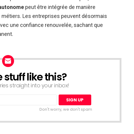
 autonome
peut être intégrée de manière
s métiers. Les entreprises peuvent désormais
 avec une confiance renouvelée, sachant que
anent.
tuff like this?
ries straight into your inbox!
Don't worry, we don't spam