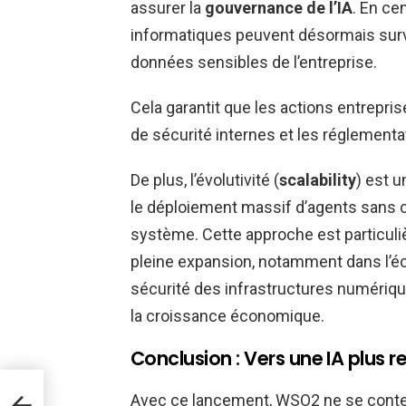
assurer la
gouvernance de l’IA
. En ce
informatiques peuvent désormais survei
données sensibles de l’entreprise.
Cela garantit que les actions entreprise
de sécurité internes et les réglementa
De plus, l’évolutivité (
scalability
) est u
le déploiement massif d’agents sans 
système. Cette approche est particul
pleine expansion, notamment dans l
sécurité des infrastructures numériqu
la croissance économique.
Conclusion : Vers une IA plus 
ser
Avec ce lancement, WSO2 ne se content