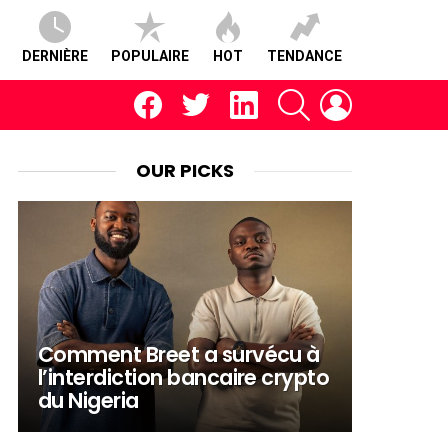
DERNIÈRE
POPULAIRE
HOT
TENDANCE
facebook
twitter
linkedin
RECHERCHE
CONNEXION
OUR PICKS
Comment Breet a survécu à
l’interdiction bancaire crypto
du Nigeria