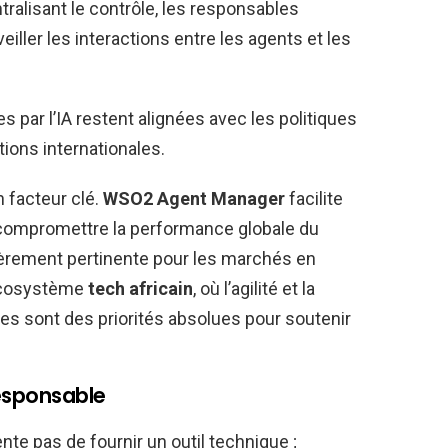
ntralisant le contrôle, les responsables
ller les interactions entre les agents et les
s par l’IA restent alignées avec les politiques
tions internationales.
n facteur clé.
WSO2 Agent Manager
facilite
compromettre la performance globale du
ièrement pertinente pour les marchés en
’écosystème
tech africain
, où l’agilité et la
es sont des priorités absolues pour soutenir
responsable
e pas de fournir un outil technique ;