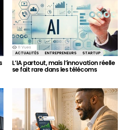
11
Vues
ACTUALITÉS
ENTREPRENEURS
STARTUP
s
L’IA partout, mais l’innovation réelle
se fait rare dans les télécoms