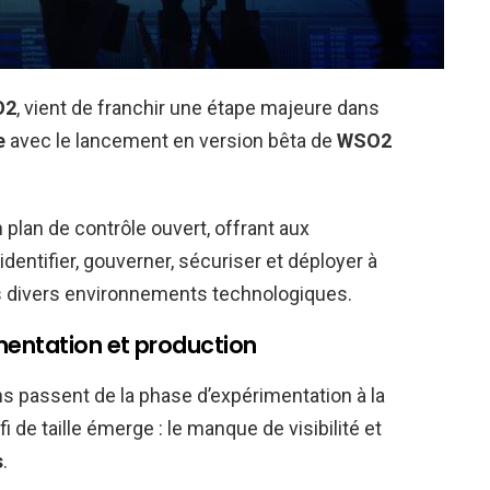
O2
, vient de franchir une étape majeure dans
e
avec le lancement en version bêta de
WSO2
plan de contrôle ouvert, offrant aux
dentifier, gouverner, sécuriser et déployer à
s divers environnements technologiques.
mentation et production
 passent de la phase d’expérimentation à la
fi de taille émerge : le manque de visibilité et
s
.