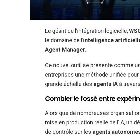
Le géant de l’intégration logicielle,
WS
le domaine de l’
intelligence artificiell
Agent Manager
.
Ce nouvel outil se présente comme un 
entreprises une méthode unifiée pour i
grande échelle des
agents IA
à traver
Combler le fossé entre expéri
Alors que de nombreuses organisations
mise en production réelle de l’IA, un dé
de contrôle sur les
agents autonome