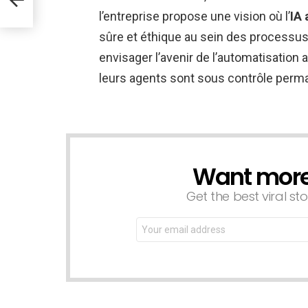
l’entreprise propose une vision où l’
IA
sûre et éthique au sein des processu
envisager l’avenir de l’automatisation
leurs agents sont sous contrôle perm
Want more s
NEWSLETTER
Get the best viral sto
Email
address: