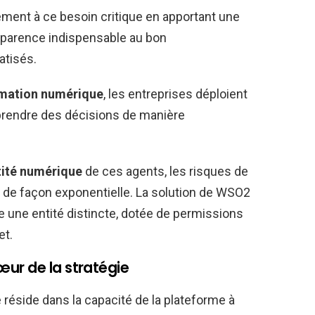
ment à ce besoin critique en apportant une
nsparence indispensable au bon
tisés.
rmation numérique
, les entreprises déploient
 prendre des décisions de manière
tité numérique
de ces agents, les risques de
 de façon exponentielle. La solution de WSO2
 une entité distincte, dotée de permissions
et.
ur de la stratégie
 réside dans la capacité de la plateforme à