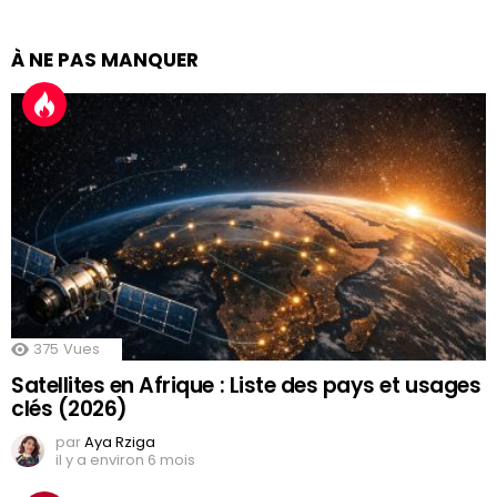
À NE PAS MANQUER
375
Vues
Satellites en Afrique : Liste des pays et usages
clés (2026)
par
Aya Rziga
il y a environ 6 mois