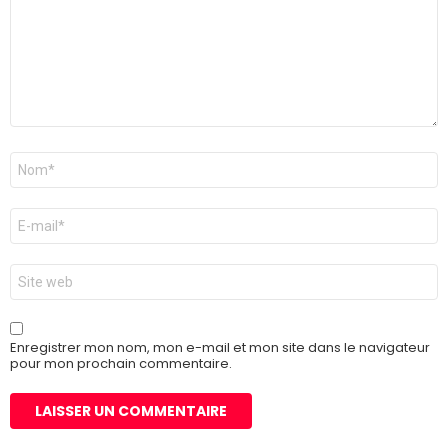
Nom
*
E-
mail
*
Site
web
Enregistrer mon nom, mon e-mail et mon site dans le navigateur
pour mon prochain commentaire.