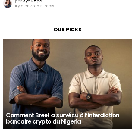
par
Aya Rziga
il y a environ 10 mois
OUR PICKS
Comment Breet a survécu à l’interdiction
bancaire crypto du Nigeria