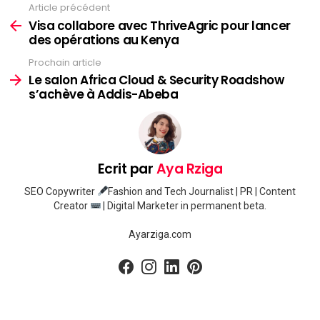
Article précédent
Voir
plus
Visa collabore avec ThriveAgric pour lancer
des opérations au Kenya
Prochain article
Le salon Africa Cloud & Security Roadshow
s’achève à Addis-Abeba
Ecrit par
Aya Rziga
SEO Copywriter
Fashion and Tech Journalist | PR | Content
Creator
| Digital Marketer in permanent beta.
Ayarziga.com
facebook
instagram
linkedin
pinterest