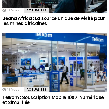
13
Vues
ACTUALITÉS
Sedna Africa : La source unique de vérité pour
les mines africaines
18
Vues
ACTUALITÉS
Telkom : Souscription Mobile 100% Numérique
et Simplifiée