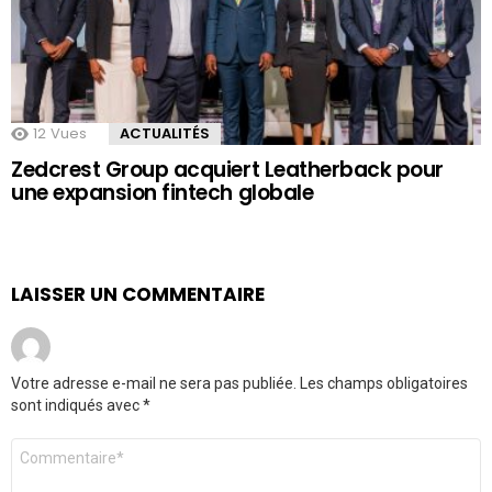
12
Vues
ACTUALITÉS
Zedcrest Group acquiert Leatherback pour
une expansion fintech globale
LAISSER UN COMMENTAIRE
Votre adresse e-mail ne sera pas publiée.
Les champs obligatoires
sont indiqués avec
*
Commentaire
*