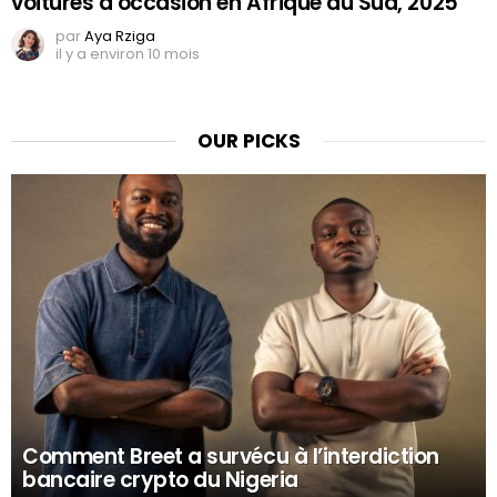
voitures d’occasion en Afrique du Sud, 2025
par
Aya Rziga
il y a environ 10 mois
OUR PICKS
Comment Breet a survécu à l’interdiction
bancaire crypto du Nigeria