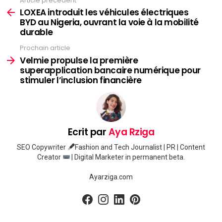
Article précédent
Voir
plus
LOXEA introduit les véhicules électriques
BYD au Nigeria, ouvrant la voie à la mobilité
durable
Prochain article
Velmie propulse la première
superapplication bancaire numérique pour
stimuler l’inclusion financière
Ecrit par
Aya Rziga
SEO Copywriter
Fashion and Tech Journalist | PR | Content
Creator
| Digital Marketer in permanent beta.
Ayarziga.com
facebook
instagram
linkedin
pinterest