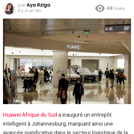
par
Aya Rziga
48
Vues
il y a un an
Huawei Afrique du Sud
a inauguré un entrepôt
intelligent à Johannesburg, marquant ainsi une
avancée significative dans le secteur logistique de la