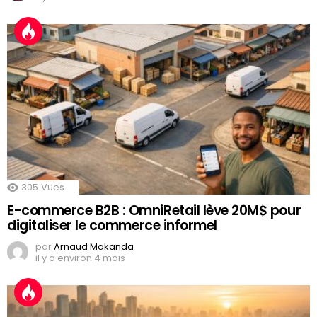
305
Vues
E-commerce B2B : OmniRetail lève 20M$ pour
digitaliser le commerce informel
par
Arnaud Makanda
il y a environ 4 mois