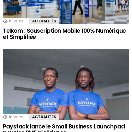
15
Vues
ACTUALITÉS
Telkom : Souscription Mobile 100% Numérique
et Simplifiée
10
Vues
ACTUALITÉS
Paystack lance le Small Business Launchpad