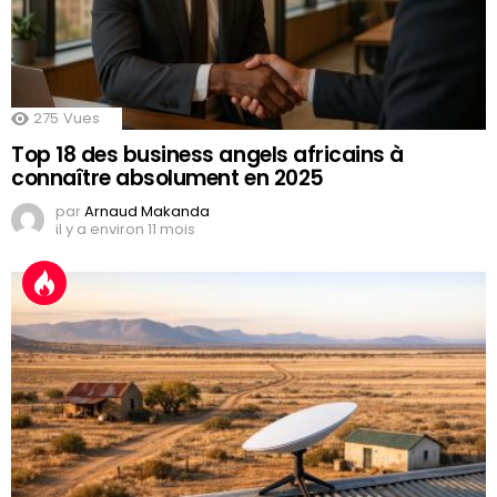
275
Vues
Top 18 des business angels africains à
connaître absolument en 2025
par
Arnaud Makanda
il y a environ 11 mois