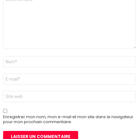
*
Nom
*
E-
mail
*
Site
web
Enregistrer mon nom, mon e-mail et mon site dans le navigateur
pour mon prochain commentaire.