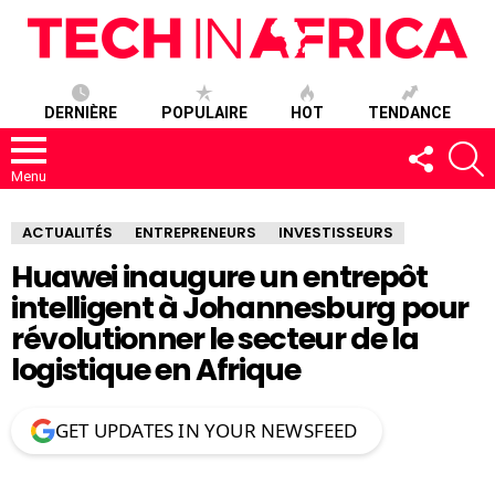
DERNIÈRE
POPULAIRE
HOT
TENDANCE
SUIVEZ-
R
NOUS
Menu
ACTUALITÉS
ENTREPRENEURS
INVESTISSEURS
Huawei inaugure un entrepôt
intelligent à Johannesburg pour
révolutionner le secteur de la
logistique en Afrique
GET UPDATES IN YOUR NEWSFEED