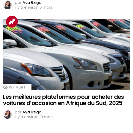
par
Aya Rziga
il y a environ 6 mois
197
Vues
Les meilleures plateformes pour acheter des
voitures d’occasion en Afrique du Sud, 2025
par
Aya Rziga
il y a environ 10 mois