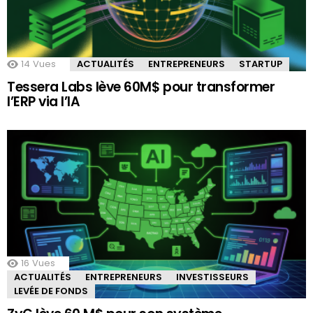
14
Vues
ACTUALITÉS
ENTREPRENEURS
STARTUP
Tessera Labs lève 60M$ pour transformer
l’ERP via l’IA
16
Vues
ACTUALITÉS
ENTREPRENEURS
INVESTISSEURS
LEVÉE DE FONDS