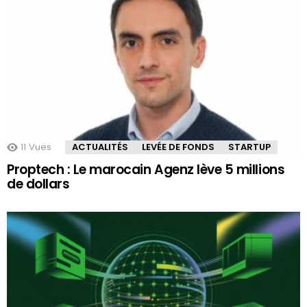
11
Vues
ACTUALITÉS
LEVÉE DE FONDS
STARTUP
Proptech : Le marocain Agenz lève 5 millions
de dollars