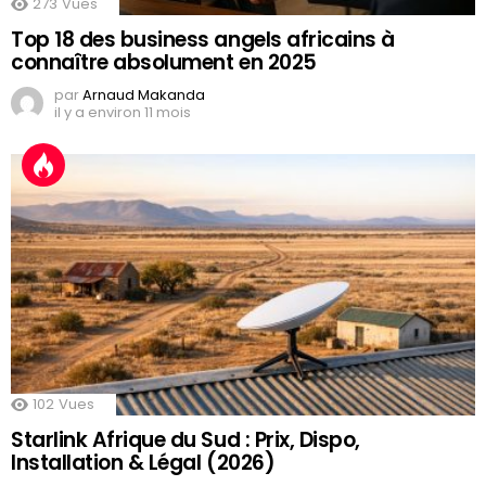
273
Vues
Top 18 des business angels africains à
connaître absolument en 2025
par
Arnaud Makanda
il y a environ 11 mois
102
Vues
Starlink Afrique du Sud : Prix, Dispo,
Installation & Légal (2026)