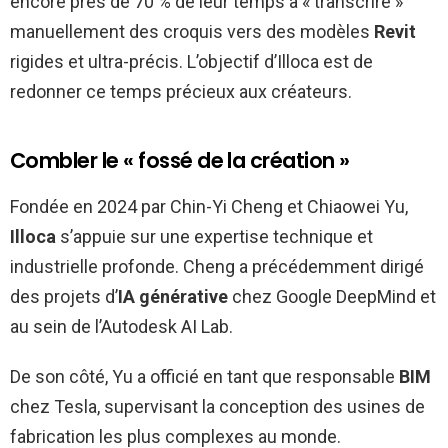
encore près de 70 % de leur temps à « transcrire »
manuellement des croquis vers des modèles
Revit
rigides et ultra-précis. L’objectif d’Illoca est de
redonner ce temps précieux aux créateurs.
Combler le « fossé de la création »
Fondée en 2024 par Chin-Yi Cheng et Chiaowei Yu,
Illoca
s’appuie sur une expertise technique et
industrielle profonde. Cheng a précédemment dirigé
des projets d’
IA générative
chez Google DeepMind et
au sein de l’Autodesk AI Lab.
De son côté, Yu a officié en tant que responsable
BIM
chez Tesla, supervisant la conception des usines de
fabrication les plus complexes au monde.