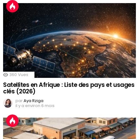
360
Vues
Satellites en Afrique : Liste des pays et usages
clés (2026)
par
Aya Rziga
il y a environ 6 mois