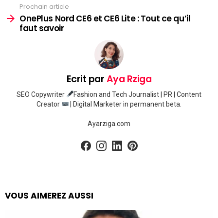
Prochain article
OnePlus Nord CE6 et CE6 Lite : Tout ce qu’il
faut savoir
Ecrit par
Aya Rziga
SEO Copywriter
Fashion and Tech Journalist | PR | Content
Creator
| Digital Marketer in permanent beta.
Ayarziga.com
facebook
instagram
linkedin
pinterest
VOUS AIMEREZ AUSSI