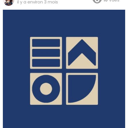
il y a environ 3 mois