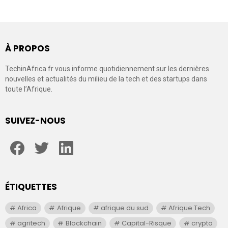
À PROPOS
TechinAfrica.fr vous informe quotidiennement sur les dernières
nouvelles et actualités du milieu de la tech et des startups dans
toute l’Afrique.
SUIVEZ-NOUS
facebook
twitter
linkedin
ÉTIQUETTES
Africa
Afrique
afrique du sud
Afrique Tech
agritech
Blockchain
Capital-Risque
crypto