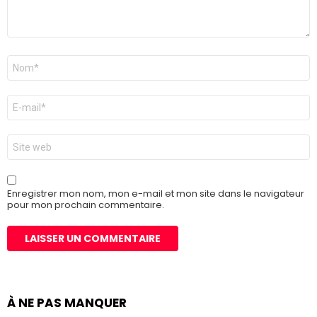
Nom
*
E-
mail
*
Site
web
Enregistrer mon nom, mon e-mail et mon site dans le navigateur
pour mon prochain commentaire.
À NE PAS MANQUER