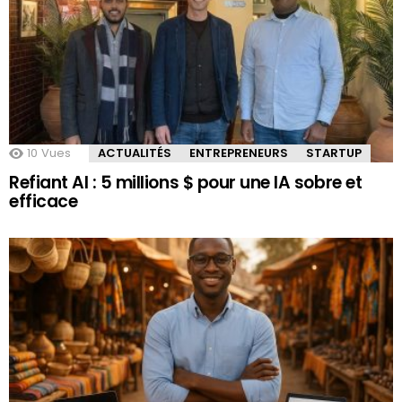
10
Vues
ACTUALITÉS
ENTREPRENEURS
STARTUP
Refiant AI : 5 millions $ pour une IA sobre et
efficace