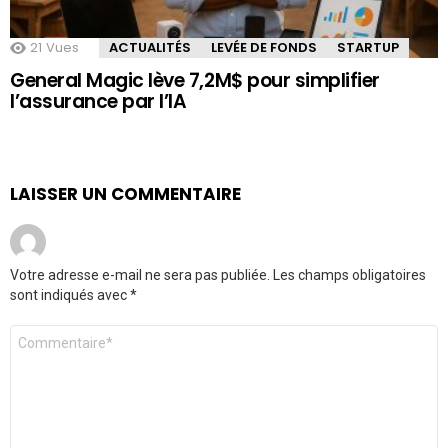
21
Vues
ACTUALITÉS
LEVÉE DE FONDS
STARTUP
General Magic lève 7,2M$ pour simplifier
l’assurance par l’IA
LAISSER UN COMMENTAIRE
Votre adresse e-mail ne sera pas publiée.
Les champs obligatoires
sont indiqués avec
*
Commentaire
*