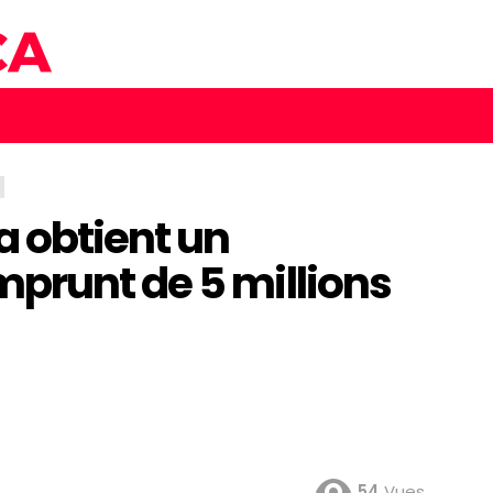
 obtient un
prunt de 5 millions
54
Vues