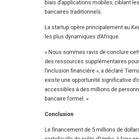
biais d’applications mobiles, ciblant l
bancaires traditionnels.
La startup opère principalement au Ke
les plus dynamiques d’Afrique.
« Nous sommes ravis de conclure cette 
des ressources supplémentaires pour a
l’inclusion financière », a déclaré Tie
existe une opportunité significative d’o
accessibles à des millions de personn
bancaire formel. »
Conclusion
Le financement de 5 millions de dollar
portefeuille de prêts d’Umba, à faire p