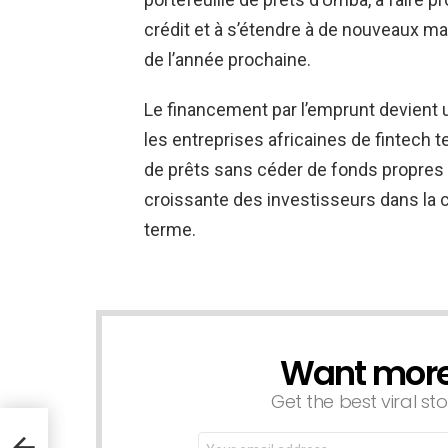
crédit et à s’étendre à de nouveaux mar
de l’année prochaine.
Le financement par l’emprunt devient u
les entreprises africaines de fintech t
de prêts sans céder de fonds propres 
croissante des investisseurs dans la 
terme.
Want more s
NEWSLETTER
Get the best viral sto
ur
Email