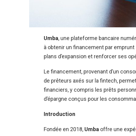
Umba
, une plateforme bancaire numér
à obtenir un financement par emprunt d
plans d’expansion et renforcer ses opér
Le financement, provenant d’un conso
de prêteurs axés sur la fintech, perme
financiers, y compris les prêts person
d’épargne conçus pour les consomma
Introduction
Fondée en 2018,
Umba
offre une expé