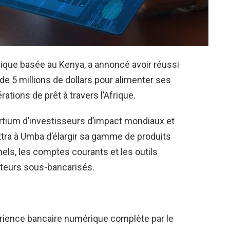
ique basée au Kenya, a annoncé avoir réussi
e 5 millions de dollars pour alimenter ses
ations de prêt à travers l’Afrique.
rtium d’investisseurs d’impact mondiaux et
ttra à Umba d’élargir sa gamme de produits
nels, les comptes courants et les outils
teurs sous-bancarisés.
rience bancaire numérique complète par le