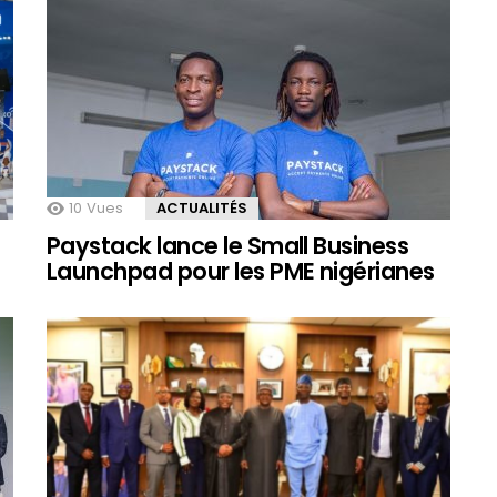
10
Vues
ACTUALITÉS
Paystack lance le Small Business
Launchpad pour les PME nigérianes