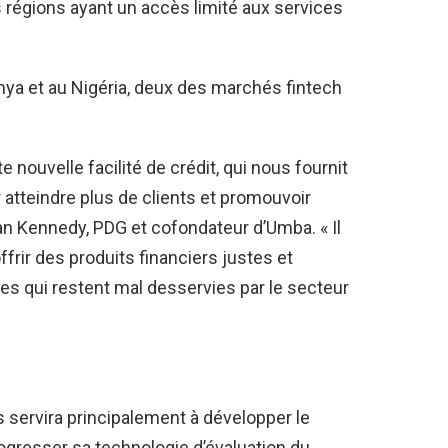
es régions ayant un accès limité aux services
nya et au Nigéria, deux des marchés fintech
nouvelle facilité de crédit, qui nous fournit
tteindre plus de clients et promouvoir
rnan Kennedy, PDG et cofondateur d’Umba. « Il
ffrir des produits financiers justes et
es qui restent mal desservies par le secteur
s servira principalement à développer le
rogresser sa technologie d’évaluation du