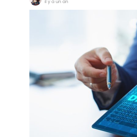
il y a un an