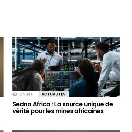
12
Vues
ACTUALITÉS
Sedna Africa : La source unique de
vérité pour les mines africaines