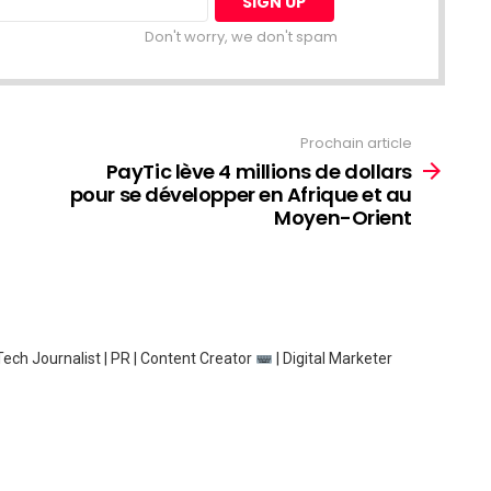
Don't worry, we don't spam
Prochain article
PayTic lève 4 millions de dollars
pour se développer en Afrique et au
Moyen-Orient
ech Journalist | PR | Content Creator
| Digital Marketer