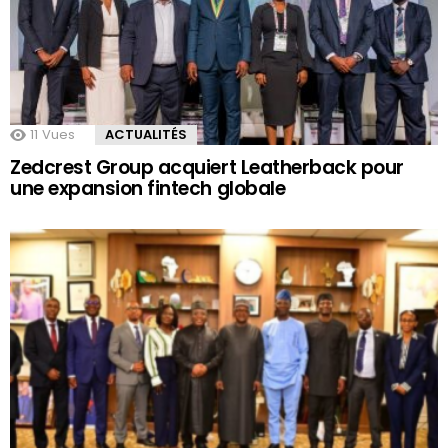
11
Vues
ACTUALITÉS
Zedcrest Group acquiert Leatherback pour
une expansion fintech globale