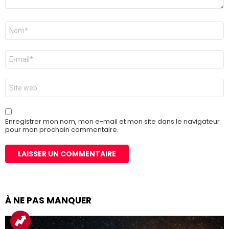
Nom
*
E-
mail
*
Site
web
Enregistrer mon nom, mon e-mail et mon site dans le navigateur
pour mon prochain commentaire.
À NE PAS MANQUER