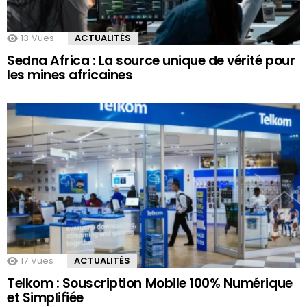
13
Vues
ACTUALITÉS
Sedna Africa : La source unique de vérité pour
les mines africaines
17
Vues
ACTUALITÉS
Telkom : Souscription Mobile 100% Numérique
et Simplifiée