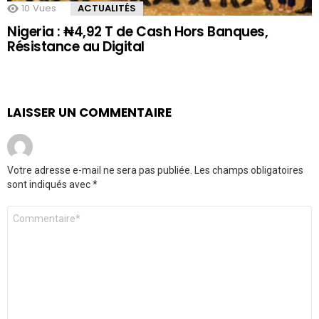
10
Vues
ACTUALITÉS
Nigeria : ₦4,92 T de Cash Hors Banques,
Résistance au Digital
LAISSER UN COMMENTAIRE
Votre adresse e-mail ne sera pas publiée.
Les champs obligatoires
sont indiqués avec
*
Commentaire
*