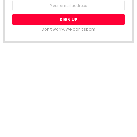
Email
address:
Don't worry, we don't spam