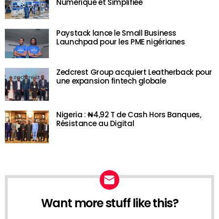
Numérique et Simplifiée
Paystack lance le Small Business
Launchpad pour les PME nigérianes
Zedcrest Group acquiert Leatherback pour
une expansion fintech globale
Nigeria : ₦4,92 T de Cash Hors Banques,
Résistance au Digital
Want more stuff like this?
NEWSLETTER