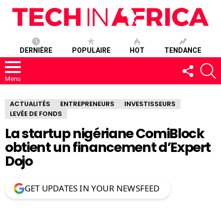
DERNIÈRE
POPULAIRE
HOT
TENDANCE
SUIVEZ-
R
NOUS
Menu
ACTUALITÉS
ENTREPRENEURS
INVESTISSEURS
LEVÉE DE FONDS
La startup nigériane ComiBlock
obtient un financement d’Expert
Dojo
GET UPDATES IN YOUR NEWSFEED