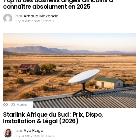
Top 18 des business angels africains à
connaître absolument en 2025
par
Arnaud Makanda
il y a environ 11 mois
103
Vues
Starlink Afrique du Sud : Prix, Dispo,
Installation & Légal (2026)
par
Aya Rziga
il y a environ 6 mois