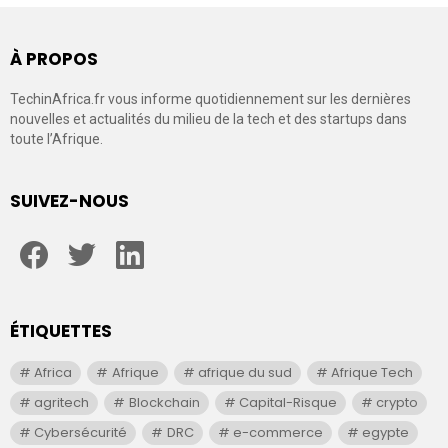
À PROPOS
TechinAfrica.fr vous informe quotidiennement sur les dernières
nouvelles et actualités du milieu de la tech et des startups dans
toute l’Afrique.
SUIVEZ-NOUS
facebook
twitter
linkedin
ÉTIQUETTES
Africa
Afrique
afrique du sud
Afrique Tech
agritech
Blockchain
Capital-Risque
crypto
Cybersécurité
DRC
e-commerce
egypte