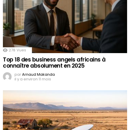
278
Vues
Top 18 des business angels africains à
connaître absolument en 2025
par
Arnaud Makanda
il y a environ 11 mois