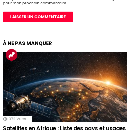
pour mon prochain commentaire.
À NE PAS MANQUER
372
Vues
Satellites en Afrique : Liste des pays et usages