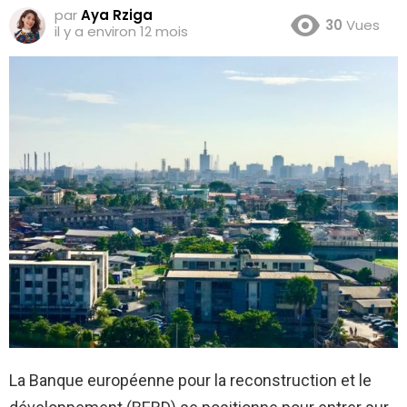
par
Aya Rziga
30
Vues
il y a environ 12 mois
La Banque européenne pour la reconstruction et le