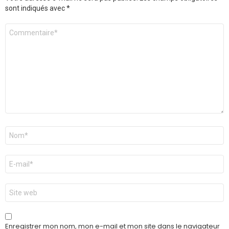
sont indiqués avec
*
Commentaire
*
Nom
*
E-
mail
*
Site
web
Enregistrer mon nom, mon e-mail et mon site dans le navigateur