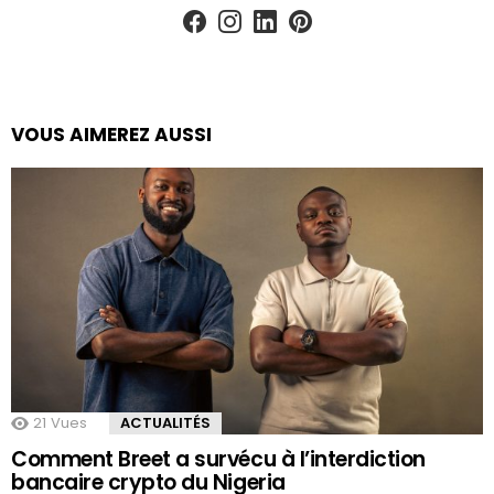
facebook
instagram
linkedin
pinterest
VOUS AIMEREZ AUSSI
21
Vues
ACTUALITÉS
Comment Breet a survécu à l’interdiction
bancaire crypto du Nigeria