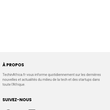
À PROPOS
TechinAfrica.fr vous informe quotidiennement sur les dernières
nouvelles et actualités du milieu de la tech et des startups dans
toute l’Afrique.
SUIVEZ-NOUS
facebook
twitter
linkedin