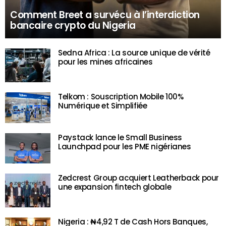
Comment Breet a survécu à l’interdiction
bancaire crypto du Nigeria
Sedna Africa : La source unique de vérité
pour les mines africaines
Telkom : Souscription Mobile 100%
Numérique et Simplifiée
Paystack lance le Small Business
Launchpad pour les PME nigérianes
Zedcrest Group acquiert Leatherback pour
une expansion fintech globale
Nigeria : ₦4,92 T de Cash Hors Banques,