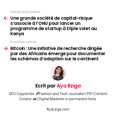
Article précédent
Voir
plus
Une grande société de capital-risque
s’associe à l’ONU pour lancer un
programme de startup à triple volet au
Kenya
Prochain article
Bitcoin : Une initiative de recherche dirigée
par des Africains émerge pour documenter
les schémas d’adoption sur le continent
Ecrit par
Aya Rziga
SEO Copywriter
Fashion and Tech Journalist | PR | Content
Creator
| Digital Marketer in permanent beta.
Ayarziga.com