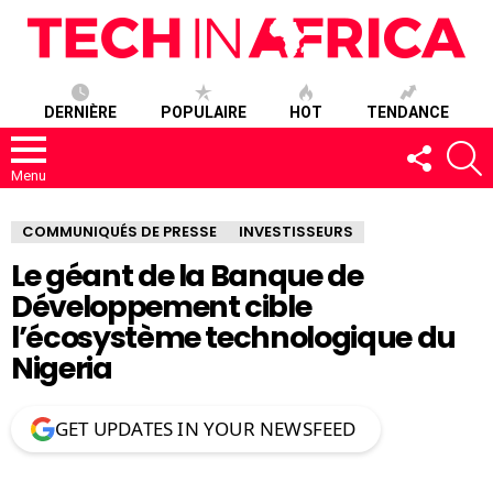
DERNIÈRE
POPULAIRE
HOT
TENDANCE
SUIVEZ-
R
NOUS
Menu
COMMUNIQUÉS DE PRESSE
INVESTISSEURS
Le géant de la Banque de
Développement cible
l’écosystème technologique du
Nigeria
GET UPDATES IN YOUR NEWSFEED