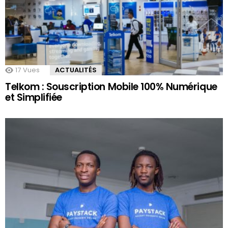
17
Vues
ACTUALITÉS
Telkom : Souscription Mobile 100% Numérique
et Simplifiée