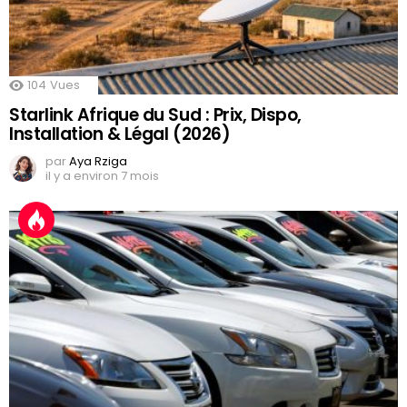
104
Vues
Starlink Afrique du Sud : Prix, Dispo,
Installation & Légal (2026)
par
Aya Rziga
il y a environ 7 mois