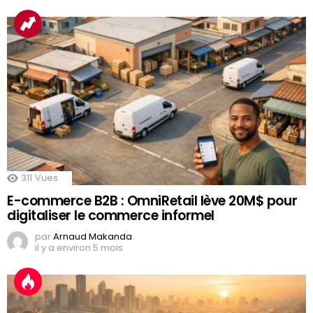
311
Vues
E-commerce B2B : OmniRetail lève 20M$ pour
digitaliser le commerce informel
par
Arnaud Makanda
il y a environ 5 mois