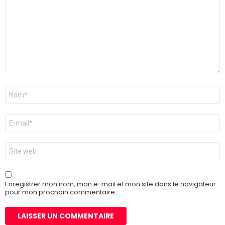
Nom
*
E-
mail
*
Site
web
Enregistrer mon nom, mon e-mail et mon site dans le navigateur
pour mon prochain commentaire.