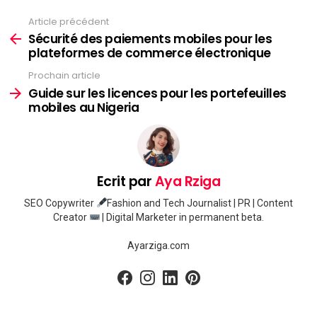
Article précédent
Voir
plus
Sécurité des paiements mobiles pour les
plateformes de commerce électronique
Prochain article
Guide sur les licences pour les portefeuilles
mobiles au Nigeria
Ecrit par
Aya Rziga
SEO Copywriter
Fashion and Tech Journalist | PR | Content
Creator
| Digital Marketer in permanent beta.
Ayarziga.com
facebook
instagram
linkedin
pinterest