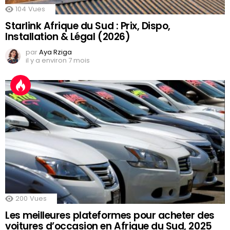
104
Vues
Starlink Afrique du Sud : Prix, Dispo,
Installation & Légal (2026)
par
Aya Rziga
il y a environ 7 mois
200
Vues
Les meilleures plateformes pour acheter des
voitures d’occasion en Afrique du Sud, 2025