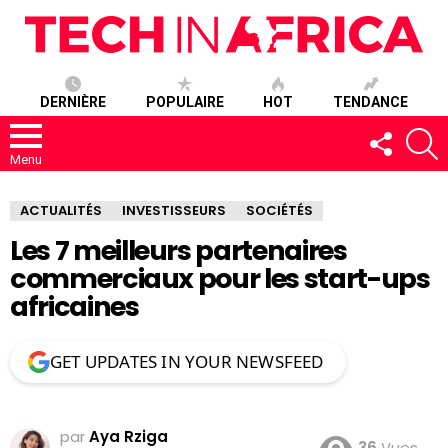
DERNIÈRE
POPULAIRE
HOT
TENDANCE
SUIVEZ-
R
NOUS
Menu
ACTUALITÉS
INVESTISSEURS
SOCIÉTÉS
Les 7 meilleurs partenaires
commerciaux pour les start-ups
africaines
GET UPDATES IN YOUR NEWSFEED
par
Aya Rziga
36
Vues