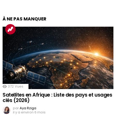
À NE PAS MANQUER
372
Vues
Satellites en Afrique : Liste des pays et usages
clés (2026)
par
Aya Rziga
il y a environ 6 mois