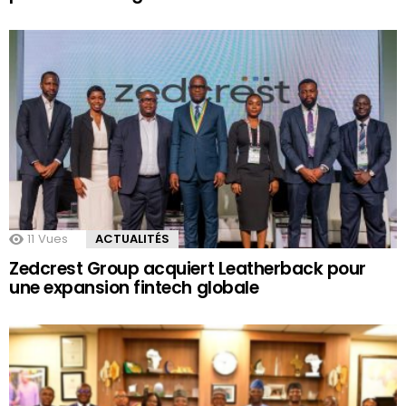
11
Vues
ACTUALITÉS
Zedcrest Group acquiert Leatherback pour
une expansion fintech globale