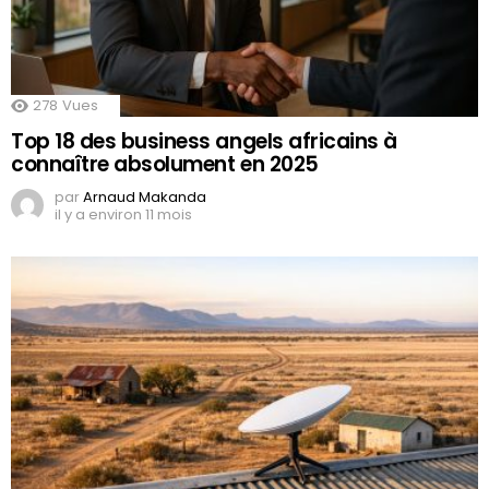
278
Vues
Top 18 des business angels africains à
connaître absolument en 2025
par
Arnaud Makanda
il y a environ 11 mois