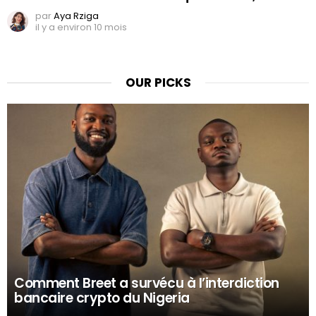
par
Aya Rziga
il y a environ 10 mois
OUR PICKS
Comment Breet a survécu à l’interdiction
bancaire crypto du Nigeria