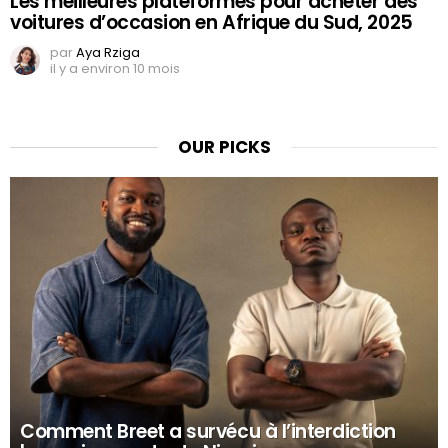
Les meilleures plateformes pour acheter des
voitures d’occasion en Afrique du Sud, 2025
par
Aya Rziga
il y a environ 10 mois
OUR PICKS
Comment Breet a survécu à l’interdiction