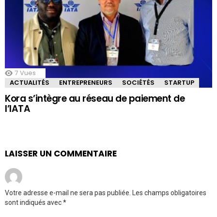
7
Vues
ACTUALITÉS
ENTREPRENEURS
SOCIÉTÉS
STARTUP
Kora s’intègre au réseau de paiement de
l’IATA
LAISSER UN COMMENTAIRE
Votre adresse e-mail ne sera pas publiée.
Les champs obligatoires
sont indiqués avec
*