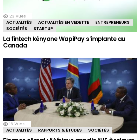
23
Vues
ACTUALITÉS
ACTUALITÉS EN VEDETTE
ENTREPRENEURS
SOCIÉTÉS
STARTUP
La fintech kényane WapiPay s’implante au
Canada
16
Vues
ACTUALITÉS
RAPPORTS & ÉTUDES
SOCIÉTÉS