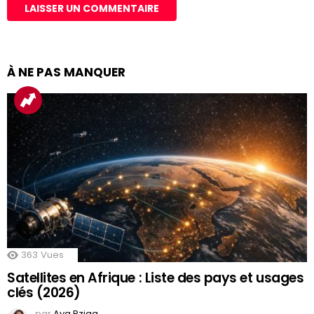
À NE PAS MANQUER
363
Vues
Satellites en Afrique : Liste des pays et usages
clés (2026)
par
Aya Rziga