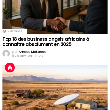
276
Vues
Top 18 des business angels africains à
connaître absolument en 2025
par
Arnaud Makanda
il y a environ 11 mois