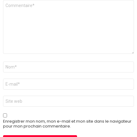
Commentaire
*
Nom
*
E-
mail
*
Site
web
Enregistrer mon nom, mon e-mail et mon site dans le navigateur
pour mon prochain commentaire.