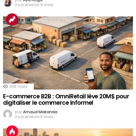
il y a environ 6 mois
308
Vues
E-commerce B2B : OmniRetail lève 20M$ pour
digitaliser le commerce informel
par
Arnaud Makanda
il y a environ 5 mois