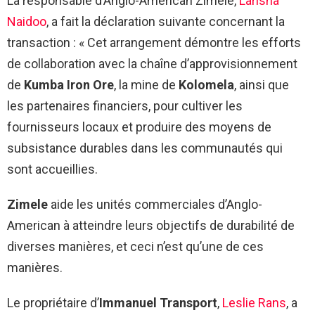
La responsable d’Anglo-American Zimele,
Larisha
Naidoo
, a fait la déclaration suivante concernant la
transaction : « Cet arrangement démontre les efforts
de collaboration avec la chaîne d’approvisionnement
de
Kumba Iron Ore
, la mine de
Kolomela
, ainsi que
les partenaires financiers, pour cultiver les
fournisseurs locaux et produire des moyens de
subsistance durables dans les communautés qui
sont accueillies.
Zimele
aide les unités commerciales d’Anglo-
American à atteindre leurs objectifs de durabilité de
diverses manières, et ceci n’est qu’une de ces
manières.
Le propriétaire d’
Immanuel Transport
,
Leslie Rans
, a