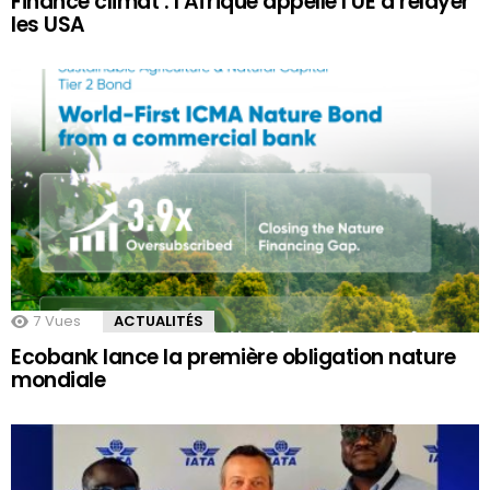
Finance climat : l’Afrique appelle l’UE à relayer
les USA
7
Vues
ACTUALITÉS
Ecobank lance la première obligation nature
mondiale