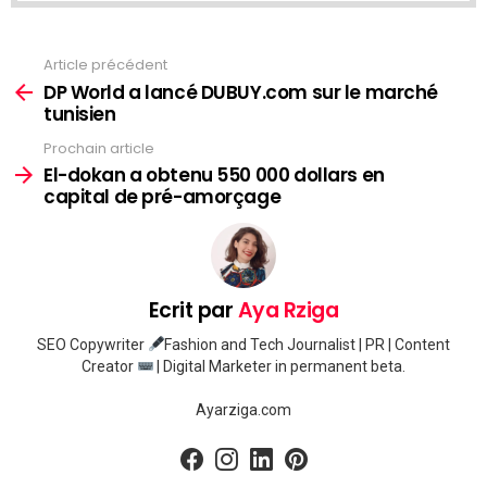
Article précédent
Voir
plus
DP World a lancé DUBUY.com sur le marché
tunisien
Prochain article
El-dokan a obtenu 550 000 dollars en
capital de pré-amorçage
Ecrit par
Aya Rziga
SEO Copywriter
Fashion and Tech Journalist | PR | Content
Creator
| Digital Marketer in permanent beta.
Ayarziga.com
facebook
instagram
linkedin
pinterest