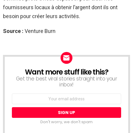
fournisseurs locaux à obtenir l’argent dont ils ont
besoin pour créer leurs activités.
Source :
Venture Burn
Want more stuff like this?
NEWSLETTER
Get the best viral stories straight into your
inbox!
Email
address:
Don't worry, we don't spam