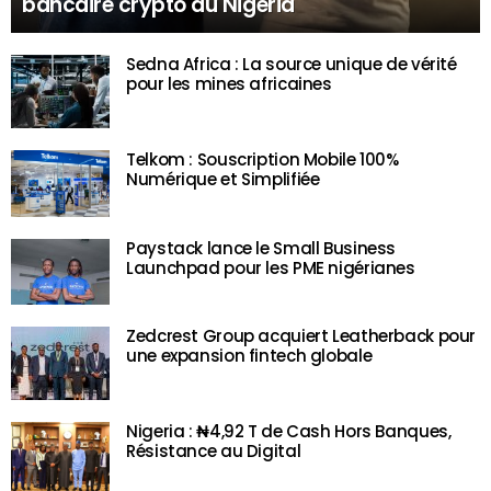
bancaire crypto du Nigeria
Sedna Africa : La source unique de vérité
pour les mines africaines
Telkom : Souscription Mobile 100%
Numérique et Simplifiée
Paystack lance le Small Business
Launchpad pour les PME nigérianes
Zedcrest Group acquiert Leatherback pour
une expansion fintech globale
Nigeria : ₦4,92 T de Cash Hors Banques,
Résistance au Digital