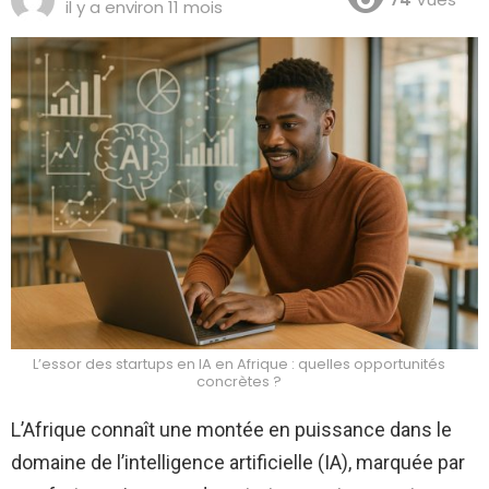
il y a environ 11 mois
L’essor des startups en IA en Afrique : quelles opportunités
concrètes ?
L’Afrique connaît une montée en puissance dans le
domaine de l’intelligence artificielle (IA), marquée par