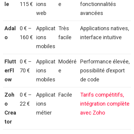
le
115 €
ions
e
fonctionnalités
web
avancées
Adal
0 € –
Applicat
Très
Applications natives,
o
160 €
ions
facile
interface intuitive
mobiles
Flutt
0 € –
Applicat
Modéré
Performance élevée,
erFl
70 €
ions
e
possibilité d’export
ow
mobiles
de code
Zoh
0 € –
Applicat
Facile
Tarifs compétitifs,
o
22 €
ions
intégration complète
Crea
métier
avec Zoho
tor