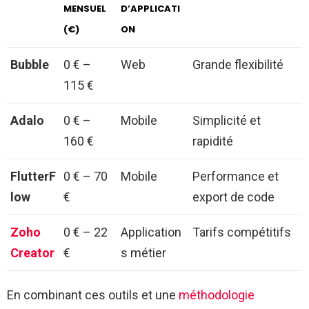
MENSUEL
D’APPLICATI
(€)
ON
Bubble
0 € –
Web
Grande flexibilité
115 €
Adalo
0 € –
Mobile
Simplicité et
160 €
rapidité
FlutterF
0 € – 70
Mobile
Performance et
low
€
export de code
Zoho
0 € – 22
Application
Tarifs compétitifs
Creator
€
s métier
En combinant ces outils et une
méthodologie