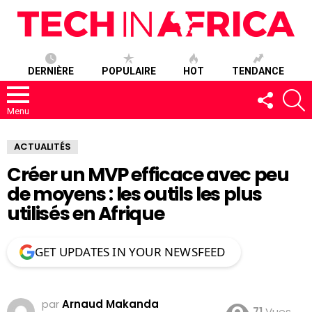
DERNIÈRE
POPULAIRE
HOT
TENDANCE
SUIVEZ-
R
NOUS
Menu
ACTUALITÉS
Créer un MVP efficace avec peu
de moyens : les outils les plus
utilisés en Afrique
GET UPDATES IN YOUR NEWSFEED
par
Arnaud Makanda
71
Vues