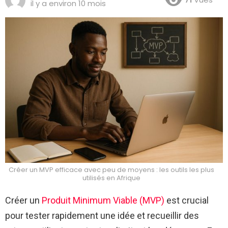
il y a environ 10 mois
Créer un MVP efficace avec peu de moyens : les outils les plus
utilisés en Afrique
Créer un
Produit Minimum Viable (MVP)
est crucial
pour tester rapidement une idée et recueillir des