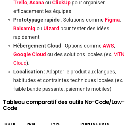
Trello
,
Asana
ou
ClickUp
pour organiser
efficacement les équipes.
Prototypage rapide
: Solutions comme
Figma
,
Balsamiq
ou
Uizard
pour tester des idées
rapidement.
Hébergement Cloud
: Options comme
AWS
,
Google Cloud
ou des solutions locales (ex.
MTN
Cloud
).
Localisation
: Adapter le produit aux langues,
habitudes et contraintes techniques locales (ex.
faible bande passante, paiements mobiles).
Tableau comparatif des outils No-Code/Low-
Code
OUTIL
PRIX
TYPE
POINTS FORTS