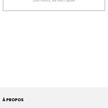
Don't worry, we don't spam
À PROPOS