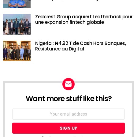
Zedcrest Group acquiert Leatherback pour
une expansion fintech globale
Nigeria : ₦4,92 T de Cash Hors Banques,
Résistance au Digital
Want more stuff like this?
NEWSLETTER
Email
address: