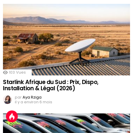
103
Vues
Starlink Afrique du Sud : Prix, Dispo,
Installation & Légal (2026)
par
Aya Rziga
il y a environ 6 mois