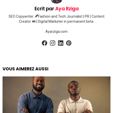
Ecrit par
Aya Rziga
SEO Copywriter
Fashion and Tech Journalist | PR | Content
Creator
| Digital Marketer in permanent beta.
Ayarziga.com
facebook
instagram
linkedin
pinterest
VOUS AIMEREZ AUSSI