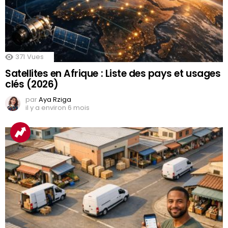
371
Vues
Satellites en Afrique : Liste des pays et usages
clés (2026)
par
Aya Rziga
il y a environ 6 mois