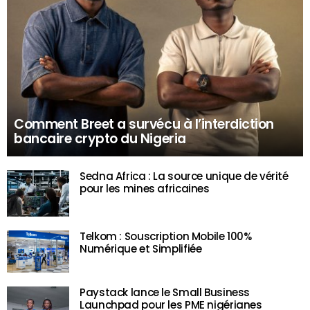
Comment Breet a survécu à l’interdiction
bancaire crypto du Nigeria
Sedna Africa : La source unique de vérité
pour les mines africaines
Telkom : Souscription Mobile 100%
Numérique et Simplifiée
Paystack lance le Small Business
Launchpad pour les PME nigérianes