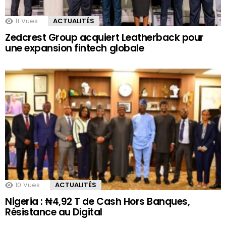
11
Vues
ACTUALITÉS
Zedcrest Group acquiert Leatherback pour
une expansion fintech globale
10
Vues
ACTUALITÉS
Nigeria : ₦4,92 T de Cash Hors Banques,
Résistance au Digital