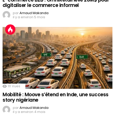
digitaliser le commerce informel
par
Arnaud Makanda
il y a environ 5 mois
111
Vues
Mobilité : Moove s’étend en Inde, une success
story nigériane
par
Arnaud Makanda
il y a environ 4 mois