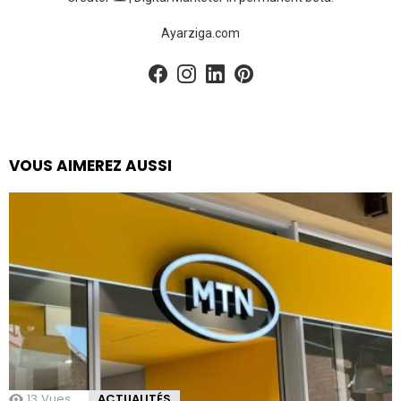
Ayarziga.com
facebook
instagram
linkedin
pinterest
VOUS AIMEREZ AUSSI
13
Vues
ACTUALITÉS