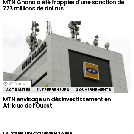
MTN Ghana a été frappée d’une sanction de
773 millions de dollars
35
Vues
ACTUALITÉS
ENTREPRENEURS
GOUVERNEMENTS
MTN envisage un désinvestissement en
Afrique de l’Ouest
LAISSER UN COMMENTAIRE