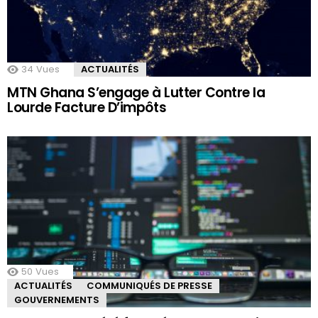
34
Vues
ACTUALITÉS
MTN Ghana S’engage à Lutter Contre la
Lourde Facture D’impôts
50
Vues
ACTUALITÉS
COMMUNIQUÉS DE PRESSE
GOUVERNEMENTS