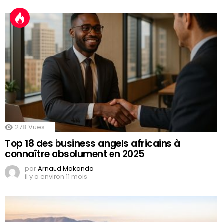
278
Vues
Top 18 des business angels africains à
connaître absolument en 2025
par
Arnaud Makanda
il y a environ 11 mois