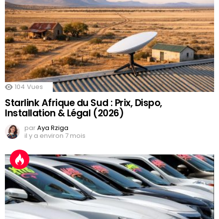
104
Vues
Starlink Afrique du Sud : Prix, Dispo,
Installation & Légal (2026)
par
Aya Rziga
il y a environ 7 mois