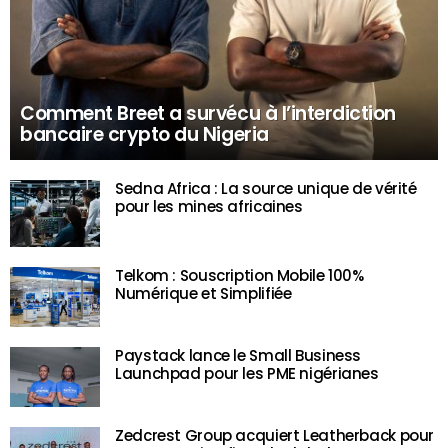
Comment Breet a survécu à l’interdiction
bancaire crypto du Nigeria
Sedna Africa : La source unique de vérité
pour les mines africaines
Telkom : Souscription Mobile 100%
Numérique et Simplifiée
Paystack lance le Small Business
Launchpad pour les PME nigérianes
Zedcrest Group acquiert Leatherback pour