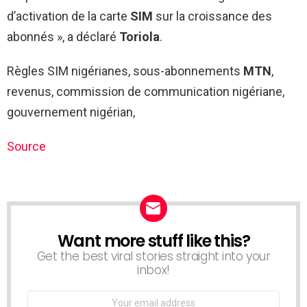
d’activation de la carte
SIM
sur la croissance des
abonnés », a déclaré
Toriola
.
Règles SIM nigérianes, sous-abonnements
MTN
,
revenus, commission de communication nigériane,
gouvernement nigérian,
Source
Want more stuff like this?
NEWSLETTER
Get the best viral stories straight into your
inbox!
Email
address: