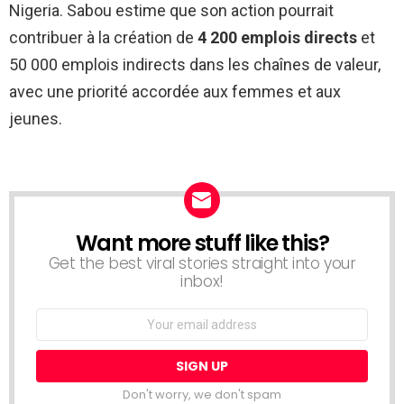
Nigeria. Sabou estime que son action pourrait
contribuer à la création de
4 200 emplois directs
et
50 000 emplois indirects dans les chaînes de valeur,
avec une priorité accordée aux femmes et aux
jeunes.
Want more stuff like this?
NEWSLETTER
Get the best viral stories straight into your
inbox!
Email
address:
Don't worry, we don't spam