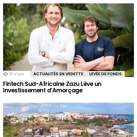
15
Vues
ACTUALITÉS EN VEDETTE
LEVÉE DE FONDS
Fintech Sud-Africaine Zazu Lève un
Investissement d’Amorçage