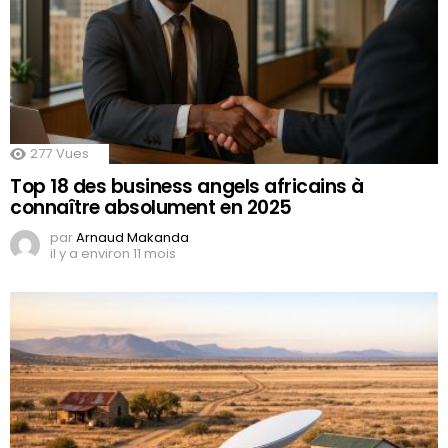
277
Vues
Top 18 des business angels africains à
connaître absolument en 2025
par
Arnaud Makanda
il y a environ 11 mois