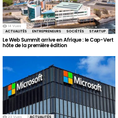
14
Vues
ACTUALITÉS
ENTREPRENEURS
SOCIÉTÉS
STARTUP
Le Web Summit arrive en Afrique : le Cap-Vert
hôte de la première édition
23
Vues
ACTUALITÉS