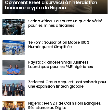
Comment Breet a survécu à l’interdiction
bancaire crypto du Nigeria
Sedna Africa : La source unique de vérité
pour les mines africaines
Telkom : Souscription Mobile 100%
Numérique et Simplifiée
Paystack lance le Small Business
Launchpad pour les PME nigérianes
Zedcrest Group acquiert Leatherback pour
une expansion fintech globale
Nigeria : ₦4,92 T de Cash Hors Banques,
Résistance au Digital