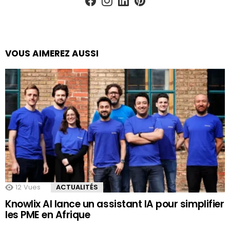
VOUS AIMEREZ AUSSI
12
Vues
ACTUALITÉS
Knowlix AI lance un assistant IA pour simplifier
les PME en Afrique