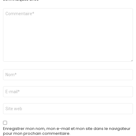
Commentaire
*
Nom
*
E-
mail
*
Site
web
Enregistrer mon nom, mon e-mail et mon site dans le navigateur
pour mon prochain commentaire.