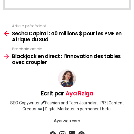
Article précédent
Voir
plus
Secha Capital : 40 millions $ pour les PME en
Afrique du Sud
Prochain article
Blackjack en direct : l’innovation des tables
avec croupier
Ecrit par
Aya Rziga
SEO Copywriter
Fashion and Tech Journalist | PR | Content
Creator
| Digital Marketer in permanent beta.
Ayarziga.com
facebook
instagram
linkedin
pinterest