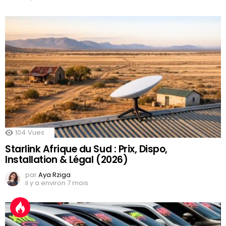
104
Vues
Starlink Afrique du Sud : Prix, Dispo,
Installation & Légal (2026)
par
Aya Rziga
il y a environ 7 mois