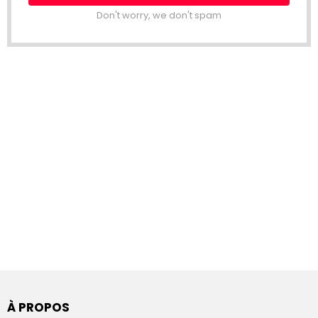
Don't worry, we don't spam
À PROPOS