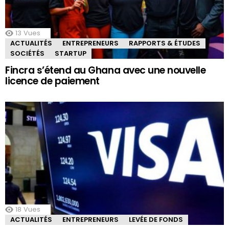
13
Vues
ACTUALITÉS
ENTREPRENEURS
RAPPORTS & ÉTUDES
SOCIÉTÉS
STARTUP
Fincra s’étend au Ghana avec une nouvelle
licence de paiement
18
Vues
ACTUALITÉS
ENTREPRENEURS
LEVÉE DE FONDS