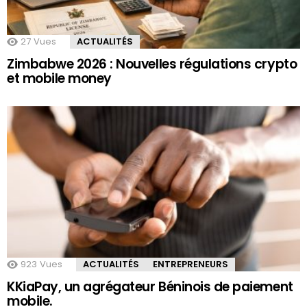
27
Vues
ACTUALITÉS
Zimbabwe 2026 : Nouvelles régulations crypto
et mobile money
923
Vues
ACTUALITÉS
ENTREPRENEURS
KKiaPay, un agrégateur Béninois de paiement
mobile.