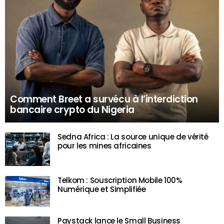
Comment Breet a survécu à l’interdiction
bancaire crypto du Nigeria
Sedna Africa : La source unique de vérité
pour les mines africaines
Telkom : Souscription Mobile 100%
Numérique et Simplifiée
Paystack lance le Small Business