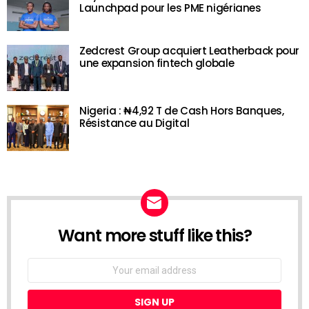
Launchpad pour les PME nigérianes
Zedcrest Group acquiert Leatherback pour
une expansion fintech globale
Nigeria : ₦4,92 T de Cash Hors Banques,
Résistance au Digital
Want more stuff like this?
NEWSLETTER
Email
address: