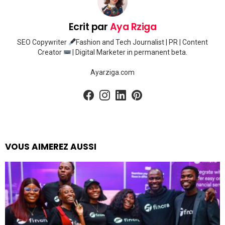
Ecrit par
Aya Rziga
SEO Copywriter
Fashion and Tech Journalist | PR | Content
Creator
| Digital Marketer in permanent beta.
Ayarziga.com
facebook
instagram
linkedin
pinterest
VOUS AIMEREZ AUSSI