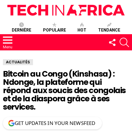
DERNIÈRE
POPULAIRE
HOT
TENDANCE
SUIVEZ-
R
NOUS
Menu
ACTUALITÉS
Bitcoin au Congo (Kinshasa) :
Ndonge, la plateforme qui
répond aux soucis des congolais
et de la diaspora grâce à ses
services.
GET UPDATES IN YOUR NEWSFEED