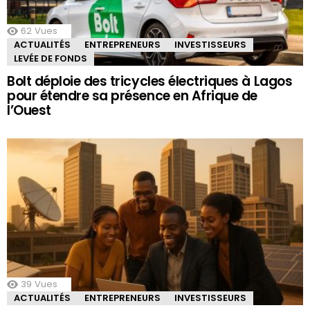
62
Vues
ACTUALITÉS
ENTREPRENEURS
INVESTISSEURS
LEVÉE DE FONDS
Bolt déploie des tricycles électriques à Lagos
pour étendre sa présence en Afrique de
l’Ouest
39
Vues
ACTUALITÉS
ENTREPRENEURS
INVESTISSEURS