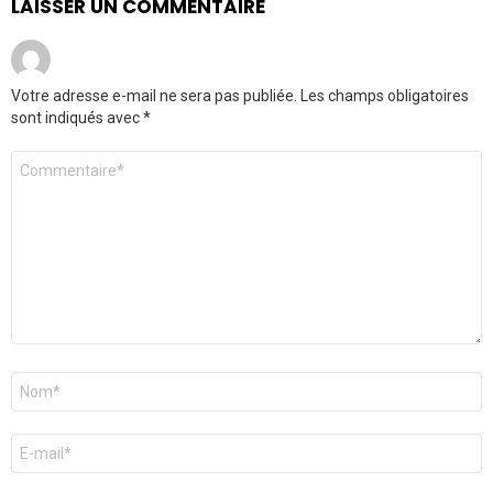
LAISSER UN COMMENTAIRE
Votre adresse e-mail ne sera pas publiée.
Les champs obligatoires
sont indiqués avec
*
Commentaire
*
Nom
*
E-
mail
*