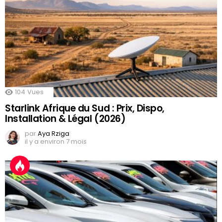
104
Vues
Starlink Afrique du Sud : Prix, Dispo,
Installation & Légal (2026)
par
Aya Rziga
il y a environ 7 mois