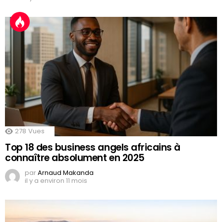
278
Vues
Top 18 des business angels africains à
connaître absolument en 2025
par
Arnaud Makanda
il y a environ 11 mois