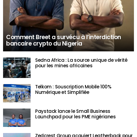
Comment Breet a survécu à l’interdiction
bancaire crypto du Nigeria
Sedna Africa : La source unique de vérité
pour les mines africaines
Telkom : Souscription Mobile 100%
Numérique et Simplifiée
Paystack lance le Small Business
Launchpad pour les PME nigérianes
Zedcrest Group acquiert Leatherback pour