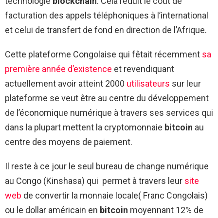
technologie
blockchain
. Cela réduit le coût de
facturation des appels téléphoniques à l’international
et celui de transfert de fond en direction de l’Afrique.
Cette plateforme Congolaise qui fêtait récemment
sa
première année d’existence
et revendiquant
actuellement avoir atteint 2000
utilisateurs
sur leur
plateforme se veut être au centre du développement
de l’économique numérique à travers ses services qui
dans la plupart mettent la cryptomonnaie
bitcoin
au
centre des moyens de paiement.
Il reste à ce jour le seul bureau de change numérique
au Congo (Kinshasa) qui permet à travers leur
site
web
de convertir la monnaie locale( Franc Congolais)
ou le dollar américain en
bitcoin
moyennant 12% de