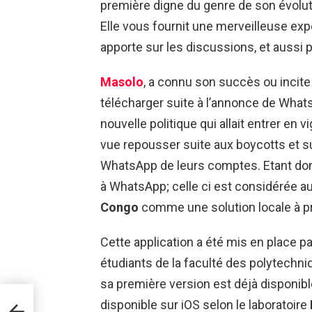
première digne du genre de son évolu
Elle vous fournit une merveilleuse expé
apporte sur les discussions, et aussi p
Masolo
, a connu son succès ou incite
télécharger suite à l’annonce de What
nouvelle politique qui allait entrer en v
vue repousser suite aux boycotts et su
WhatsApp de leurs comptes. Etant do
à WhatsApp; celle ci est considérée a
Congo
comme une solution locale à pr
Cette application a été mis en place pa
étudiants de la faculté des polytechniq
sa première version est déjà disponibl
disponible sur iOS selon le laboratoire
feur