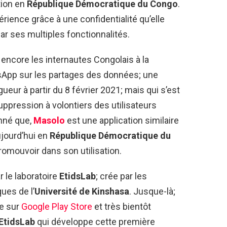
tion en
République Démocratique du Congo
.
rience grâce à une confidentialité qu’elle
ar ses multiples fonctionnalités.
 encore les internautes Congolais à la
sApp sur les partages des données; une
igueur à partir du 8 février 2021; mais qui s’est
ppression à volontiers des utilisateurs
nné que,
Masolo
est une application similaire
ujourd’hui en
République Démocratique du
omouvoir dans son utilisation.
r le laboratoire
EtidsLab
; crée par les
ues de l’
Université de Kinshasa
. Jusque-là;
e sur
Google Play Store
et très bientôt
EtidsLab
qui développe cette première