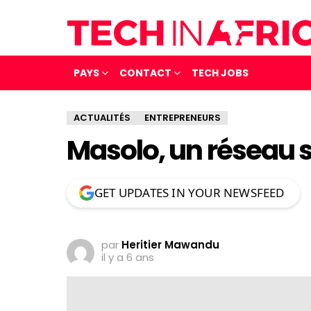
PAYS
CONTACT
TECH JOBS
ACTUALITÉS
ENTREPRENEURS
Masolo, un réseau s
GET UPDATES IN YOUR NEWSFEED
par
Heritier Mawandu
il y a 6 ans