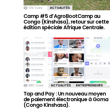
139
Vues
ACTUALITÉS
Camp #5 d’AgroBootCamp au
Congo (Kinshasa), retour sur cette
édition spéciale Afrique Centrale.
880
Vues
ACTUALITÉS
ENTREPRENEURS
Tap and Pay : Un nouveau moyen
de paiement électronique à Goma
(Congo Kinshasa).