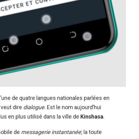
 l’une de quatre langues nationales parlées en
; veut dire
dialogue
. Est le nom aujourd’hui
us en plus utilisé dans la ville de
Kinshasa
.
mobile de
messagerie instantanée
; la toute