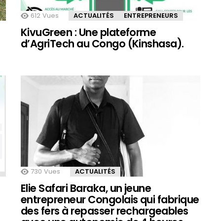
612
Vues
ACTUALITÉS
ENTREPRENEURS
KivuGreen : Une plateforme
d’AgriTech au Congo (Kinshasa).
730
Vues
ACTUALITÉS
Elie Safari Baraka, un jeune
entrepreneur Congolais qui fabrique
des fers à repasser rechargeables